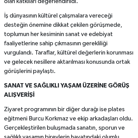
olan katkıları değerlendirildi.
İş dünyasının kültürel çalışmalara vereceği
desteğin önemine dikkat çekilen görüşmede,
toplumun her kesiminin sanat ve edebiyat
faaliyetlerine sahip çıkmasının gerekliliği
vurgulandı. Taraflar, kültürel değerlerin korunması
ve gelecek nesillere aktarılması konusunda ortak
görüşlerini paylaştı.
SANAT VE SAĞLIKLI YAŞAM ÜZERİNE GÖRÜŞ
ALIŞVERİŞİ
Ziyaret programının bir diğer durağı ise plates
eğitmeni Burcu Korkmaz ve ekip arkadaşları oldu.
Gerçekleştirilen buluşmada sanatın, sporun ve
sağlıklı yaşamın bireylerin hayatındaki olumlu