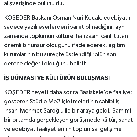
alışverişinde bulunuldu.
KOŞEDER Başkanı Osman Nuri Koçak, edebiyatın
sadece yazılı eserlerden ibaret olmadığını, aynı
zamanda toplumun kültürel hafızasını canlı tutan
önemli bir unsur olduğunu ifade ederek, eğitim
kurumlarının bu süreçte üstlendiği rolün son
derece değerli olduğunu belirtti.
İŞ DÜNYASI VE KÜLTÜRÜN BULUŞMASI
KOŞEDER heyeti daha sonra Başiskele’de faaliyet
gösteren Stüdio Me2 İşletmeleri’nin sahibi İş
İnsanı Mehmet Saroğlu ile bir araya geldi. Samimi
bir ortamda gerçekleşen görüşmede kültür, sanat
ve edebiyat faaliyetlerinin toplumsal gelişime