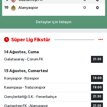
10
Alanyaspor
0
0
Detaylar için tıklayın
Süper Lig Fikstür
14 Ağustos, Cuma
Galatasaray - Çorum FK
21:30
15 Ağustos, Cumartesi
Konyaspor - Rizespor
19:00
Kasımpaşa - Trabzonspor
19:00
Gençlerbirliği S.K. - Fenerbahçe
21:30
Gaziantep FK - Alanyaspor
21:30