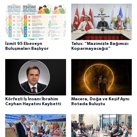
İzmit 95 Ebeveyn
Talus: “Mazimizle Bağımızı
Buluşmaları Başlıyor
Koparmayacağız”
Körfezli İş İnsanı İbrahim
Macera, Doğa ve Keşif Aynı
Ceyhan Hayatını Kaybetti
Rotada Buluştu