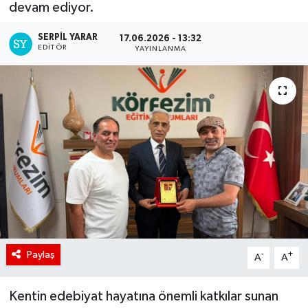
devam ediyor.
SERPİL YARAR
17.06.2026 - 13:32
EDITÖR
YAYINLANMA
Paylaş
-
+
A
A
Kentin edebiyat hayatına önemli katkılar sunan