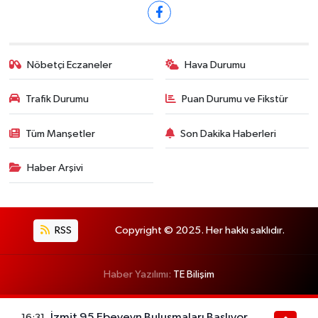
Nöbetçi Eczaneler
Hava Durumu
Trafik Durumu
Puan Durumu ve Fikstür
Tüm Manşetler
Son Dakika Haberleri
Haber Arşivi
RSS
Copyright © 2025. Her hakkı saklıdır.
Haber Yazılımı:
TE Bilişim
İzmit 95 Ebeveyn Buluşmaları Başlıyor
16:31