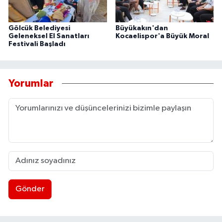
Gölcük Belediyesi
Büyükakın'dan
Geleneksel El Sanatları
Kocaelispor'a Büyük Moral
Festivali Başladı
Yorumlar
Gönder