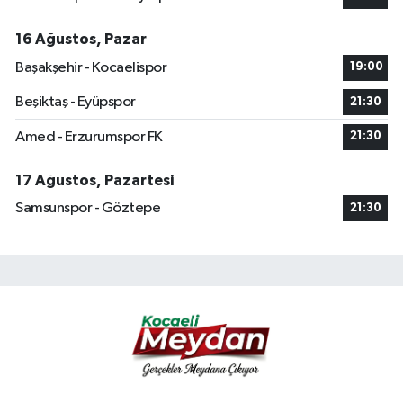
16 Ağustos, Pazar
Başakşehir - Kocaelispor
19:00
Beşiktaş - Eyüpspor
21:30
Amed - Erzurumspor FK
21:30
17 Ağustos, Pazartesi
Samsunspor - Göztepe
21:30