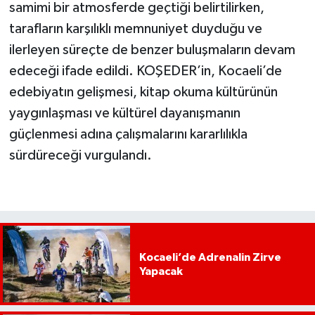
samimi bir atmosferde geçtiği belirtilirken,
tarafların karşılıklı memnuniyet duyduğu ve
ilerleyen süreçte de benzer buluşmaların devam
edeceği ifade edildi. KOŞEDER’in, Kocaeli’de
edebiyatın gelişmesi, kitap okuma kültürünün
yaygınlaşması ve kültürel dayanışmanın
güçlenmesi adına çalışmalarını kararlılıkla
sürdüreceği vurgulandı.
Kocaeli’de Adrenalin Zirve
Yapacak