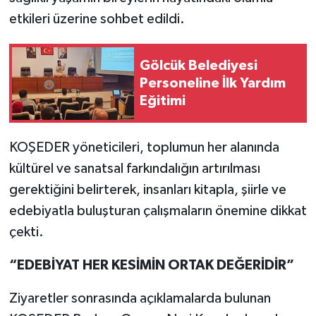
etkileri üzerine sohbet edildi.
Gölcük Belediyesi
Personeline İlk Yardım
Eğitimi
KOŞEDER yöneticileri, toplumun her alanında
kültürel ve sanatsal farkındalığın artırılması
gerektiğini belirterek, insanları kitapla, şiirle ve
edebiyatla buluşturan çalışmaların önemine dikkat
çekti.
“EDEBİYAT HER KESİMİN ORTAK DEĞERİDİR”
Ziyaretler sonrasında açıklamalarda bulunan