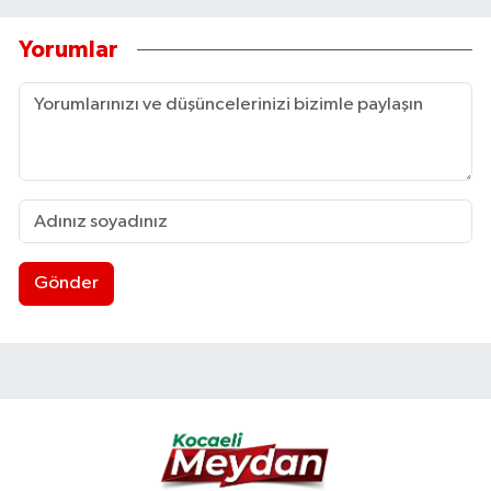
Yorumlar
Gönder