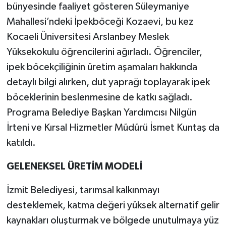
bünyesinde faaliyet gösteren Süleymaniye
Mahallesi’ndeki İpekböceği Kozaevi, bu kez
Kocaeli Üniversitesi Arslanbey Meslek
Yüksekokulu öğrencilerini ağırladı. Öğrenciler,
ipek böcekçiliğinin üretim aşamaları hakkında
detaylı bilgi alırken, dut yaprağı toplayarak ipek
böceklerinin beslenmesine de katkı sağladı.
Programa Belediye Başkan Yardımcısı Nilgün
İrteni ve Kırsal Hizmetler Müdürü İsmet Kuntaş da
katıldı.
GELENEKSEL ÜRETİM MODELİ
İzmit Belediyesi, tarımsal kalkınmayı
desteklemek, katma değeri yüksek alternatif gelir
kaynakları oluşturmak ve bölgede unutulmaya yüz