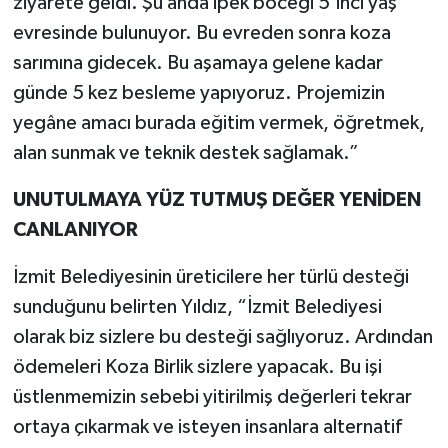
ziyarete geldi. Şu anda ipek böceği 5’inci yaş
evresinde bulunuyor. Bu evreden sonra koza
sarımına gidecek. Bu aşamaya gelene kadar
günde 5 kez besleme yapıyoruz. Projemizin
yegâne amacı burada eğitim vermek, öğretmek,
alan sunmak ve teknik destek sağlamak.”
UNUTULMAYA YÜZ TUTMUŞ DEĞER YENİDEN
CANLANIYOR
İzmit Belediyesinin üreticilere her türlü desteği
sunduğunu belirten Yıldız, “İzmit Belediyesi
olarak biz sizlere bu desteği sağlıyoruz. Ardından
ödemeleri Koza Birlik sizlere yapacak. Bu işi
üstlenmemizin sebebi yitirilmiş değerleri tekrar
ortaya çıkarmak ve isteyen insanlara alternatif