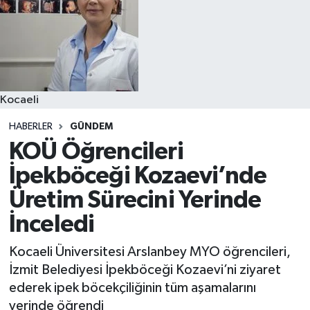
Kocaeli
HABERLER
GÜNDEM
KOÜ Öğrencileri
İpekböceği Kozaevi’nde
Üretim Sürecini Yerinde
İnceledi
Kocaeli Üniversitesi Arslanbey MYO öğrencileri,
İzmit Belediyesi İpekböceği Kozaevi’ni ziyaret
ederek ipek böcekçiliğinin tüm aşamalarını
yerinde öğrendi