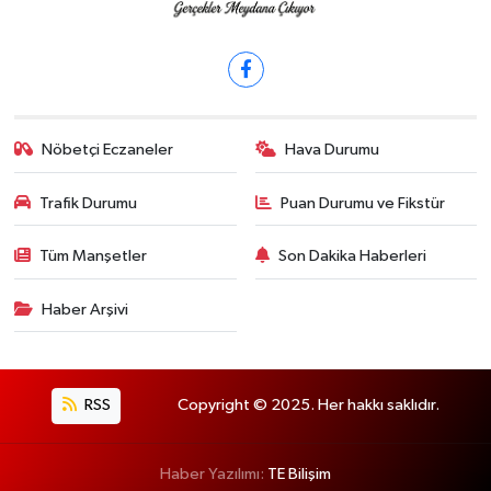
Nöbetçi Eczaneler
Hava Durumu
Trafik Durumu
Puan Durumu ve Fikstür
Tüm Manşetler
Son Dakika Haberleri
Haber Arşivi
RSS
Copyright © 2025. Her hakkı saklıdır.
Haber Yazılımı:
TE Bilişim