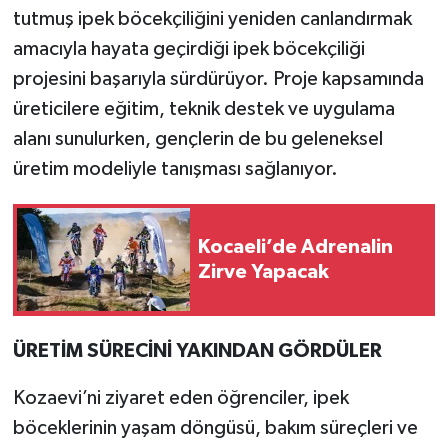
tutmuş ipek böcekçiliğini yeniden canlandırmak
amacıyla hayata geçirdiği ipek böcekçiliği
projesini başarıyla sürdürüyor. Proje kapsamında
üreticilere eğitim, teknik destek ve uygulama
alanı sunulurken, gençlerin de bu geleneksel
üretim modeliyle tanışması sağlanıyor.
Kocaeli’de Adrenalin
Zirve Yapacak
ÜRETİM SÜRECİNİ YAKINDAN GÖRDÜLER
Kozaevi’ni ziyaret eden öğrenciler, ipek
böceklerinin yaşam döngüsü, bakım süreçleri ve