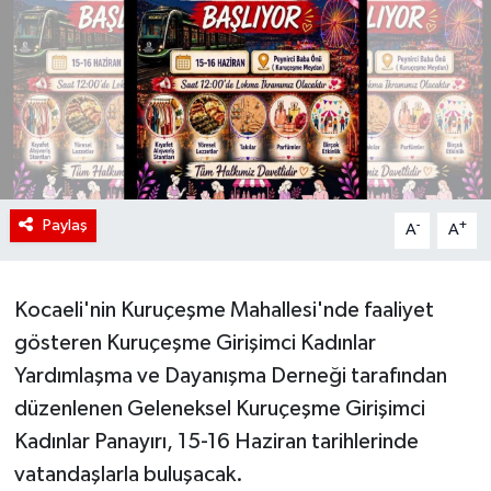
Paylaş
-
+
A
A
Kocaeli'nin Kuruçeşme Mahallesi'nde faaliyet
gösteren Kuruçeşme Girişimci Kadınlar
Yardımlaşma ve Dayanışma Derneği tarafından
düzenlenen Geleneksel Kuruçeşme Girişimci
Kadınlar Panayırı, 15-16 Haziran tarihlerinde
vatandaşlarla buluşacak.