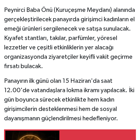
Peynirci Baba Önü (Kuruçeşme Meydanı) alanında
gerçekleştirilecek panayırda girişimci kadınların el
emeği ürünleri sergilenecek ve satışa sunulacak.
Kıyafet stantları, takılar, parfümler, yöresel
lezzetler ve çeşitli etkinliklerin yer alacağı
organizasyonda ziyaretçiler keyifli vakit geçirme
fırsatı bulacak.
Panayırın ilk günü olan 15 Haziran'da saat
12.00'de vatandaşlara lokma ikramı yapılacak. İki
gün boyunca sürecek etkinlikte hem kadın
girişimcilerin desteklenmesi hem de sosyal
dayanışmanın güçlendirilmesi hedefleniyor.