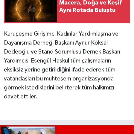
Macera, Doğa ve Keşif
Aynı Rotada Buluştu
Kuruçeşme Girişimci Kadınlar Yardımlaşma ve
Dayanışma Derneği Başkanı Aynur Köksal
Dedeoğlu ve Stand Sorumlusu Dernek Başkan
Yardımcısı Esengül Haskul tüm çalışmaların
eksiksiz yerine getirildiğini ifade ederek tüm
vatandaşları bu muhteşem organizasyonda
görmek istediklerini belirterek tüm halkımızı
davet ettiler.