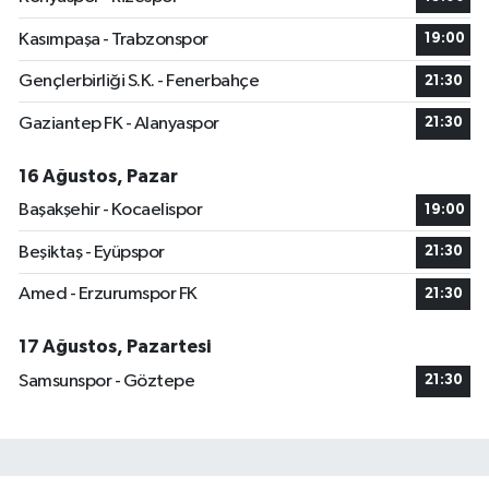
Kasımpaşa - Trabzonspor
19:00
Gençlerbirliği S.K. - Fenerbahçe
21:30
Gaziantep FK - Alanyaspor
21:30
16 Ağustos, Pazar
Başakşehir - Kocaelispor
19:00
Beşiktaş - Eyüpspor
21:30
Amed - Erzurumspor FK
21:30
17 Ağustos, Pazartesi
Samsunspor - Göztepe
21:30