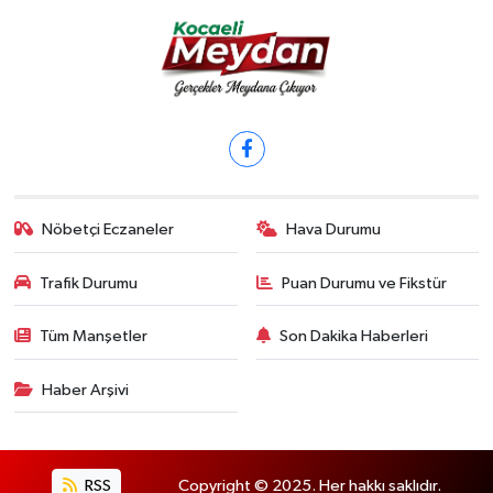
Nöbetçi Eczaneler
Hava Durumu
Trafik Durumu
Puan Durumu ve Fikstür
Tüm Manşetler
Son Dakika Haberleri
Haber Arşivi
RSS
Copyright © 2025. Her hakkı saklıdır.