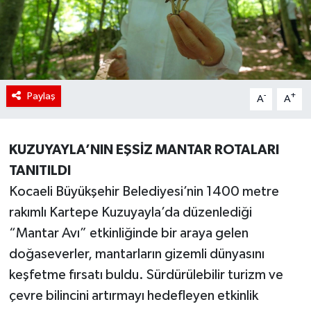
Paylaş
-
+
A
A
KUZUYAYLA’NIN EŞSİZ MANTAR ROTALARI
TANITILDI
Kocaeli Büyükşehir Belediyesi’nin 1400 metre
rakımlı Kartepe Kuzuyayla’da düzenlediği
“Mantar Avı” etkinliğinde bir araya gelen
doğaseverler, mantarların gizemli dünyasını
keşfetme fırsatı buldu. Sürdürülebilir turizm ve
çevre bilincini artırmayı hedefleyen etkinlik