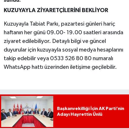
sundu.
KUZUYAYLA ZİYARETÇİLERİNİ BEKLİYOR
Kuzuyayla Tabiat Parkı, pazartesi günleri hariç
haftanın her günü 09.00- 19.00 saatleri arasında
ziyaret edilebiliyor. Detaylı bilgi ve güncel
duyurular için kuzuyayla sosyal medya hesaplarını
takip edebilir veya 0533 526 80 80 numaralı
WhatsApp hattı üzerinden iletişime geçilebilir.
Başkanvekilliği İçin AK Parti’nin
Adayı Hayrettin Ünlü