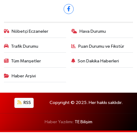
Nöbetçi Eczaneler
Hava Durumu
Trafik Durumu
Puan Durumu ve Fikstür
Tüm Manşetler
Son Dakika Haberleri
Haber Arşivi
RSS
Copyright © 2025. Her hakkı saklıdır.
Haber Yazılımı:
TE Bilişim