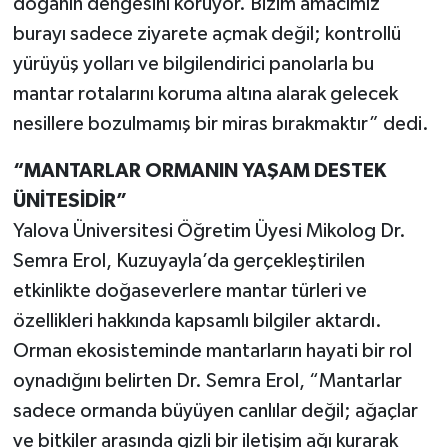
doğanın dengesini koruyor. Bizim amacımız
burayı sadece ziyarete açmak değil; kontrollü
yürüyüş yolları ve bilgilendirici panolarla bu
mantar rotalarını koruma altına alarak gelecek
nesillere bozulmamış bir miras bırakmaktır” dedi.
“MANTARLAR ORMANIN YAŞAM DESTEK
ÜNİTESİDİR”
Yalova Üniversitesi Öğretim Üyesi Mikolog Dr.
Semra Erol, Kuzuyayla’da gerçekleştirilen
etkinlikte doğaseverlere mantar türleri ve
özellikleri hakkında kapsamlı bilgiler aktardı.
Orman ekosisteminde mantarların hayati bir rol
oynadığını belirten Dr. Semra Erol, “Mantarlar
sadece ormanda büyüyen canlılar değil; ağaçlar
ve bitkiler arasında gizli bir iletişim ağı kurarak