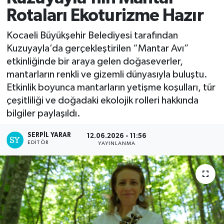
Rotaları Ekoturizme Hazır
Kocaeli Büyükşehir Belediyesi tarafından
Kuzuyayla’da gerçekleştirilen “Mantar Avı”
etkinliğinde bir araya gelen doğaseverler,
mantarların renkli ve gizemli dünyasıyla buluştu.
Etkinlik boyunca mantarların yetişme koşulları, tür
çeşitliliği ve doğadaki ekolojik rolleri hakkında
bilgiler paylaşıldı.
SERPİL YARAR
12.06.2026 - 11:56
EDITÖR
YAYINLANMA