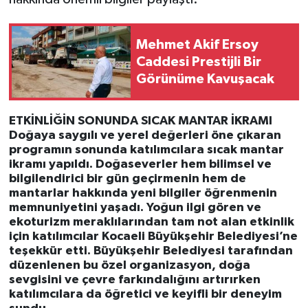
Mehmet Akif Ersoy
Caddesi Prestijli Bir
Görünüme Kavuşacak
ETKİNLİĞİN SONUNDA SICAK MANTAR İKRAMI
Doğaya saygılı ve yerel değerleri öne çıkaran
programın sonunda katılımcılara sıcak mantar
ikramı yapıldı. Doğaseverler hem bilimsel ve
bilgilendirici bir gün geçirmenin hem de
mantarlar hakkında yeni bilgiler öğrenmenin
memnuniyetini yaşadı. Yoğun ilgi gören ve
ekoturizm meraklılarından tam not alan etkinlik
için katılımcılar Kocaeli Büyükşehir Belediyesi’ne
teşekkür etti. Büyükşehir Belediyesi tarafından
düzenlenen bu özel organizasyon, doğa
sevgisini ve çevre farkındalığını artırırken
katılımcılara da öğretici ve keyifli bir deneyim