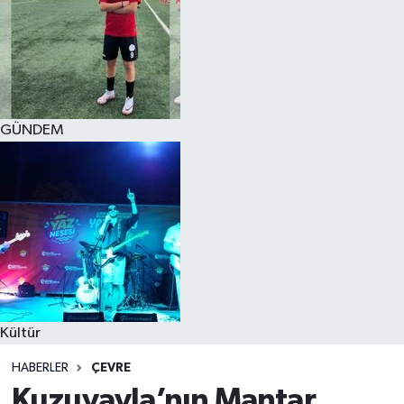
GÜNDEM
Kültür
HABERLER
ÇEVRE
Kuzuyayla’nın Mantar