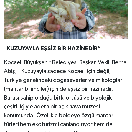
“
KUZUYAYLA EŞSİZ BİR HAZİNEDİR”
Kocaeli Büyükşehir Belediyesi Başkan Vekili Berna
Abiş, “Kuzuyayla sadece Kocaeli için değil,
Türkiye genelindeki doğaseverler ve mikologlar
(mantar bilimciler) için de eşsiz bir hazinedir.
Burası sahip olduğu bitki örtüsü ve biyolojik
çeşitliliğiyle adeta bir açık hava müzesi
konumunda. Özellikle bölgeye özgü mantar
türleri hem ekoturizmi canlandırıyor hem de