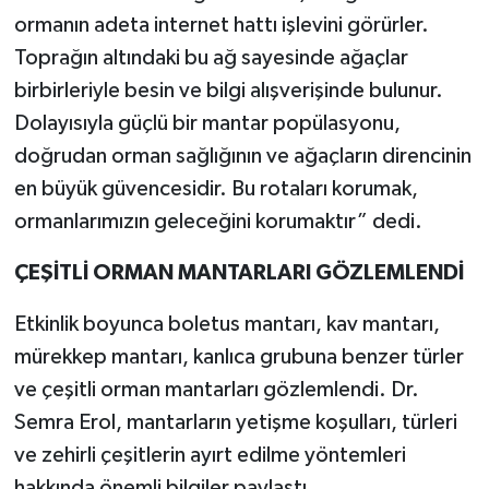
ormanın adeta internet hattı işlevini görürler.
Toprağın altındaki bu ağ sayesinde ağaçlar
birbirleriyle besin ve bilgi alışverişinde bulunur.
Dolayısıyla güçlü bir mantar popülasyonu,
doğrudan orman sağlığının ve ağaçların direncinin
en büyük güvencesidir. Bu rotaları korumak,
ormanlarımızın geleceğini korumaktır” dedi.
ÇEŞİTLİ ORMAN MANTARLARI GÖZLEMLENDİ
Etkinlik boyunca boletus mantarı, kav mantarı,
mürekkep mantarı, kanlıca grubuna benzer türler
ve çeşitli orman mantarları gözlemlendi. Dr.
Semra Erol, mantarların yetişme koşulları, türleri
ve zehirli çeşitlerin ayırt edilme yöntemleri
hakkında önemli bilgiler paylaştı.