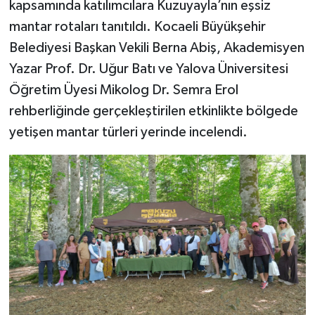
kapsamında katılımcılara Kuzuyayla’nın eşsiz
mantar rotaları tanıtıldı. Kocaeli Büyükşehir
Belediyesi Başkan Vekili Berna Abiş, Akademisyen
Yazar Prof. Dr. Uğur Batı ve Yalova Üniversitesi
Öğretim Üyesi Mikolog Dr. Semra Erol
rehberliğinde gerçekleştirilen etkinlikte bölgede
yetişen mantar türleri yerinde incelendi.