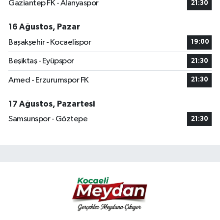
Gaziantep FK - Alanyaspor
21:30
16 Ağustos, Pazar
Başakşehir - Kocaelispor
19:00
Beşiktaş - Eyüpspor
21:30
Amed - Erzurumspor FK
21:30
17 Ağustos, Pazartesi
Samsunspor - Göztepe
21:30