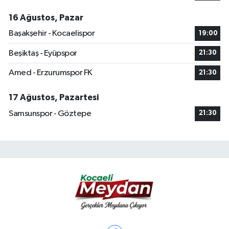
16 Ağustos, Pazar
Başakşehir - Kocaelispor
19:00
Beşiktaş - Eyüpspor
21:30
Amed - Erzurumspor FK
21:30
17 Ağustos, Pazartesi
Samsunspor - Göztepe
21:30