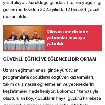
yürütülüyor. Kurulduğu günden itibaren yoğun ilgi
gören merkezden 2025 yılında 12 bin 524 çocuk
mezun oldu.
Dilovası meclisinde
yatırımlar masaya
yatırıldı
GÜVENLİ, EĞİTİCİ VE EĞLENCELİ BİR ORTAM
Uzman eğitmenler eşliğinde yürütülen
programlarla çocukların özgüven kazanmaları,
takım çalışmasını öğrenmeleri ve yeteneklerini
keşfetmeleri hedefleniyor. Lokomotif temasıyla
oluşturulan köy, çocukların hayal gücünü harekete