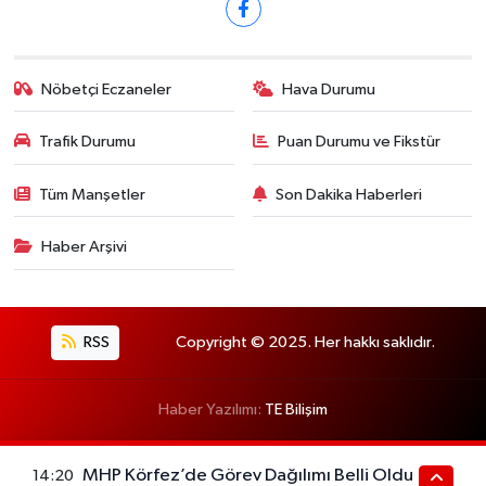
Nöbetçi Eczaneler
Hava Durumu
Trafik Durumu
Puan Durumu ve Fikstür
Tüm Manşetler
Son Dakika Haberleri
Haber Arşivi
RSS
Copyright © 2025. Her hakkı saklıdır.
Haber Yazılımı:
TE Bilişim
MHP Körfez’de Görev Dağılımı Belli Oldu
14:20