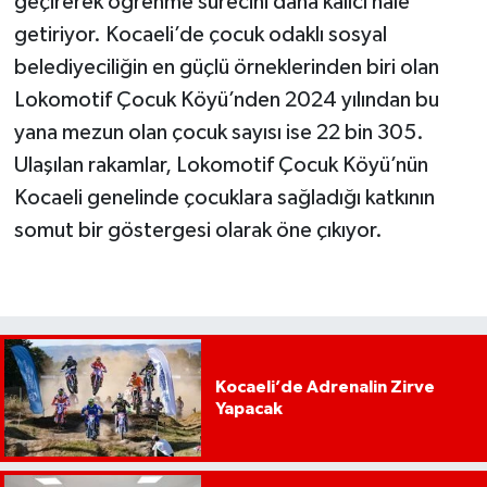
geçirerek öğrenme sürecini daha kalıcı hale
getiriyor. Kocaeli’de çocuk odaklı sosyal
belediyeciliğin en güçlü örneklerinden biri olan
Lokomotif Çocuk Köyü’nden 2024 yılından bu
yana mezun olan çocuk sayısı ise 22 bin 305.
Ulaşılan rakamlar, Lokomotif Çocuk Köyü’nün
Kocaeli genelinde çocuklara sağladığı katkının
somut bir göstergesi olarak öne çıkıyor.
Kocaeli’de Adrenalin Zirve
Yapacak