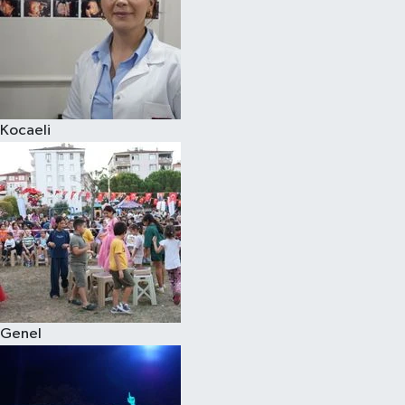
Kocaeli
Genel