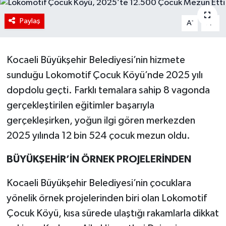
Paylaş
-
+
A
A
Kocaeli Büyükşehir Belediyesi’nin hizmete
sunduğu Lokomotif Çocuk Köyü’nde 2025 yılı
dopdolu geçti. Farklı temalara sahip 8 vagonda
gerçekleştirilen eğitimler başarıyla
gerçekleşirken, yoğun ilgi gören merkezden
2025 yılında 12 bin 524 çocuk mezun oldu.
BÜYÜKŞEHİR’İN ÖRNEK PROJELERİNDEN
Kocaeli Büyükşehir Belediyesi’nin çocuklara
yönelik örnek projelerinden biri olan Lokomotif
Çocuk Köyü, kısa sürede ulaştığı rakamlarla dikkat