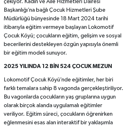
çekiyor. Kadın ve Aile Hizmetleri Dairesi
Başkanlığı’na bağlı Çocuk Hizmetleri Şube
Müdürlüğü bünyesinde 18 Mart 2024 tarihi
itibarıyla eğitim vermeye başlayan Lokomotif
Çocuk Köyü; çocukların eğitim, gelişim ve sosyal
becerilerini destekleyen özgün yapısıyla önemli
bir eğitim modeli sunuyor.
2025 YILINDA 12 BİN 524 ÇOCUK MEZUN
Lokomotif Çocuk Köyü’nde eğitimler, her biri
farklı temalara sahip 8 vagonda gerçekleştiriliyor.
Bu vagonlarda çocukların yaş gruplarına uygun
olarak birçok alanda uygulamalı eğitimler
veriliyor. Eğitim süreci, çocukların öğrenirken
eğlenmesini esas alan interaktif bir yaklaşımla