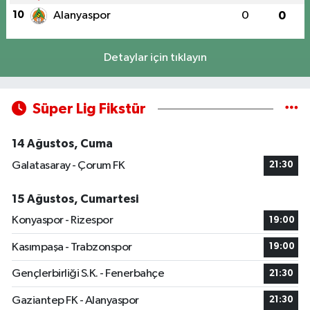
10
Alanyaspor
0
0
Detaylar için tıklayın
Süper Lig Fikstür
14 Ağustos, Cuma
Galatasaray - Çorum FK
21:30
15 Ağustos, Cumartesi
Konyaspor - Rizespor
19:00
Kasımpaşa - Trabzonspor
19:00
Gençlerbirliği S.K. - Fenerbahçe
21:30
Gaziantep FK - Alanyaspor
21:30