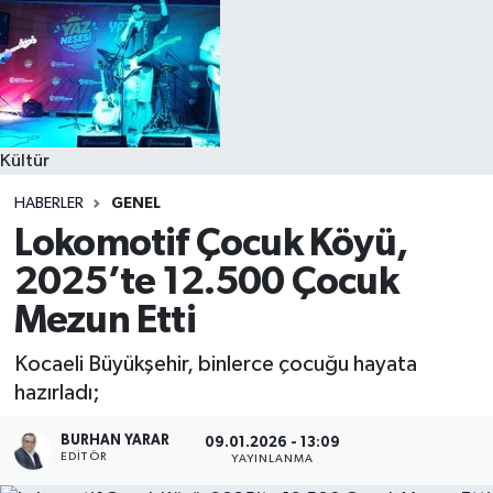
Kültür
HABERLER
GENEL
Lokomotif Çocuk Köyü,
2025’te 12.500 Çocuk
Mezun Etti
Kocaeli Büyükşehir, binlerce çocuğu hayata
hazırladı;
BURHAN YARAR
09.01.2026 - 13:09
EDITÖR
YAYINLANMA