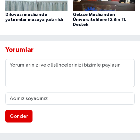
Dilovası meclisinde
Gebze Meclisinden
yatırımlar masaya yatırıldı
Üniversitelilere 12 Bin TL
Destek
Yorumlar
Gönder