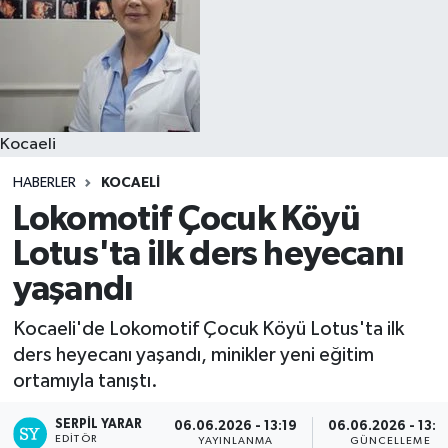
Kocaeli
HABERLER
KOCAELI
Lokomotif Çocuk Köyü
Lotus'ta ilk ders heyecanı
yaşandı
Kocaeli'de Lokomotif Çocuk Köyü Lotus'ta ilk
ders heyecanı yaşandı, minikler yeni eğitim
ortamıyla tanıştı.
SERPİL YARAR
06.06.2026 - 13:19
06.06.2026 - 13:2
EDITÖR
YAYINLANMA
GÜNCELLEME