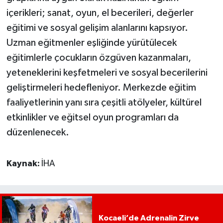
içerikleri; sanat, oyun, el becerileri, değerler
eğitimi ve sosyal gelişim alanlarını kapsıyor.
Uzman eğitmenler eşliğinde yürütülecek
eğitimlerle çocukların özgüven kazanmaları,
yeteneklerini keşfetmeleri ve sosyal becerilerini
geliştirmeleri hedefleniyor. Merkezde eğitim
faaliyetlerinin yanı sıra çeşitli atölyeler, kültürel
etkinlikler ve eğitsel oyun programları da
düzenlenecek.
Kaynak:
İHA
Kocaeli’de Adrenalin Zirve