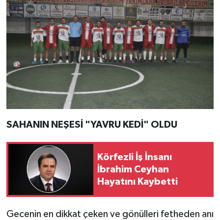
SAHANIN NEŞESİ "YAVRU KEDİ" OLDU
Körfezli İş İnsanı
İbrahim Ceyhan
Hayatını Kaybetti
Gecenin en dikkat çeken ve gönülleri fetheden anı