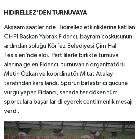
HIDIRELLEZ’DEN TURNUVAYA
Akşaam saatlerinde Hıdırellez etkinliklerine katılan
CHPİ Başkan Yaprak Fidancı, bayram coşkusunun
ardından soluğu Körfez Belediyesi Çim Halı
Tesisleri’nde aldı. Partililerle birlikte turnuva
alanına gelen Fidancı, turnuvanın organizatörü
Metin Özkan ve koordinatör Mitat Atalay
tarafından karşılandı. Sporun birleştirici gücüne
vurgu yapan Fidancı, sahada ter döken tüm
sporculara başarılar dileyerek centilmenlik mesajı
verdi.