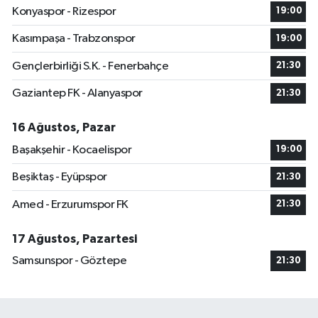
Konyaspor - Rizespor
19:00
Kasımpaşa - Trabzonspor
19:00
Gençlerbirliği S.K. - Fenerbahçe
21:30
Gaziantep FK - Alanyaspor
21:30
16 Ağustos, Pazar
Başakşehir - Kocaelispor
19:00
Beşiktaş - Eyüpspor
21:30
Amed - Erzurumspor FK
21:30
17 Ağustos, Pazartesi
Samsunspor - Göztepe
21:30