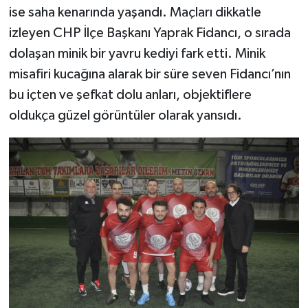
ise saha kenarında yaşandı. Maçları dikkatle
izleyen CHP İlçe Başkanı Yaprak Fidancı, o sırada
dolaşan minik bir yavru kediyi fark etti. Minik
misafiri kucağına alarak bir süre seven Fidancı’nın
bu içten ve şefkat dolu anları, objektiflere
oldukça güzel görüntüler olarak yansıdı.