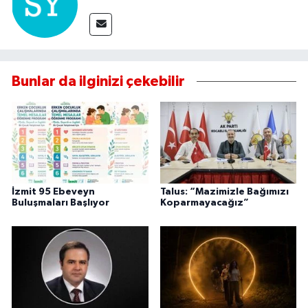
Bunlar da ilginizi çekebilir
İzmit 95 Ebeveyn
Talus: “Mazimizle Bağımızı
Buluşmaları Başlıyor
Koparmayacağız”