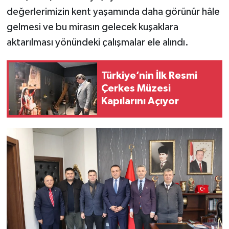
değerlerimizin kent yaşamında daha görünür hâle
gelmesi ve bu mirasın gelecek kuşaklara
aktarılması yönündeki çalışmalar ele alındı.
Türkiye’nin İlk Resmi
Çerkes Müzesi
Kapılarını Açıyor