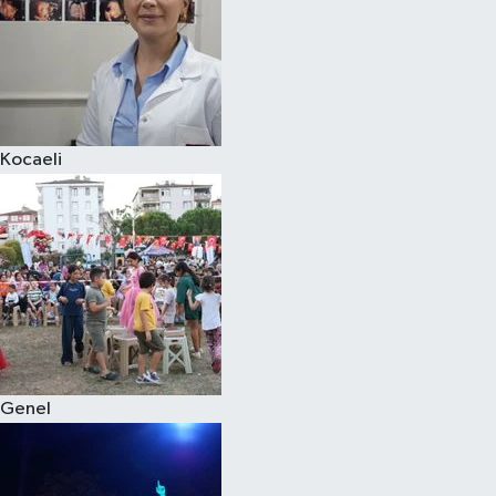
Kocaeli
Genel