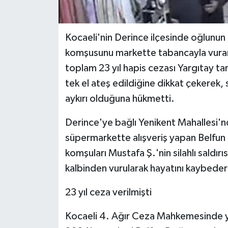
Kocaeli'nin Derince ilçesinde oğlunu
komşusunu markette tabancayla vurara
toplam 23 yıl hapis cezası Yargıtay 
tek el ateş edildiğine dikkat çekerek, 
aykırı olduğuna hükmetti.
Derince'ye bağlı Yenikent Mahallesi'
süpermarkette alışveriş yapan Belfun
komşuları Mustafa Ş.'nin silahlı saldı
kalbinden vurularak hayatını kaybede
23 yıl ceza verilmişti
Kocaeli 4. Ağır Ceza Mahkemesinde ya