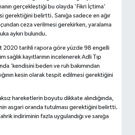
ın gerçekleştiği bu olayda 'Fikri İçtima'
i gerektiğini belirtti. Sanığa sadece en ağır
uçundan ceza verilmesi gerekirken, yaralama
uka aykırı bulundu.
 2020 tarihli rapora göre yüzde 98 engelli
m sağlık kayıtlarının incelenerek Adli Tıp
ında 'kendisini beden ve ruh bakımından
nın kesin olarak tespit edilmesi gerektiğini
ksız hareketlerin boyutu dikkate alındığında,
nin asgari oranda tutulması gerektiğini belirtti.
ahrik indiriminin fazla uygulandığı ve sanığa