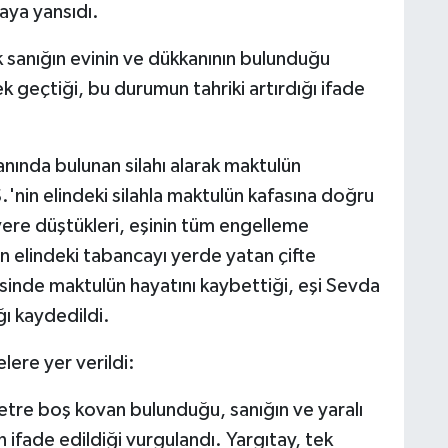
aya yansıdı.
ak sanığın evinin ve dükkanının bulunduğu
 geçtiği, bu durumun tahriki artırdığı ifade
nında bulunan silahı alarak maktulün
'nin elindeki silahla maktulün kafasına doğru
yere düştükleri, eşinin tüm engelleme
n elindeki tabancayı yerde yatan çifte
esinde maktulün hayatını kaybettiği, eşi Sevda
ı kaydedildi.
ere yer verildi:
etre boş kovan bulunduğu, sanığın ve yaralı
n ifade edildiği vurgulandı. Yargıtay, tek