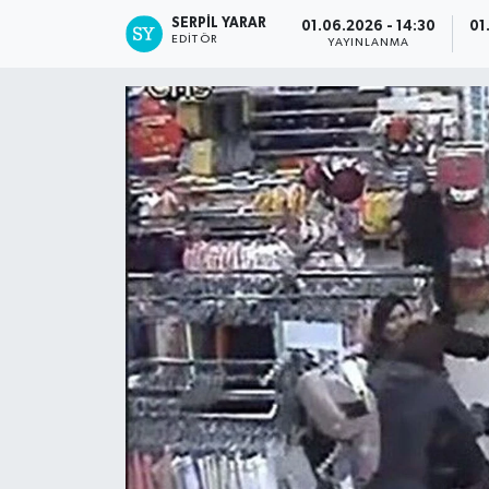
SERPİL YARAR
01.06.2026 - 14:30
01
EDITÖR
YAYINLANMA