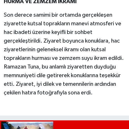
HURMA VE ZEMZEM İKRAMI
Son derece samimi bir ortamda gerçekleşen
ziyarette kutsal toprakların manevi atmosferi ve
hac ibadeti üzerine keyifli bir sohbet
gerçekleştirildi. Ziyaret boyunca konuklara, hac
ziyaretlerinin geleneksel ikramı olan kutsal
toprakların hurması ve zemzem suyu ikram edildi.
Ramazan Tuna, bu anlamlı ziyaretten duyduğu
memnuniyeti dile getirerek konuklarına teşekkür
etti. Ziyaret, iyi dilek ve temennilerin ardından
çekilen hatıra fotoğrafıyla sona erdi.