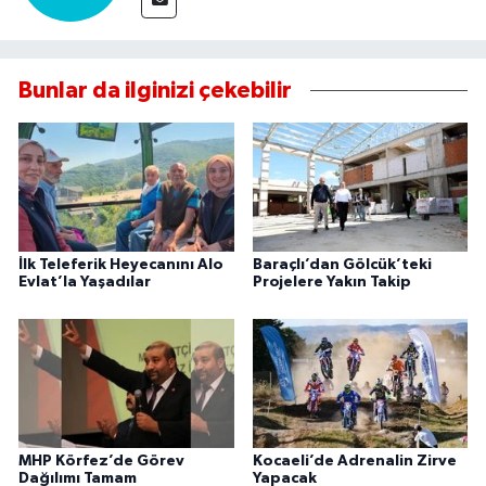
Bunlar da ilginizi çekebilir
İlk Teleferik Heyecanını Alo
Baraçlı’dan Gölcük’teki
Evlat’la Yaşadılar
Projelere Yakın Takip
MHP Körfez’de Görev
Kocaeli’de Adrenalin Zirve
Dağılımı Tamam
Yapacak