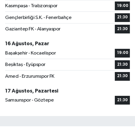
Kasımpaşa - Trabzonspor
19:00
Gençlerbirliği S.K. - Fenerbahçe
21:30
Gaziantep FK - Alanyaspor
21:30
16 Ağustos, Pazar
Başakşehir - Kocaelispor
19:00
Beşiktaş - Eyüpspor
21:30
Amed - Erzurumspor FK
21:30
17 Ağustos, Pazartesi
Samsunspor - Göztepe
21:30