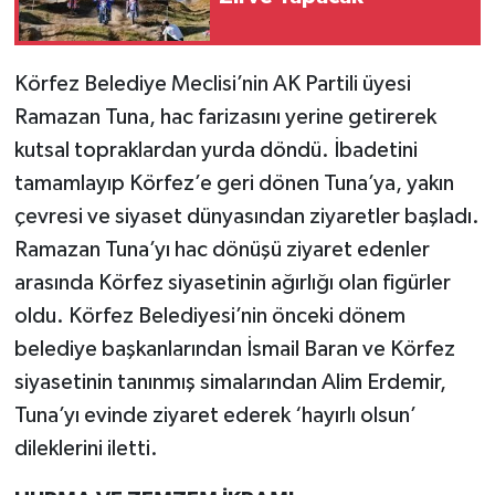
Körfez Belediye Meclisi’nin AK Partili üyesi
Ramazan Tuna, hac farizasını yerine getirerek
kutsal topraklardan yurda döndü. İbadetini
tamamlayıp Körfez’e geri dönen Tuna’ya, yakın
çevresi ve siyaset dünyasından ziyaretler başladı.
Ramazan Tuna’yı hac dönüşü ziyaret edenler
arasında Körfez siyasetinin ağırlığı olan figürler
oldu. Körfez Belediyesi’nin önceki dönem
belediye başkanlarından İsmail Baran ve Körfez
siyasetinin tanınmış simalarından Alim Erdemir,
Tuna’yı evinde ziyaret ederek ‘hayırlı olsun’
dileklerini iletti.