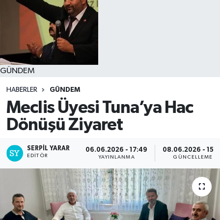
GÜNDEM
HABERLER
GÜNDEM
Meclis Üyesi Tuna’ya Hac
Dönüşü Ziyaret
SERPİL YARAR
06.06.2026 - 17:49
08.06.2026 - 15:4
EDITÖR
YAYINLANMA
GÜNCELLEME