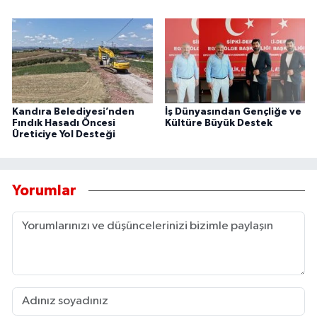
Kandıra Belediyesi’nden
İş Dünyasından Gençliğe ve
Fındık Hasadı Öncesi
Kültüre Büyük Destek
Üreticiye Yol Desteği
Yorumlar