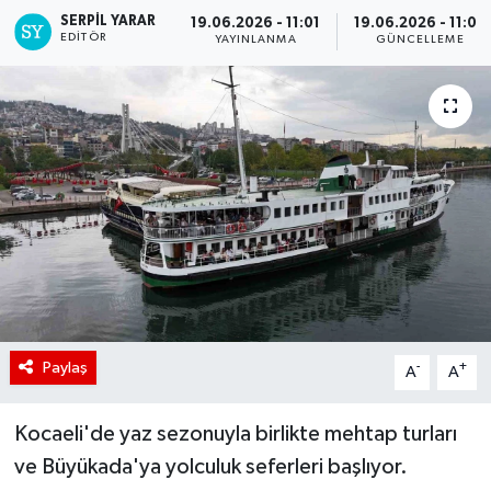
SERPİL YARAR
19.06.2026 - 11:01
19.06.2026 - 11:05
EDITÖR
YAYINLANMA
GÜNCELLEME
Paylaş
-
+
A
A
Kocaeli'de yaz sezonuyla birlikte mehtap turları
ve Büyükada'ya yolculuk seferleri başlıyor.