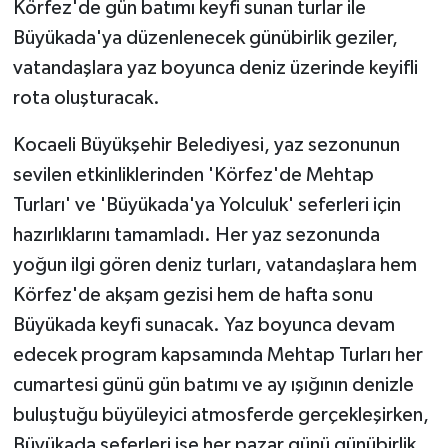
Körfez'de gün batımı keyfi sunan turlar ile
Büyükada'ya düzenlenecek günübirlik geziler,
vatandaşlara yaz boyunca deniz üzerinde keyifli
rota oluşturacak.
Kocaeli Büyükşehir Belediyesi, yaz sezonunun
sevilen etkinliklerinden 'Körfez'de Mehtap
Turları' ve 'Büyükada'ya Yolculuk' seferleri için
hazırlıklarını tamamladı. Her yaz sezonunda
yoğun ilgi gören deniz turları, vatandaşlara hem
Körfez'de akşam gezisi hem de hafta sonu
Büyükada keyfi sunacak. Yaz boyunca devam
edecek program kapsamında Mehtap Turları her
cumartesi günü gün batımı ve ay ışığının denizle
buluştuğu büyüleyici atmosferde gerçekleşirken,
Büyükada seferleri ise her pazar günü günübirlik