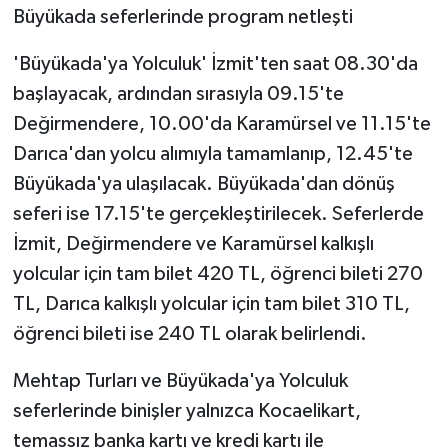
Büyükada seferlerinde program netleşti
'Büyükada'ya Yolculuk' İzmit'ten saat 08.30'da
başlayacak, ardından sırasıyla 09.15'te
Değirmendere, 10.00'da Karamürsel ve 11.15'te
Darıca'dan yolcu alımıyla tamamlanıp, 12.45'te
Büyükada'ya ulaşılacak. Büyükada'dan dönüş
seferi ise 17.15'te gerçekleştirilecek. Seferlerde
İzmit, Değirmendere ve Karamürsel kalkışlı
yolcular için tam bilet 420 TL, öğrenci bileti 270
TL, Darıca kalkışlı yolcular için tam bilet 310 TL,
öğrenci bileti ise 240 TL olarak belirlendi.
Mehtap Turları ve Büyükada'ya Yolculuk
seferlerinde binişler yalnızca Kocaelikart,
temassız banka kartı ve kredi kartı ile