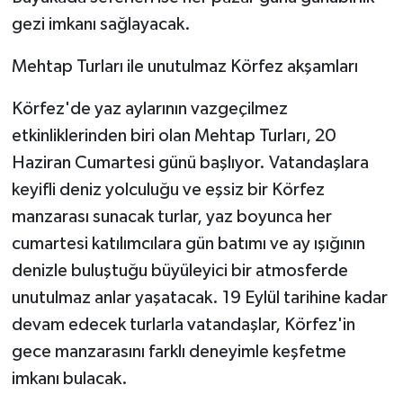
gezi imkanı sağlayacak.
Mehtap Turları ile unutulmaz Körfez akşamları
Körfez'de yaz aylarının vazgeçilmez
etkinliklerinden biri olan Mehtap Turları, 20
Haziran Cumartesi günü başlıyor. Vatandaşlara
keyifli deniz yolculuğu ve eşsiz bir Körfez
manzarası sunacak turlar, yaz boyunca her
cumartesi katılımcılara gün batımı ve ay ışığının
denizle buluştuğu büyüleyici bir atmosferde
unutulmaz anlar yaşatacak. 19 Eylül tarihine kadar
devam edecek turlarla vatandaşlar, Körfez'in
gece manzarasını farklı deneyimle keşfetme
imkanı bulacak.