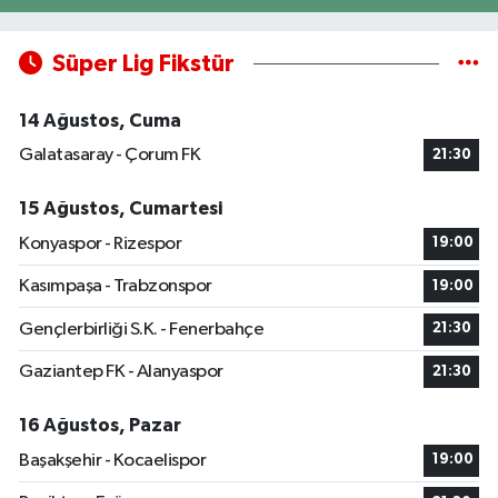
Süper Lig Fikstür
14 Ağustos, Cuma
Galatasaray - Çorum FK
21:30
15 Ağustos, Cumartesi
Konyaspor - Rizespor
19:00
Kasımpaşa - Trabzonspor
19:00
Gençlerbirliği S.K. - Fenerbahçe
21:30
Gaziantep FK - Alanyaspor
21:30
16 Ağustos, Pazar
Başakşehir - Kocaelispor
19:00