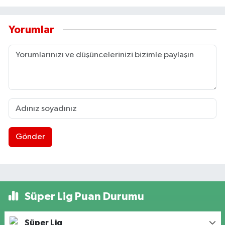
Yorumlar
Gönder
Süper Lig Puan Durumu
Süper Lig