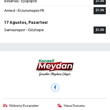
Beşiktaş - Eyüpspor
21:30
Amed - Erzurumspor FK
21:30
17 Ağustos, Pazartesi
Samsunspor - Göztepe
21:30
Nöbetçi Eczaneler
Hava Durumu