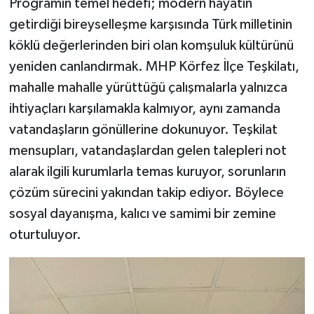
Programın temel hedefi; modern hayatın
getirdiği bireyselleşme karşısında Türk milletinin
köklü değerlerinden biri olan komşuluk kültürünü
yeniden canlandırmak. MHP Körfez İlçe Teşkilatı,
mahalle mahalle yürüttüğü çalışmalarla yalnızca
ihtiyaçları karşılamakla kalmıyor, aynı zamanda
vatandaşların gönüllerine dokunuyor. Teşkilat
mensupları, vatandaşlardan gelen talepleri not
alarak ilgili kurumlarla temas kuruyor, sorunların
çözüm sürecini yakından takip ediyor. Böylece
sosyal dayanışma, kalıcı ve samimi bir zemine
oturtuluyor.