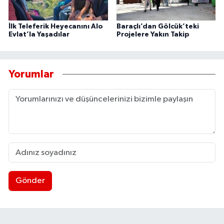
İlk Teleferik Heyecanını Alo
Baraçlı’dan Gölcük’teki
Evlat’la Yaşadılar
Projelere Yakın Takip
Yorumlar
Gönder