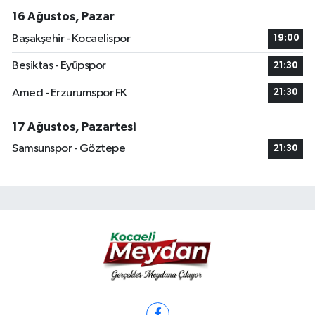
16 Ağustos, Pazar
Başakşehir - Kocaelispor
19:00
Beşiktaş - Eyüpspor
21:30
Amed - Erzurumspor FK
21:30
17 Ağustos, Pazartesi
Samsunspor - Göztepe
21:30