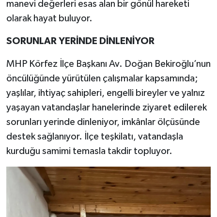
manevi değerleri esas alan bir gönül hareketi
olarak hayat buluyor.
SORUNLAR YERİNDE DİNLENİYOR
MHP Körfez İlçe Başkanı Av. Doğan Bekiroğlu’nun
öncülüğünde yürütülen çalışmalar kapsamında;
yaşlılar, ihtiyaç sahipleri, engelli bireyler ve yalnız
yaşayan vatandaşlar hanelerinde ziyaret edilerek
sorunları yerinde dinleniyor, imkânlar ölçüsünde
destek sağlanıyor. İlçe teşkilatı, vatandaşla
kurduğu samimi temasla takdir topluyor.