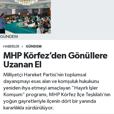
GÜNDEM
HABERLER
GÜNDEM
MHP Körfez’den Gönüllere
Uzanan El
Milliyetçi Hareket Partisi’nin toplumsal
dayanışmayı esas alan ve komşuluk hukukunu
yeniden ihya etmeyi amaçlayan “Hayırlı İşler
Komşum” programı, MHP Körfez İlçe Teşkilatı’nın
yoğun gayretleriyle ilçenin dört bir yanında
kararlılıkla sürdürülüyor.