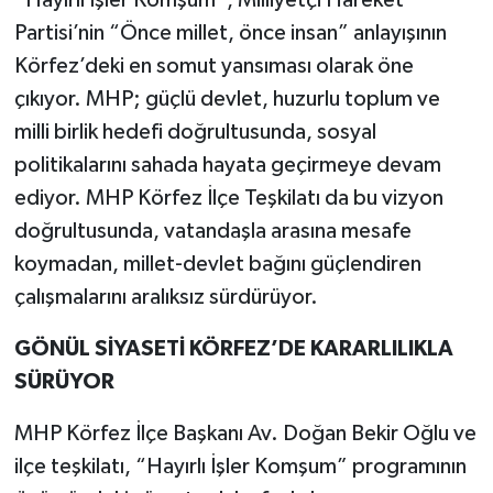
Partisi’nin “Önce millet, önce insan” anlayışının
Körfez’deki en somut yansıması olarak öne
çıkıyor. MHP; güçlü devlet, huzurlu toplum ve
milli birlik hedefi doğrultusunda, sosyal
politikalarını sahada hayata geçirmeye devam
ediyor. MHP Körfez İlçe Teşkilatı da bu vizyon
doğrultusunda, vatandaşla arasına mesafe
koymadan, millet-devlet bağını güçlendiren
çalışmalarını aralıksız sürdürüyor.
GÖNÜL SİYASETİ KÖRFEZ’DE KARARLILIKLA
SÜRÜYOR
MHP Körfez İlçe Başkanı Av. Doğan Bekir Oğlu ve
ilçe teşkilatı, “Hayırlı İşler Komşum” programının