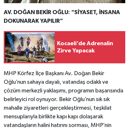
AV. DOĞAN BEKİR OĞLU: “SİYASET, İNSANA
DOKUNARAK YAPILIR”
Kocaeli’de Adrenalin
Zirve Yapacak
MHP Körfez İlçe Başkanı Av. Doğan Bekir
Oğlu’nun sahaya dayalı, vatandaş odaklı ve
çözüm merkezli yaklaşımı, programın başarısında
belirleyici rol oynuyor. Bekir Oğlu’nun sık sık
mahalle ziyaretleri gerçekleştirmesi, teşkilat
mensuplarıyla birlikte kapı kapı dolaşarak
vatandaşların halini hatırını sorması, MHP’nin