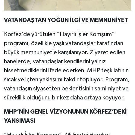
VATANDAŞTAN YOĞUN İLGİ VE MEMNUNİYET
Körfez’de yürütülen “Hayırlı İşler Komşum”
programı, özellikle yaşlı vatandaşlar tarafından
büyük memnuniyetle karşılanıyor. Ziyaret edilen
hanelerde, vatandaşlar kendilerini yalnız
hissetmediklerini ifade ederken, MHP teşkilatının
sıcak ve içten yaklaşımı takdir topluyor. Program,
vatandaşın siyasetten beklentisinin samimiyet ve
süreklilik olduğunu bir kez daha ortaya koyuyor.
MHP’NİN GENEL VİZYONUNUN KÖRFEZ’DEKİ
YANSIMASI
“Hayırlı İşler Komşum”, Milliyetçi Hareket