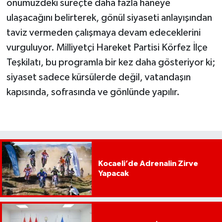
önümüzdeki süreçte daha fazla haneye
ulaşacağını belirterek, gönül siyaseti anlayışından
taviz vermeden çalışmaya devam edeceklerini
vurguluyor. Milliyetçi Hareket Partisi Körfez İlçe
Teşkilatı, bu programla bir kez daha gösteriyor ki;
siyaset sadece kürsülerde değil, vatandaşın
kapısında, sofrasında ve gönlünde yapılır.
Kocaeli’de Adrenalin Zirve
Yapacak