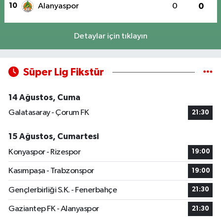
10
Alanyaspor
0
0
Detaylar için tıklayın
Süper Lig Fikstür
14 Ağustos, Cuma
Galatasaray - Çorum FK
21:30
15 Ağustos, Cumartesi
Konyaspor - Rizespor
19:00
Kasımpaşa - Trabzonspor
19:00
Gençlerbirliği S.K. - Fenerbahçe
21:30
Gaziantep FK - Alanyaspor
21:30