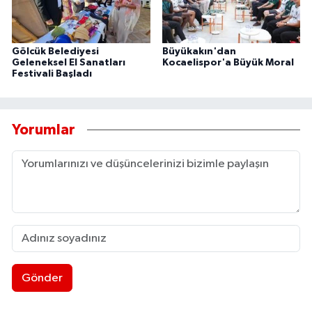
Gölcük Belediyesi
Büyükakın'dan
Geleneksel El Sanatları
Kocaelispor'a Büyük Moral
Festivali Başladı
Yorumlar
Gönder