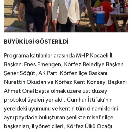
BÜYÜK İLGİ GÖSTERİLDİ
Programa katılanlar arasında MHP Kocaeli İl
Başkanı Enes Emengen, Körfez Belediye Başkanı
Şener Söğüt, AK Parti Körfez İlçe Başkanı
Nurettin Okudan ve Körfez Kent Konseyi Başkanı
Ahmet Önal başta olmak üzere üst düzey
protokol üyeleri yer aldı. Cumhur İttifakı’nın
yereldeki uyumunu ve kentin tüm dinamiklerini
aynı paydada buluşturan şenlikte misafir ilçe
başkanları, il yöneticileri, Körfez Ülkü Ocağı