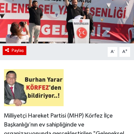
Paylaş
-
+
A
A
Milliyetçi Hareket Partisi (MHP) Körfez İlçe
Başkanlığı’nın ev sahipliğinde ve
organizasyonunda gerçekleştirilen "Geleneksel