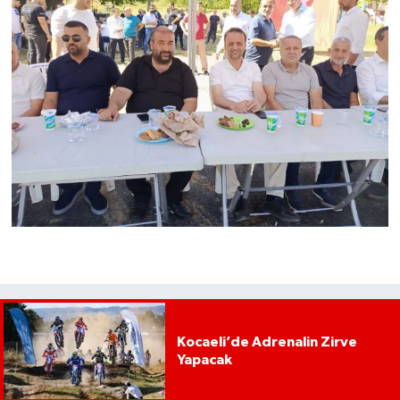
Kocaeli’de Adrenalin Zirve
Yapacak