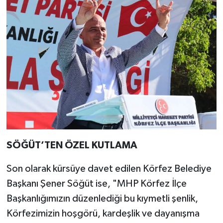
SÖĞÜT’TEN ÖZEL KUTLAMA
Son olarak kürsüye davet edilen Körfez Belediye
Başkanı Şener Söğüt ise, "MHP Körfez İlçe
Başkanlığımızın düzenlediği bu kıymetli şenlik,
Körfezimizin hoşgörü, kardeşlik ve dayanışma