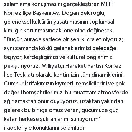
selamlama konuşmasını gerçekleştiren MHP
Körfez İlçe Başkanı Av. Doğan Bekiroğlu,
geleneksel kültürün yaşatılmasının toplumsal
kimliğin korunmasındaki önemine değinerek,
"Bugün burada sadece bir şenlik icra etmiyoruz;
aynı zamanda köklü geleneklerimizi geleceğe
taşıyor, kardeşliğimizi ve kültürel bağlarımızı
pekiştiriyoruz. Milliyetçi Hareket Partisi Körfez
İlçe Teşkilatı olarak, kentimizin tüm dinamiklerini,
Cumhur İttifakımızın kıymetli temsilcilerini ve çok
değerli hemşehrilerimizi bu muazzam atmosferde
ağırlamaktan onur duyuyoruz. uzaktan yakından
gelerek bu birliğe omuz veren, gücümüze güç
katan herkese şükranlarımı sunuyorum"
ifadeleriyle konuklarını selamladı.