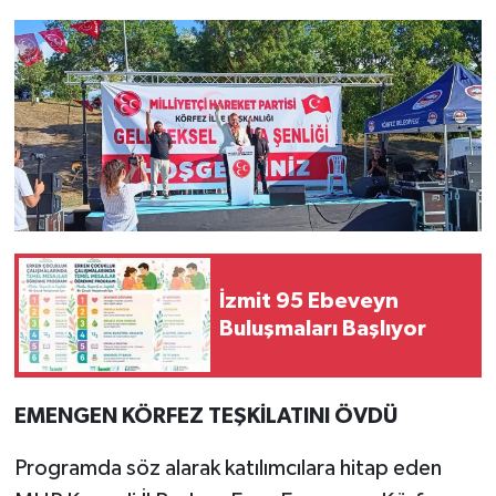
İzmit 95 Ebeveyn
Buluşmaları Başlıyor
EMENGEN KÖRFEZ TEŞKİLATINI ÖVDÜ
Programda söz alarak katılımcılara hitap eden