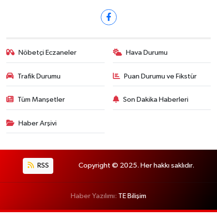
Nöbetçi Eczaneler
Hava Durumu
Trafik Durumu
Puan Durumu ve Fikstür
Tüm Manşetler
Son Dakika Haberleri
Haber Arşivi
RSS
Copyright © 2025. Her hakkı saklıdır.
Haber Yazılımı:
TE Bilişim