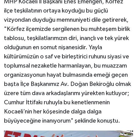
MHP Kocaeli İl Başkanı Enes Emengen, Körfez
ilçe teşkilatının ortaya koyduğu bu güçlü
vizyondan duyduğu memnuniyeti dile getirerek,
"Körfez ilçemizde sergilenen bu muhteşem birlik
tablosu, teşkilatlarımızın diri, inançlı ve tek yürek
olduğunun en somut nişanesidir. Yayla
kültürümüzün o saf ve birleştirici ruhunu siyasi ve
toplumsal nezaketle harmanlayan, bu muazzam
organizasyonun hayat bulmasında emeği geçen
başta İlçe Başkanımız Av. Doğan Bekiroğlu olmak
üzere tüm dava arkadaşlarımı yürekten kutluyor;
Cumhur İttifakı ruhuyla bu kenetlenmenin
Kocaeli’nin her köşesinde dalga dalga
büyüyeceğine inanıyorum" şeklinde konuştu.