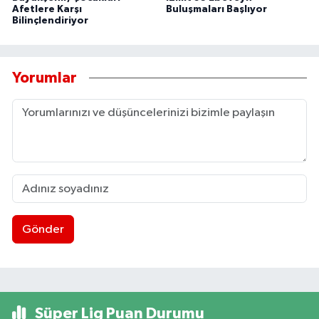
Afetlere Karşı
Buluşmaları Başlıyor
Bilinçlendiriyor
Yorumlar
Gönder
Süper Lig Puan Durumu