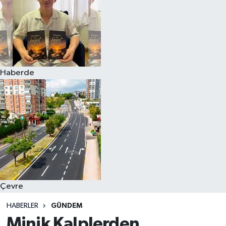
Haberde
Çevre
HABERLER
GÜNDEM
Minik Kalplerden