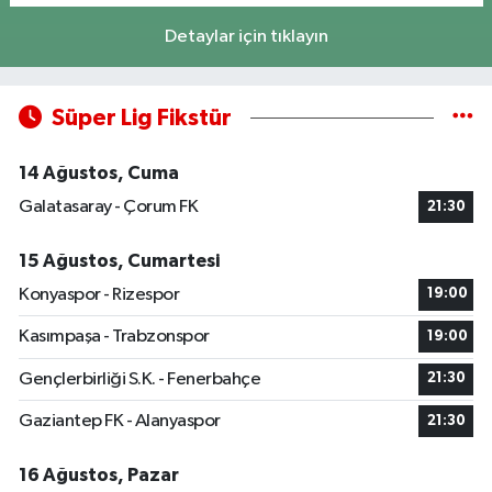
Detaylar için tıklayın
Süper Lig Fikstür
14 Ağustos, Cuma
Galatasaray - Çorum FK
21:30
15 Ağustos, Cumartesi
Konyaspor - Rizespor
19:00
Kasımpaşa - Trabzonspor
19:00
Gençlerbirliği S.K. - Fenerbahçe
21:30
Gaziantep FK - Alanyaspor
21:30
16 Ağustos, Pazar