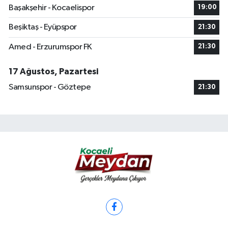
Başakşehir - Kocaelispor
19:00
Beşiktaş - Eyüpspor
21:30
Amed - Erzurumspor FK
21:30
17 Ağustos, Pazartesi
Samsunspor - Göztepe
21:30