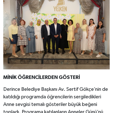
MİNİK ÖĞRENCİLERDEN GÖSTERİ
Derince Belediye Başkanı Av. Sertif Gökçe’nin de
katıldığı programda öğrencilerin sergiledikleri
Anne sevgisi temalı gösteriler büyük beğeni
topladı. Programa katılanların Anneler Günü’nü