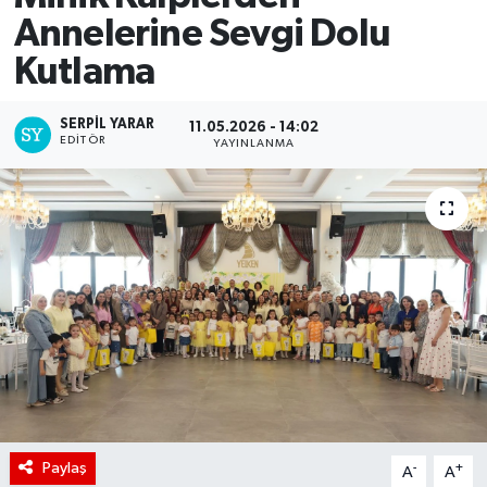
Annelerine Sevgi Dolu
Kutlama
SERPİL YARAR
11.05.2026 - 14:02
EDITÖR
YAYINLANMA
Paylaş
-
+
A
A