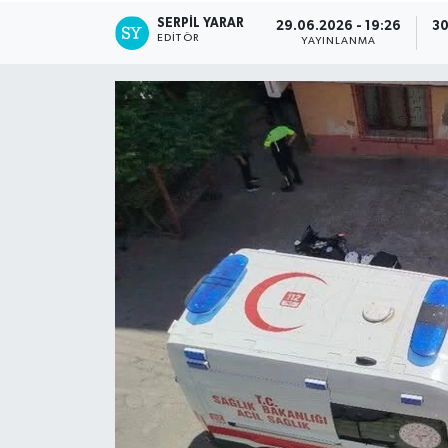
SERPİL YARAR
29.06.2026 - 19:26
30
EDITÖR
YAYINLANMA