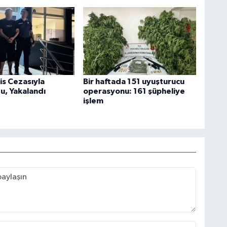
is Cezasıyla
Bir haftada 151 uyuşturucu
u, Yakalandı
operasyonu: 161 şüpheliye
işlem