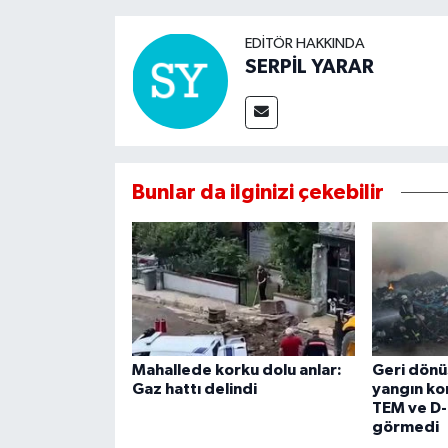
EDITÖR HAKKINDA
SERPİL YARAR
Bunlar da ilginizi çekebilir
Mahallede korku dolu anlar:
Geri dön
Gaz hattı delindi
yangın kon
TEM ve D
görmedi