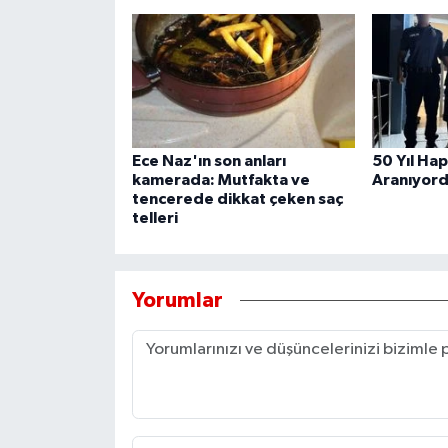
Ece Naz'ın son anları
50 Yıl Hap
kamerada: Mutfakta ve
Aranıyord
tencerede dikkat çeken saç
telleri
Yorumlar