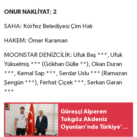
ONUR NAKLİYAT: 2
SAHA: Körfez Belediyesi Çim Halı
HAKEM: Ömer Karaman
MOONSTAR DENİZCİLİK: Ufuk Baş ***, Ufuk
Yükselmiş *** (Gökhan Gülle **), Okan Duran
***, Kemal Sap ***, Serdar Uslu *** (Ramazan
Şengün ***), Ferhat Çiçek ***, Serkan Garan
***
Güreşçi Alperen
Tokgöz Akdeniz
Oyunları'nda Türkiye'yi
temsil edecek