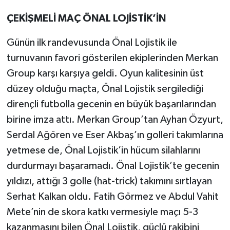
ÇEKİŞMELİ MAÇ ÖNAL LOJİSTİK’İN
Günün ilk randevusunda Önal Lojistik ile
turnuvanın favori gösterilen ekiplerinden Merkan
Group karşı karşıya geldi. Oyun kalitesinin üst
düzey olduğu maçta, Önal Lojistik sergilediği
dirençli futbolla gecenin en büyük başarılarından
birine imza attı. Merkan Group’tan Ayhan Özyurt,
Serdal Ağören ve Eser Akbaş’ın golleri takımlarına
yetmese de, Önal Lojistik’in hücum silahlarını
durdurmayı başaramadı. Önal Lojistik’te gecenin
yıldızı, attığı 3 golle (hat-trick) takımını sırtlayan
Serhat Kalkan oldu. Fatih Görmez ve Abdul Vahit
Mete’nin de skora katkı vermesiyle maçı 5-3
kazanmasını bilen Önal Lojistik, güçlü rakibini