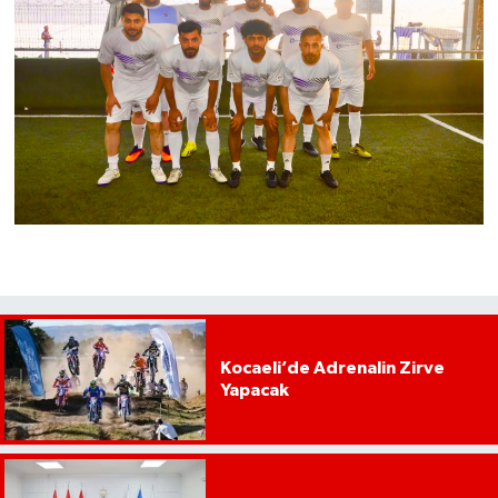
Kocaeli’de Adrenalin Zirve
Yapacak