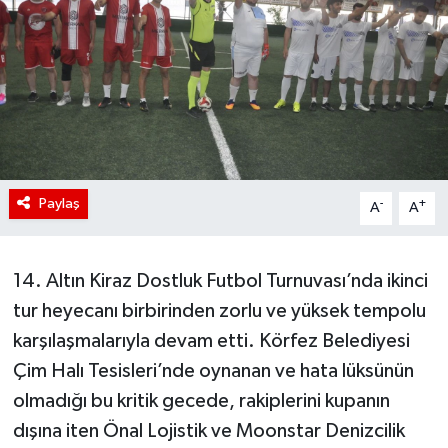
Paylaş
-
+
A
A
14. Altın Kiraz Dostluk Futbol Turnuvası’nda ikinci
tur heyecanı birbirinden zorlu ve yüksek tempolu
karşılaşmalarıyla devam etti. Körfez Belediyesi
Çim Halı Tesisleri’nde oynanan ve hata lüksünün
olmadığı bu kritik gecede, rakiplerini kupanın
dışına iten Önal Lojistik ve Moonstar Denizcilik