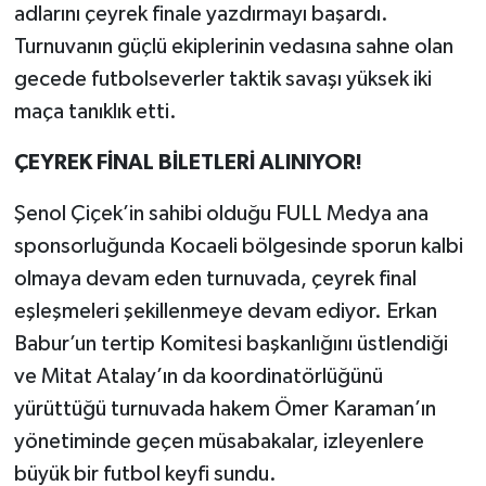
adlarını çeyrek finale yazdırmayı başardı.
Turnuvanın güçlü ekiplerinin vedasına sahne olan
gecede futbolseverler taktik savaşı yüksek iki
maça tanıklık etti.
ÇEYREK FİNAL BİLETLERİ ALINIYOR!
Şenol Çiçek’in sahibi olduğu FULL Medya ana
sponsorluğunda Kocaeli bölgesinde sporun kalbi
olmaya devam eden turnuvada, çeyrek final
eşleşmeleri şekillenmeye devam ediyor. Erkan
Babur’un tertip Komitesi başkanlığını üstlendiği
ve Mitat Atalay’ın da koordinatörlüğünü
yürüttüğü turnuvada hakem Ömer Karaman’ın
yönetiminde geçen müsabakalar, izleyenlere
büyük bir futbol keyfi sundu.