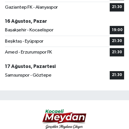
Gaziantep FK - Alanyaspor
21:30
16 Ağustos, Pazar
Başakşehir - Kocaelispor
19:00
Beşiktaş - Eyüpspor
21:30
Amed - Erzurumspor FK
21:30
17 Ağustos, Pazartesi
Samsunspor - Göztepe
21:30