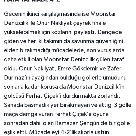
Gecenin ikinci karşılaşmasında ise Moonstar
Denizcilik ile Onur Nakliyat çeyrek finale
yükselebilmek için kozlarını paylaştı. Dengede
giden ve her iki takımın da savunma güvenliğini
elden bırakmadığı mücadelede, son vuruşlarda
daha etkili olan Moonstar Denizcilik gülen taraf
oldu. Onur Nakliyat, Emre Gökdemir ve Zafer
Durmaz’ın ayağından bulduğu gollerle umudunu
son ana kadar korusa da Moonstar Denizcilik’in
golcüsü Ferhat Çiçek’i durdurmakta zorlandı.
Sahada basmadık yer bırakmayan ve attığı 3 golle
maça damga vuran Ferhat Çiçek’e oyuna
sonradan dahil olan Ramazan Şengün de bir golle
eşlik etti. Mücadeleyi 4-2’lik skorla üstün