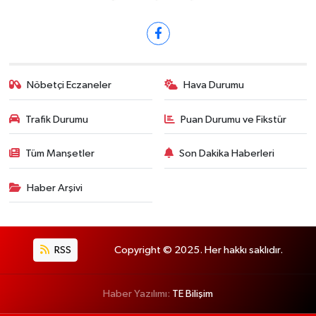
Nöbetçi Eczaneler
Hava Durumu
Trafik Durumu
Puan Durumu ve Fikstür
Tüm Manşetler
Son Dakika Haberleri
Haber Arşivi
RSS
Copyright © 2025. Her hakkı saklıdır.
Haber Yazılımı:
TE Bilişim