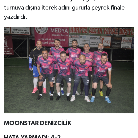
turnuva dışına iterek adını gururla çeyrek finale
yazdırdı.
MOONSTAR DENİZCİLİK
HATA YAPMADI: 4-2