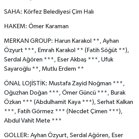
SAHA: Körfez Belediyesi Çim Halı
HAKEM: Ömer Karaman
MERKAN GROUP: Harun Karakol **, Ayhan
Özyurt ***, Emrah Karakol ** (Fatih Söğüt **),
Serdal Ağören ***, Eser Akbaş ***, Ufuk
Sayaroğlu **, Mutlu Erdem **
ÖNAL LOJİSTİK: Mustafa Zayid Noğman ***,
Oğuzhan Doğan ***, Ömer Güncü ***, Burak
Özkan *** (Abdulhamit Kaya ***), Serhat Kalkan
***, Fatih Görmez *** (Necdet Çimen ***),
Abdul Vahit Mete ***
GOLLER: Ayhan Özyurt, Serdal Ağören, Eser