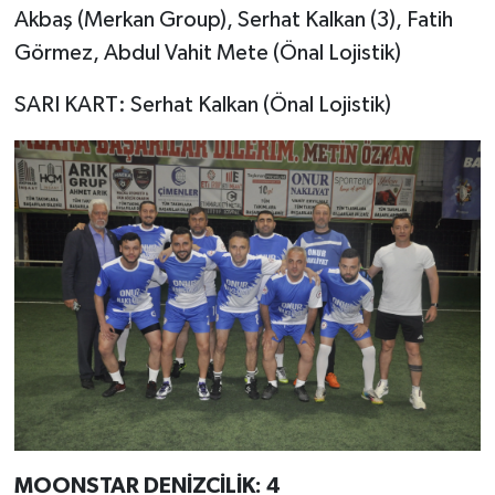
Akbaş (Merkan Group), Serhat Kalkan (3), Fatih
Görmez, Abdul Vahit Mete (Önal Lojistik)
SARI KART: Serhat Kalkan (Önal Lojistik)
MOONSTAR DENİZCİLİK: 4