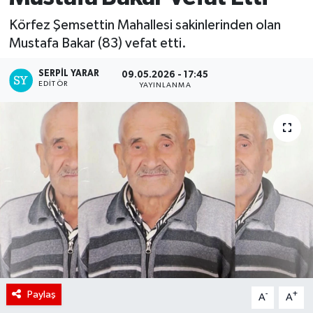
Körfez Şemsettin Mahallesi sakinlerinden olan
Mustafa Bakar (83) vefat etti.
SERPİL YARAR
09.05.2026 - 17:45
EDITÖR
YAYINLANMA
Paylaş
-
+
A
A