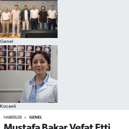
Genel
Kocaeli
HABERLER
GENEL
Mustafa Bakar Vefat Etti