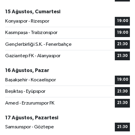
15 Ağustos, Cumartesi
Konyaspor - Rizespor
19:00
Kasımpaşa - Trabzonspor
19:00
Gençlerbirliği S.K. - Fenerbahçe
21:30
Gaziantep FK - Alanyaspor
21:30
16 Ağustos, Pazar
Başakşehir - Kocaelispor
19:00
Beşiktaş - Eyüpspor
21:30
Amed - Erzurumspor FK
21:30
17 Ağustos, Pazartesi
Samsunspor - Göztepe
21:30