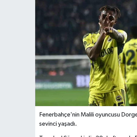
Fenerbahçe'nin Malili oyuncusu Dorge
sevinci yaşadı.