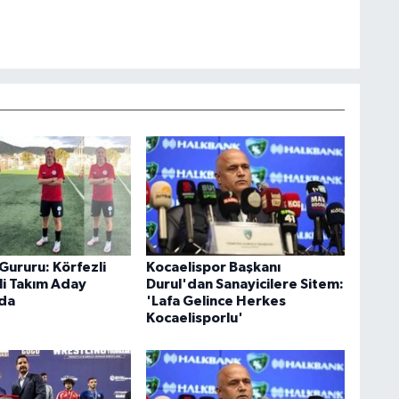
Gururu: Körfezli
Kocaelispor Başkanı
li Takım Aday
Durul'dan Sanayicilere Sitem:
da
'Lafa Gelince Herkes
Kocaelisporlu'