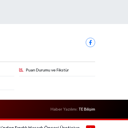
Puan Durumu ve Fikstür
Haber Yazılımı:
TE Bilişim