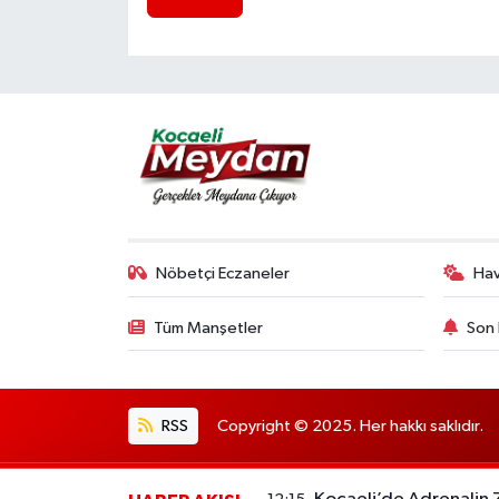
Nöbetçi Eczaneler
Ha
Tüm Manşetler
Son 
RSS
Copyright © 2025. Her hakkı saklıdır.