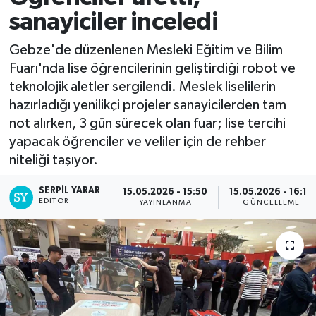
sanayiciler inceledi
Gebze'de düzenlenen Mesleki Eğitim ve Bilim
Fuarı'nda lise öğrencilerinin geliştirdiği robot ve
teknolojik aletler sergilendi. Meslek liselilerin
hazırladığı yenilikçi projeler sanayicilerden tam
not alırken, 3 gün sürecek olan fuar; lise tercihi
yapacak öğrenciler ve veliler için de rehber
niteliği taşıyor.
SERPİL YARAR
15.05.2026 - 15:50
15.05.2026 - 16:10
EDITÖR
YAYINLANMA
GÜNCELLEME