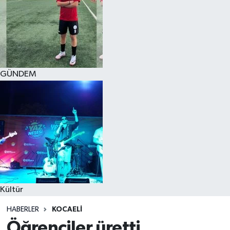
GÜNDEM
Kültür
HABERLER
KOCAELI
Öğrenciler üretti,