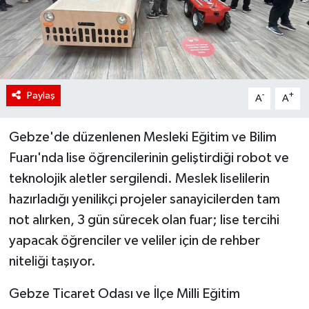
Paylaş
-
+
A
A
Gebze'de düzenlenen Mesleki Eğitim ve Bilim
Fuarı'nda lise öğrencilerinin geliştirdiği robot ve
teknolojik aletler sergilendi. Meslek liselilerin
hazırladığı yenilikçi projeler sanayicilerden tam
not alırken, 3 gün sürecek olan fuar; lise tercihi
yapacak öğrenciler ve veliler için de rehber
niteliği taşıyor.
Gebze Ticaret Odası ve İlçe Milli Eğitim