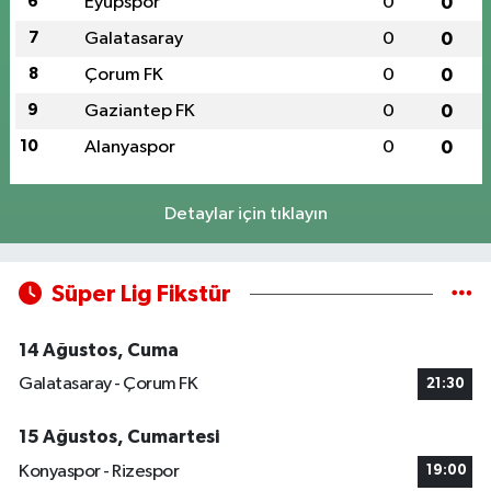
6
Eyüpspor
0
0
7
Galatasaray
0
0
8
Çorum FK
0
0
9
Gaziantep FK
0
0
10
Alanyaspor
0
0
Detaylar için tıklayın
Süper Lig Fikstür
14 Ağustos, Cuma
Galatasaray - Çorum FK
21:30
15 Ağustos, Cumartesi
Konyaspor - Rizespor
19:00