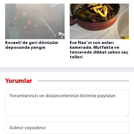
Kocaeli'de geri dönüşüm
Ece Naz'ın son anları
deposunda yangın
kamerada: Mutfakta ve
tencerede dikkat çeken saç
telleri
Yorumlar