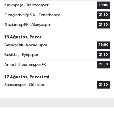
Kasımpaşa - Trabzonspor
19:00
Gençlerbirliği S.K. - Fenerbahçe
21:30
Gaziantep FK - Alanyaspor
21:30
16 Ağustos, Pazar
Başakşehir - Kocaelispor
19:00
Beşiktaş - Eyüpspor
21:30
Amed - Erzurumspor FK
21:30
17 Ağustos, Pazartesi
Samsunspor - Göztepe
21:30