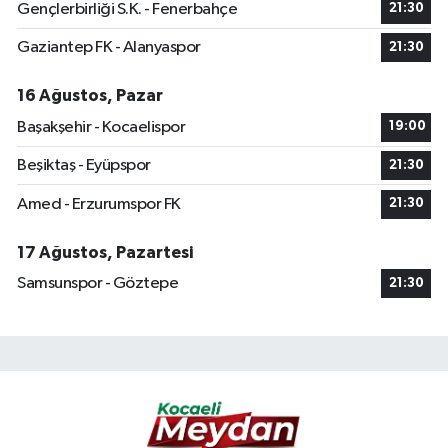
Gençlerbirliği S.K. - Fenerbahçe
21:30
Gaziantep FK - Alanyaspor
21:30
16 Ağustos, Pazar
Başakşehir - Kocaelispor
19:00
Beşiktaş - Eyüpspor
21:30
Amed - Erzurumspor FK
21:30
17 Ağustos, Pazartesi
Samsunspor - Göztepe
21:30