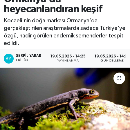
heyecanlandıran keşif
Kocaeli'nin doğa markası Ormanya'da
gerçekleştirilen araştırmalarda sadece Türkiye'ye
özgü, nadir görülen endemik semenderler tespit
edildi.
SERPİL YARAR
19.05.2026 - 14:25
19.05.2026 - 14:35
EDITÖR
YAYINLANMA
GÜNCELLEME