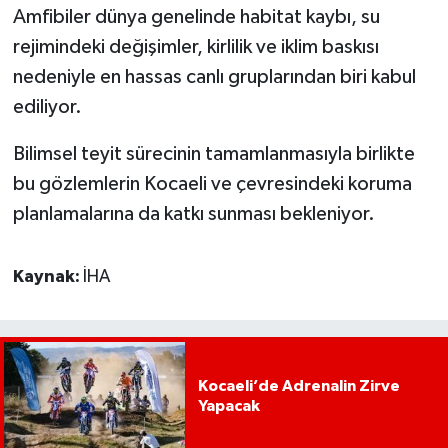
Amfibiler dünya genelinde habitat kaybı, su
rejimindeki değişimler, kirlilik ve iklim baskısı
nedeniyle en hassas canlı gruplarından biri kabul
ediliyor.
Bilimsel teyit sürecinin tamamlanmasıyla birlikte
bu gözlemlerin Kocaeli ve çevresindeki koruma
planlamalarına da katkı sunması bekleniyor.
Kaynak:
İHA
Kocaeli’de Adrenalin Zirve
Yapacak