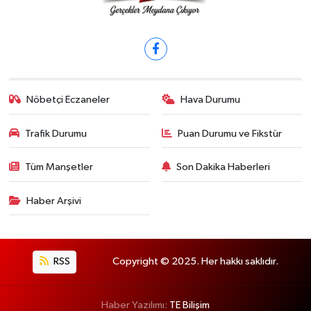
Nöbetçi Eczaneler
Hava Durumu
Trafik Durumu
Puan Durumu ve Fikstür
Tüm Manşetler
Son Dakika Haberleri
Haber Arşivi
RSS
Copyright © 2025. Her hakkı saklıdır.
Haber Yazılımı:
TE Bilişim