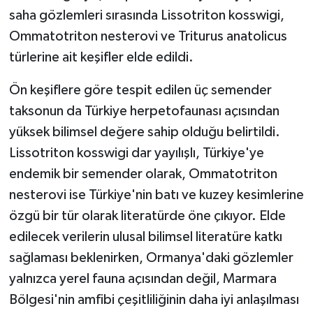
saha gözlemleri sırasında Lissotriton kosswigi,
Ommatotriton nesterovi ve Triturus anatolicus
türlerine ait keşifler elde edildi.
Ön keşiflere göre tespit edilen üç semender
taksonun da Türkiye herpetofaunası açısından
yüksek bilimsel değere sahip olduğu belirtildi.
Lissotriton kosswigi dar yayılışlı, Türkiye'ye
endemik bir semender olarak, Ommatotriton
nesterovi ise Türkiye'nin batı ve kuzey kesimlerine
özgü bir tür olarak literatürde öne çıkıyor. Elde
edilecek verilerin ulusal bilimsel literatüre katkı
sağlaması beklenirken, Ormanya'daki gözlemler
yalnızca yerel fauna açısından değil, Marmara
Bölgesi'nin amfibi çeşitliliğinin daha iyi anlaşılması