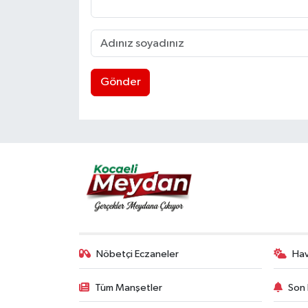
Gönder
Nöbetçi Eczaneler
Ha
Tüm Manşetler
Son 