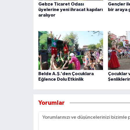
Gebze Ticaret Odası
Gençler il
üyelerine yeni ihracat kapıları
bir araya 
aralıyor
Belde A.Ş.’den Çocuklara
Çocuklar v
Eğlence Dolu Etkinlik
Şenlikler
Yorumlar