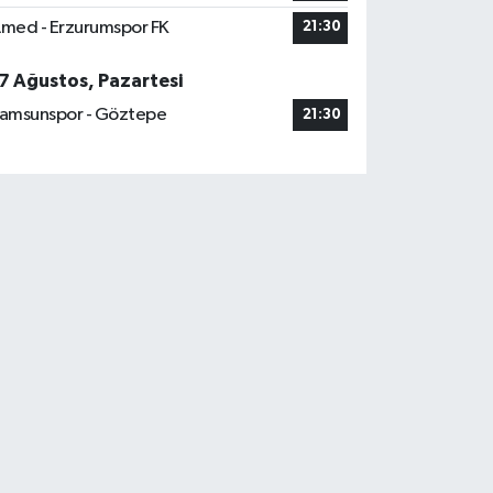
med - Erzurumspor FK
21:30
7 Ağustos, Pazartesi
amsunspor - Göztepe
21:30