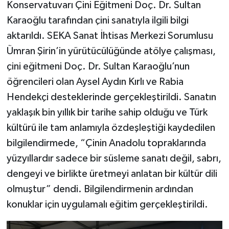
Konservatuvarı Çini Eğitmeni Doç. Dr. Sultan
Karaoğlu tarafından çini sanatıyla ilgili bilgi
aktarıldı. SEKA Sanat İhtisas Merkezi Sorumlusu
Ümran Şirin’in yürütücülüğünde atölye çalışması,
çini eğitmeni Doç. Dr. Sultan Karaoğlu’nun
öğrencileri olan Aysel Aydın Kırlı ve Rabia
Hendekçi desteklerinde gerçekleştirildi. Sanatın
yaklaşık bin yıllık bir tarihe sahip olduğu ve Türk
kültürü ile tam anlamıyla özdeşleştiği kaydedilen
bilgilendirmede, “Çinin Anadolu topraklarında
yüzyıllardır sadece bir süsleme sanatı değil, sabrı,
dengeyi ve birlikte üretmeyi anlatan bir kültür dili
olmuştur” dendi. Bilgilendirmenin ardından
konuklar için uygulamalı eğitim gerçekleştirildi.