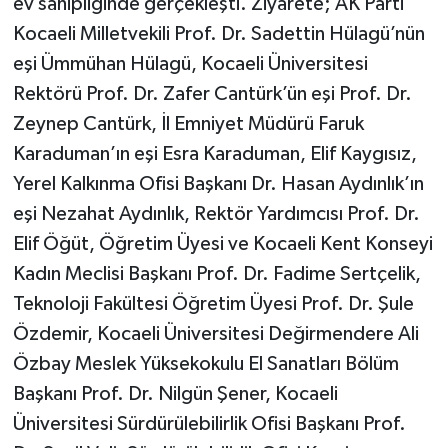
ev sahipliğinde gerçekleşti. Ziyarete; AK Parti
Kocaeli Milletvekili Prof. Dr. Sadettin Hülagü’nün
eşi Ümmühan Hülagü, Kocaeli Üniversitesi
Rektörü Prof. Dr. Zafer Cantürk’ün eşi Prof. Dr.
Zeynep Cantürk, İl Emniyet Müdürü Faruk
Karaduman’ın eşi Esra Karaduman, Elif Kaygısız,
Yerel Kalkınma Ofisi Başkanı Dr. Hasan Aydınlık’ın
eşi Nezahat Aydınlık, Rektör Yardımcısı Prof. Dr.
Elif Öğüt, Öğretim Üyesi ve Kocaeli Kent Konseyi
Kadın Meclisi Başkanı Prof. Dr. Fadime Sertçelik,
Teknoloji Fakültesi Öğretim Üyesi Prof. Dr. Şule
Özdemir, Kocaeli Üniversitesi Değirmendere Ali
Özbay Meslek Yüksekokulu El Sanatları Bölüm
Başkanı Prof. Dr. Nilgün Şener, Kocaeli
Üniversitesi Sürdürülebilirlik Ofisi Başkanı Prof.