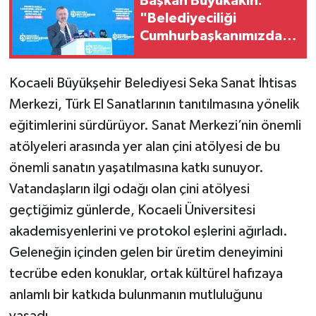
Başkan Büyükakın:
"Belediyeciliği
Cumhurbaşkanımızdan
Öğrendik"
Kocaeli Büyükşehir Belediyesi Seka Sanat İhtisas
Merkezi, Türk El Sanatlarının tanıtılmasına yönelik
eğitimlerini sürdürüyor. Sanat Merkezi’nin önemli
atölyeleri arasında yer alan çini atölyesi de bu
önemli sanatın yaşatılmasına katkı sunuyor.
Vatandaşların ilgi odağı olan çini atölyesi
geçtiğimiz günlerde, Kocaeli Üniversitesi
akademisyenlerini ve protokol eşlerini ağırladı.
Geleneğin içinden gelen bir üretim deneyimini
tecrübe eden konuklar, ortak kültürel hafızaya
anlamlı bir katkıda bulunmanın mutluluğunu
yaşadı.