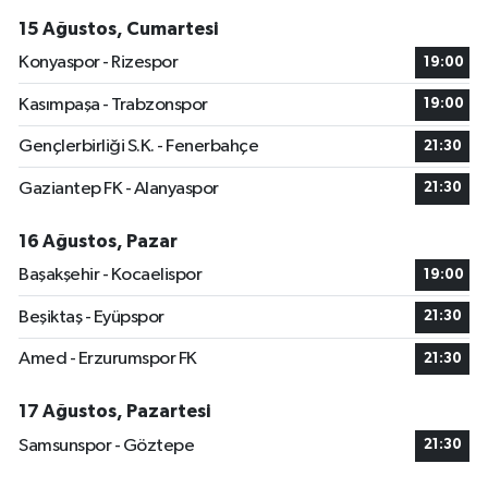
15 Ağustos, Cumartesi
Konyaspor - Rizespor
19:00
Kasımpaşa - Trabzonspor
19:00
Gençlerbirliği S.K. - Fenerbahçe
21:30
Gaziantep FK - Alanyaspor
21:30
16 Ağustos, Pazar
Başakşehir - Kocaelispor
19:00
Beşiktaş - Eyüpspor
21:30
Amed - Erzurumspor FK
21:30
17 Ağustos, Pazartesi
Samsunspor - Göztepe
21:30