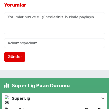
Yorumlar
Gönder
Süper Lig Puan Durumu
Süper Lig