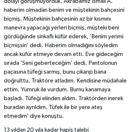
dolayı görüşmüyorduk. Akrabamız İsmail A.
haberim olmadan benim ve müştekinin bahçesini
biçmiş. Müştekinin bahçesinin az bir kısmını
manevra yapacağı yerleri biçmiş, müşteki beni
gördüğünde sinkaflı küfür ederek, 'Benim yerimi
biçmişsin' dedi. Haberim olmadığını söyledim
ancak küfür etmeye devam etti. Eve gideceğim
sırada 'Seni geberteceğim' dedi. Pantolonun
paçasına tüfeği sarmış, bunu çıkarıp bana
doğrulttu. Traktöre atladım. Kendisine müdahale
ettim. Yumruk ile vurdum. Burnu kanamaya
başladı. Tüfeği elinden aldım. Traktörden inerek
buradan ayrıldım. Tüfek ile bir yere ateş
etmedim' diye konuştu.
13 yıldan 20 yıla kadar hapis talebi