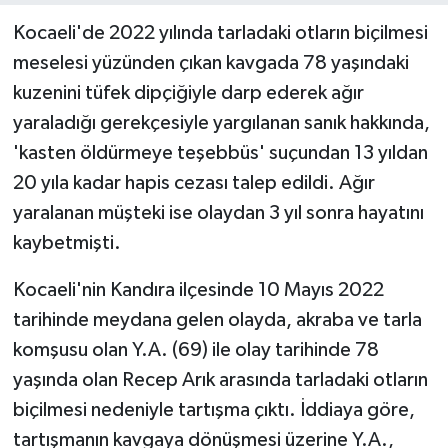
Kocaeli'de 2022 yılında tarladaki otların biçilmesi
meselesi yüzünden çıkan kavgada 78 yaşındaki
kuzenini tüfek dipçiğiyle darp ederek ağır
yaraladığı gerekçesiyle yargılanan sanık hakkında,
'kasten öldürmeye teşebbüs' suçundan 13 yıldan
20 yıla kadar hapis cezası talep edildi. Ağır
yaralanan müşteki ise olaydan 3 yıl sonra hayatını
kaybetmişti.
Kocaeli'nin Kandıra ilçesinde 10 Mayıs 2022
tarihinde meydana gelen olayda, akraba ve tarla
komşusu olan Y.A. (69) ile olay tarihinde 78
yaşında olan Recep Arık arasında tarladaki otların
biçilmesi nedeniyle tartışma çıktı. İddiaya göre,
tartışmanın kavgaya dönüşmesi üzerine Y.A.,