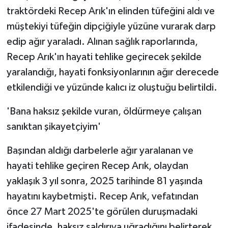
traktördeki Recep Arık'ın elinden tüfeğini aldı ve
müştekiyi tüfeğin dipçiğiyle yüzüne vurarak darp
edip ağır yaraladı. Alınan sağlık raporlarında,
Recep Arık'ın hayati tehlike geçirecek şekilde
yaralandığı, hayati fonksiyonlarının ağır derecede
etkilendiği ve yüzünde kalıcı iz oluştuğu belirtildi.
'Bana haksız şekilde vuran, öldürmeye çalışan
sanıktan şikayetçiyim'
Başından aldığı darbelerle ağır yaralanan ve
hayati tehlike geçiren Recep Arık, olaydan
yaklaşık 3 yıl sonra, 2025 tarihinde 81 yaşında
hayatını kaybetmişti. Recep Arık, vefatından
önce 27 Mart 2025'te görülen duruşmadaki
ifadesinde, haksız saldırıya uğradığını belirterek