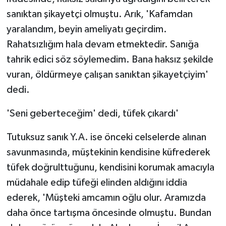
sanıktan şikayetçi olmuştu. Arık, 'Kafamdan
yaralandım, beyin ameliyatı geçirdim.
Rahatsızlığım hala devam etmektedir. Sanığa
tahrik edici söz söylemedim. Bana haksız şekilde
vuran, öldürmeye çalışan sanıktan şikayetçiyim'
dedi.
'Seni geberteceğim' dedi, tüfek çıkardı'
Tutuksuz sanık Y.A. ise önceki celselerde alınan
savunmasında, müştekinin kendisine küfrederek
tüfek doğrulttuğunu, kendisini korumak amacıyla
müdahale edip tüfeği elinden aldığını iddia
ederek, 'Müşteki amcamın oğlu olur. Aramızda
daha önce tartışma öncesinde olmuştu. Bundan