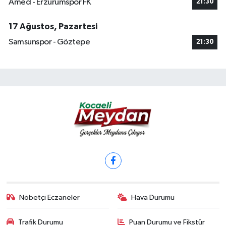
Amed - Erzurumspor FK
21:30
17 Ağustos, Pazartesi
Samsunspor - Göztepe
21:30
Nöbetçi Eczaneler
Hava Durumu
Trafik Durumu
Puan Durumu ve Fikstür