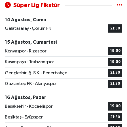
Süper Lig Fikstür
14 Ağustos, Cuma
Galatasaray - Çorum FK
21:30
15 Ağustos, Cumartesi
Konyaspor - Rizespor
19:00
Kasımpaşa - Trabzonspor
19:00
Gençlerbirliği S.K. - Fenerbahçe
21:30
Gaziantep FK - Alanyaspor
21:30
16 Ağustos, Pazar
Başakşehir - Kocaelispor
19:00
Beşiktaş - Eyüpspor
21:30