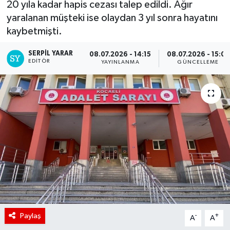
20 yıla kadar hapis cezası talep edildi. Ağır
yaralanan müşteki ise olaydan 3 yıl sonra hayatını
kaybetmişti.
SERPİL YARAR
08.07.2026 - 14:15
08.07.2026 - 15:07
EDITÖR
YAYINLANMA
GÜNCELLEME
Paylaş
-
+
A
A