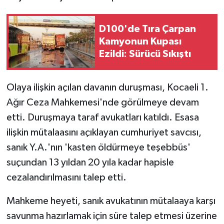
D100'de Tıra Çarpan
Kamyonun Kupası
Ezildi: Sürücü Sıkıştı
Olaya ilişkin açılan davanın duruşması, Kocaeli 1.
Ağır Ceza Mahkemesi'nde görülmeye devam
etti. Duruşmaya taraf avukatları katıldı. Esasa
ilişkin mütalaasını açıklayan cumhuriyet savcısı,
sanık Y.A.'nın 'kasten öldürmeye teşebbüs'
suçundan 13 yıldan 20 yıla kadar hapisle
cezalandırılmasını talep etti.
Mahkeme heyeti, sanık avukatının mütalaaya karşı
savunma hazırlamak için süre talep etmesi üzerine