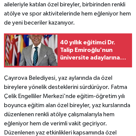
aileleriyle katılan özel bireyler, birbirinden renkli
atölye ve spor aktivitelerinde hem eğleniyor hem
de yeni beceriler kazanıyor.
40 yıllık eğitimci Dr.
Talip Emiroğlu'nun
üniversite adaylarına
mesajı
Çayırova Belediyesi, yaz aylarında da özel
bireylere yönelik desteklerini sürdürüyor. Fatma
Çelik Engelliler Merkezi'nde eğitim-öğretim yılı
boyunca eğitim alan özel bireyler, yaz kurslarında
düzenlenen renkli atölye çalışmalarıyla hem
eğleniyor hem de verimli vakit geçiriyor.
Düzenlenen yaz etkinlikleri kapsamında özel