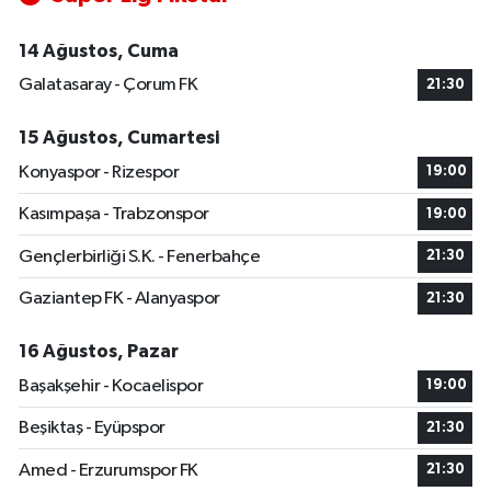
14 Ağustos, Cuma
Galatasaray - Çorum FK
21:30
15 Ağustos, Cumartesi
Konyaspor - Rizespor
19:00
Kasımpaşa - Trabzonspor
19:00
Gençlerbirliği S.K. - Fenerbahçe
21:30
Gaziantep FK - Alanyaspor
21:30
16 Ağustos, Pazar
Başakşehir - Kocaelispor
19:00
Beşiktaş - Eyüpspor
21:30
Amed - Erzurumspor FK
21:30