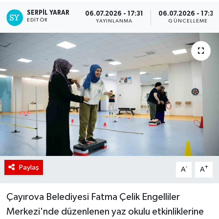
SERPİL YARAR
06.07.2026 - 17:31
06.07.2026 - 17:35
EDITÖR
YAYINLANMA
GÜNCELLEME
Paylaş
-
+
A
A
Çayırova Belediyesi Fatma Çelik Engelliler
Merkezi'nde düzenlenen yaz okulu etkinliklerine