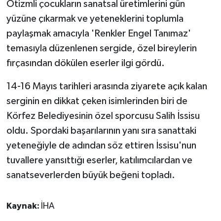
Otizmli çocukların sanatsal üretimlerini gün
yüzüne çıkarmak ve yeteneklerini toplumla
paylaşmak amacıyla 'Renkler Engel Tanımaz'
temasıyla düzenlenen sergide, özel bireylerin
fırçasından dökülen eserler ilgi gördü.
14-16 Mayıs tarihleri arasında ziyarete açık kalan
serginin en dikkat çeken isimlerinden biri de
Körfez Belediyesinin özel sporcusu Salih İssisu
oldu. Spordaki başarılarının yanı sıra sanattaki
yeteneğiyle de adından söz ettiren İssisu'nun
tuvallere yansıttığı eserler, katılımcılardan ve
sanatseverlerden büyük beğeni topladı.
Kaynak:
İHA