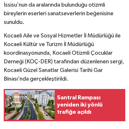
İssisu'nun da aralarında bulunduğu otizmli
bireylerin eserleri sanatseverlerin beğenisine
sunuldu.
Kocaeli Aile ve Sosyal Hizmetler İl Müdürlüğü ile
Kocaeli Kültür ve Turizm İl Müdürlüğü
koordinasyonunda, Kocaeli Otizmli Çocuklar
Derneği (KOÇ-DER) tarafından düzenlenen sergi,
Kocaeli Güzel Sanatlar Galerisi Tarihi Gar
Binası'nda gerçekleştirildi.
Santral Rampası
yeniden iki yönlü
trafiğe açıldı