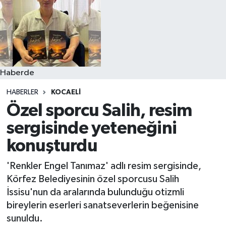
Haberde
HABERLER
KOCAELI
Özel sporcu Salih, resim
sergisinde yeteneğini
konuşturdu
'Renkler Engel Tanımaz' adlı resim sergisinde,
Körfez Belediyesinin özel sporcusu Salih
İssisu'nun da aralarında bulunduğu otizmli
bireylerin eserleri sanatseverlerin beğenisine
sunuldu.