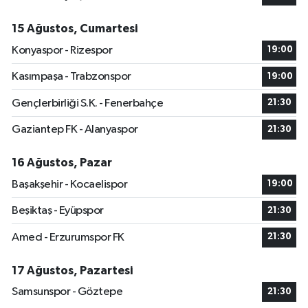
15 Ağustos, Cumartesi
Konyaspor - Rizespor
19:00
Kasımpaşa - Trabzonspor
19:00
Gençlerbirliği S.K. - Fenerbahçe
21:30
Gaziantep FK - Alanyaspor
21:30
16 Ağustos, Pazar
Başakşehir - Kocaelispor
19:00
Beşiktaş - Eyüpspor
21:30
Amed - Erzurumspor FK
21:30
17 Ağustos, Pazartesi
Samsunspor - Göztepe
21:30