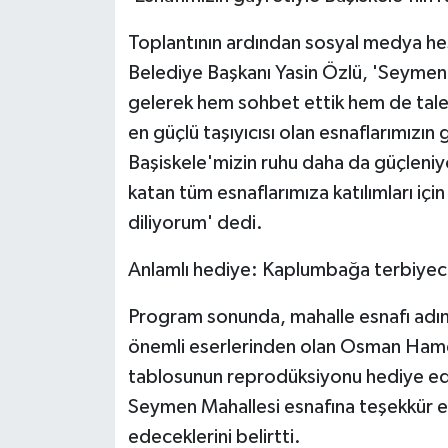
Toplantının ardından sosyal medya he
Belediye Başkanı Yasin Özlü, 'Seymen M
gelerek hem sohbet ettik hem de talep
en güçlü taşıyıcısı olan esnaflarımızın
Başiskele'mizin ruhu daha da güçleni
katan tüm esnaflarımıza katılımları içi
diliyorum' dedi.
Anlamlı hediye: Kaplumbağa terbiyeci
Program sonunda, mahalle esnafı adına
önemli eserlerinden olan Osman Hamdi
tablosunun reprodüksiyonu hediye edil
Seymen Mahallesi esnafına teşekkür e
edeceklerini belirtti.