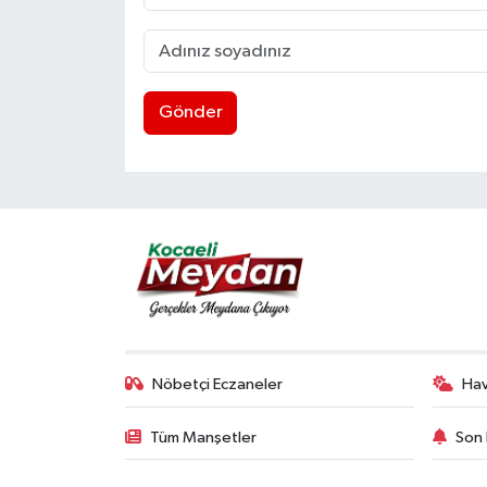
Gönder
Nöbetçi Eczaneler
Ha
Tüm Manşetler
Son 