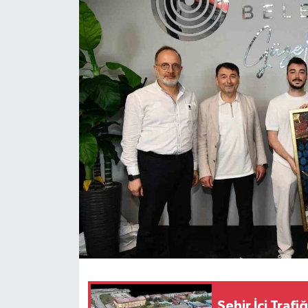
Şehir İçi Traf