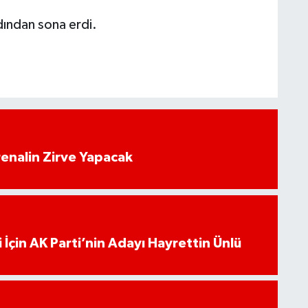
dından sona erdi.
enalin Zirve Yapacak
 İçin AK Parti’nin Adayı Hayrettin Ünlü