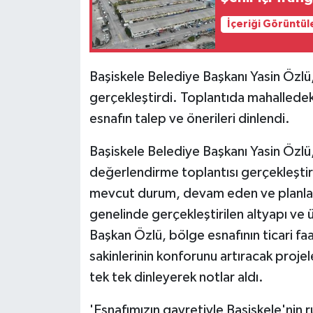
İçeriği Görüntül
Başiskele Belediye Başkanı Yasin Özlü, 
gerçekleştirdi. Toplantıda mahalledeki 
esnafın talep ve önerileri dinlendi.
Başiskele Belediye Başkanı Yasin Özlü,
değerlendirme toplantısı gerçekleşti
mevcut durum, devam eden ve planlana
genelinde gerçekleştirilen altyapı ve 
Başkan Özlü, bölge esnafının ticari faa
sakinlerinin konforunu artıracak projel
tek tek dinleyerek notlar aldı.
'Esnafımızın gayretiyle Başiskele'nin 