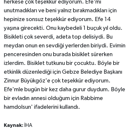
herkese çok teşekkür ediyorum. Efe'mi
unutmadıkları ve beni yalnız bırakmadıkları için
hepinize sonsuz teşekkür ediyorum. Efe 14
yaşına girecekti. Onu kaybedeli 1 buçuk yıl oldu.
Bisikleti çok severdi, adeta top delisiydi. Bu
meydan onun en sevdiği yerlerden biriydi. Evimin
penceresinden onu burada bisiklet sürerken
izlerdim. Bisiklet tutkunu bir çocuktu. Böyle bir
etkinlik düzenlediği için Gebze Belediye Başkanı
Zinnur Büyükgöz'e çok teşekkür ediyorum.
Efe'mle bugün bir kez daha gurur duydum. Böyle
bir evladın annesi olduğum için Rabbime
hamdolsun' ifadelerini kullandı.
Kaynak:
İHA