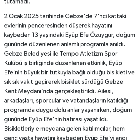
tutamadı.
2 Ocak 2025 tarihinde Gebze'de 7'nci kattaki
evlerinin penceresinden düşerek hayatını
kaybeden 13 yaşındaki Eyüp Efe Özuygur, doğum
gününde düzenlenen anlamlı programla anıldı.
Gebze Belediyesi ile Tempo Atletizm Spor
Kulübü iş birliğinde düzenlenen etkinlik, Eyüp
Efe'nin büyük bir tutkuyla bağlı olduğu bisikleti ve
sık sık vakit geçirerek bisiklet sürdüğü Gebze
Kent Meydanı'nda gerçekleştirildi. Ailesi,
arkadaşları, sporcular ve vatandaşların katıldığı
programda duygu dolu anlar yaşanırken, doğum
gününde Eyüp Efe'nin hatırası yaşatıldı.
Bisikletleriyle meydana gelen katılımcılar, hem
genç yaşta hayatını kaybeden Eyüp Efe'yi andı