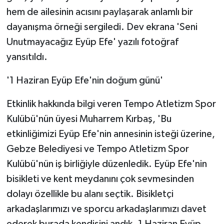
hem de ailesinin acısını paylaşarak anlamlı bir
dayanışma örneği sergiledi. Dev ekrana 'Seni
Unutmayacağız Eyüp Efe' yazılı fotoğraf
yansıtıldı.
'1 Haziran Eyüp Efe'nin doğum günü'
Etkinlik hakkında bilgi veren Tempo Atletizm Spor
Kulübü'nün üyesi Muharrem Kırbaş, 'Bu
etkinliğimizi Eyüp Efe'nin annesinin isteği üzerine,
Gebze Belediyesi ve Tempo Atletizm Spor
Kulübü'nün iş birliğiyle düzenledik. Eyüp Efe'nin
bisikleti ve kent meydanını çok sevmesinden
dolayı özellikle bu alanı seçtik. Bisikletçi
arkadaşlarımızı ve sporcu arkadaşlarımızı davet
ederek burada kendisini andık. 1 Haziran Eyüp