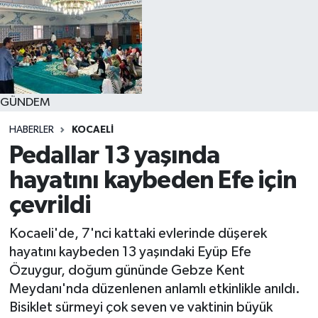
GÜNDEM
HABERLER
KOCAELI
Pedallar 13 yaşında
hayatını kaybeden Efe için
çevrildi
Kocaeli'de, 7'nci kattaki evlerinde düşerek
hayatını kaybeden 13 yaşındaki Eyüp Efe
Özuygur, doğum gününde Gebze Kent
Meydanı'nda düzenlenen anlamlı etkinlikle anıldı.
Bisiklet sürmeyi çok seven ve vaktinin büyük