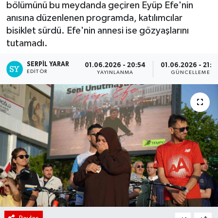
bölümünü bu meydanda geçiren Eyüp Efe'nin
anısına düzenlenen programda, katılımcılar
bisiklet sürdü. Efe'nin annesi ise gözyaşlarını
tutamadı.
SERPİL YARAR
01.06.2026 - 20:54
01.06.2026 - 21:0
EDITÖR
YAYINLANMA
GÜNCELLEME
-
+