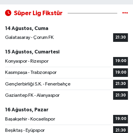
Süper Lig Fikstür
14 Ağustos, Cuma
Galatasaray - Çorum FK
21:30
15 Ağustos, Cumartesi
Konyaspor - Rizespor
19:00
Kasımpaşa - Trabzonspor
19:00
Gençlerbirliği S.K. - Fenerbahçe
21:30
Gaziantep FK - Alanyaspor
21:30
16 Ağustos, Pazar
Başakşehir - Kocaelispor
19:00
Beşiktaş - Eyüpspor
21:30