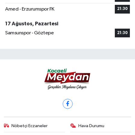
Amed - Erzurumspor FK
21:30
17 Ağustos, Pazartesi
Samsunspor - Göztepe
21:30
Nöbetçi Eczaneler
Hava Durumu