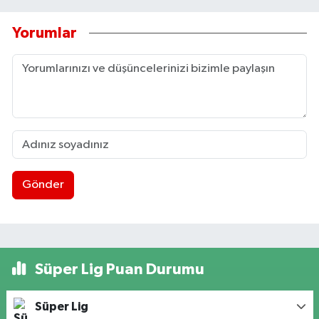
Yorumlar
Gönder
Süper Lig Puan Durumu
Süper Lig