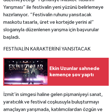
Yarışması” ile festivalin yeni yüzünü belirlemeye
hazırlanıyor. “Festivalin ruhunu yansıtacak
maskotu tasarla, üret ve kortejde yerini al”
sloganıyla düzenlenen yarışma için başvurular
başladı.
FESTİVALİN KARAKTERİNİ YANSITACAK
Ekin Uzunlar sahnede
kemençe şov yaptı
İzmit’in simgesi haline gelen pişmaniyeyi sanat,
yaratıcılık ve festival coşkusuyla buluşturmayı
amaçlayan yarışmada, katılımcılardan özgün ve