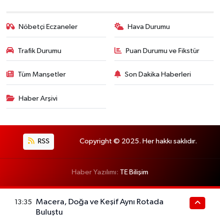
Nöbetçi Eczaneler
Hava Durumu
Trafik Durumu
Puan Durumu ve Fikstür
Tüm Manşetler
Son Dakika Haberleri
Haber Arşivi
RSS
Copyright © 2025. Her hakkı saklıdır.
Haber Yazılımı:
TE Bilişim
Macera, Doğa ve Keşif Aynı Rotada
13:35
Buluştu