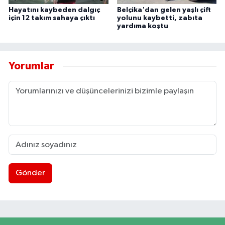
Hayatını kaybeden dalgıç
Belçika'dan gelen yaşlı çift
için 12 takım sahaya çıktı
yolunu kaybetti, zabıta
yardıma koştu
Yorumlar
Gönder