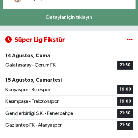
Detaylar için tıklayın
Süper Lig Fikstür
14 Ağustos, Cuma
Galatasaray - Çorum FK
21:30
15 Ağustos, Cumartesi
Konyaspor - Rizespor
19:00
Kasımpaşa - Trabzonspor
19:00
Gençlerbirliği S.K. - Fenerbahçe
21:30
Gaziantep FK - Alanyaspor
21:30