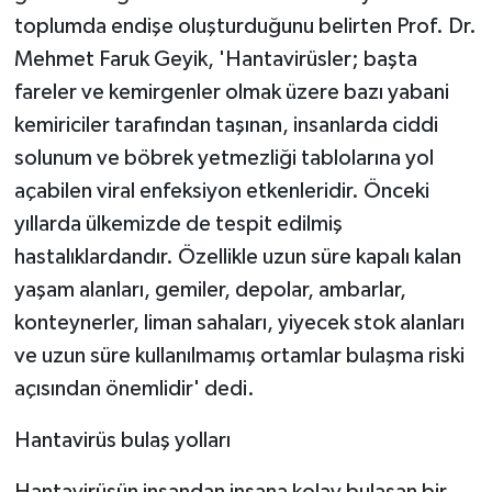
toplumda endişe oluşturduğunu belirten Prof. Dr.
Mehmet Faruk Geyik, 'Hantavirüsler; başta
fareler ve kemirgenler olmak üzere bazı yabani
kemiriciler tarafından taşınan, insanlarda ciddi
solunum ve böbrek yetmezliği tablolarına yol
açabilen viral enfeksiyon etkenleridir. Önceki
yıllarda ülkemizde de tespit edilmiş
hastalıklardandır. Özellikle uzun süre kapalı kalan
yaşam alanları, gemiler, depolar, ambarlar,
konteynerler, liman sahaları, yiyecek stok alanları
ve uzun süre kullanılmamış ortamlar bulaşma riski
açısından önemlidir' dedi.
Hantavirüs bulaş yolları
Hantavirüsün insandan insana kolay bulaşan bir