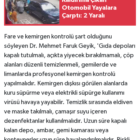
Kaldırıma Çıkan
Otomobil Yayalara
Çarptı: 2 Yaralı
Fare ve kemirgen kontrolü şart olduğunu
söyleyen Dr. Mehmet Faruk Geyik, 'Gıda depoları
kapalı tutulmalı, açıkta yiyecek bırakılmamalı, çöp
alanları düzenli temizlenmeli, gemilerde ve
limanlarda profesyonel kemirgen kontrolü
yapılmalıdır. Kemirgen dışkısı görülen alanlarda
kuru süpürme veya elektrikli süpürge kullanımı
virüsü havaya yayabilir. Temizlik sırasında eldiven
ve maske takılmalı, çamaşır suyu içeren
dezenfektanlar kullanılmalıdır. Uzun süre kapalı
kalan depo, ambar, gemi kamarası veya
konteynerler uzun süre havalandırılmalıdır. Riskli