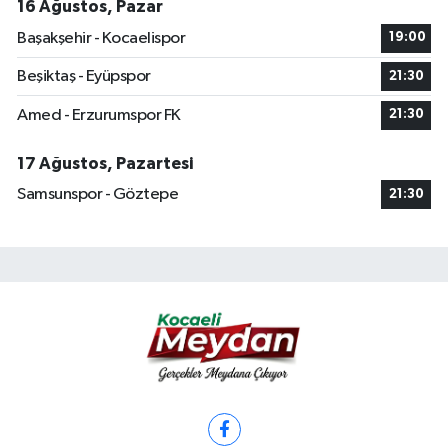
16 Ağustos, Pazar
Başakşehir - Kocaelispor
19:00
Beşiktaş - Eyüpspor
21:30
Amed - Erzurumspor FK
21:30
17 Ağustos, Pazartesi
Samsunspor - Göztepe
21:30