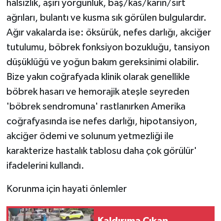
halsizlik, aşırı yorgunluk, baş/kas/karın/sırt
ağrıları, bulantı ve kusma sık görülen bulgulardır.
Ağır vakalarda ise: öksürük, nefes darlığı, akciğer
tutulumu, böbrek fonksiyon bozukluğu, tansiyon
düşüklüğü ve yoğun bakım gereksinimi olabilir.
Bize yakın coğrafyada klinik olarak genellikle
böbrek hasarı ve hemorajik ateşle seyreden
'böbrek sendromuna' rastlanırken Amerika
coğrafyasında ise nefes darlığı, hipotansiyon,
akciğer ödemi ve solunum yetmezliği ile
karakterize hastalık tablosu daha çok görülür'
ifadelerini kullandı.
Korunma için hayati önlemler