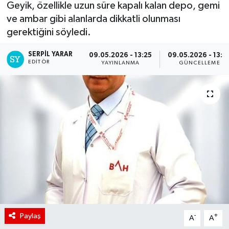
Geyik, özellikle uzun süre kapalı kalan depo, gemi
ve ambar gibi alanlarda dikkatli olunması
gerektiğini söyledi.
SERPİL YARAR
09.05.2026 - 13:25
09.05.2026 - 13:3
EDITÖR
YAYINLANMA
GÜNCELLEME
Paylaş
-
+
A
A