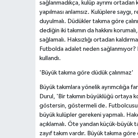
sağlanmadıkça, kulüp ayrımı ortadan 
yapılması anlamsız. Kulüplere saygı, 
duyulmalı. Düdükler takıma göre çal
dediğin iki takımın da hakkını korumalı
sağlamalı. Haksızlığı ortadan kaldırma
Futbolda adalet neden sağlanmıyor? 
kullandı.
'Büyük takıma göre düdük çalınmaz'
Büyük takımlara yönelik ayrımcılığa far
Durul, 'Bir takımın büyüklüğü ortaya k
göstersin, göstermeli de. Futbolcusu
büyük kulüpler gerekeni yapmalı. Hake
açıklamalı. Öte yandan küçük-büyük t
zayıf takım vardır. Büyük takıma göre