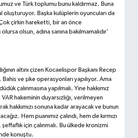
lumuz ve Türk toplumu bunu kaldırmaz. Buna
l oluşturuyor. Başka kulüplerin oyuncuları da
 Çok çirkin hareketti, bir an önce
 olursa olsun, adına sanına bakılmamalıdır'
ğının altını çizen Kocaelispor Başkanı Recep
 Bahis ve şike operasyonları yapılıyor. Ama
düdük çalınmasına yapılmalı. Yine hakkımız
VAR hakeminin duyarsızlığı, verilmeyen
olarak hakkımızı sonuna kadar arayacak ve bunun
racağız. Hem puanımız çalındı, hem de kırmızı
 şeffaflık için çalınmalı. Bu ülkede kronizmi
linde konuştu.