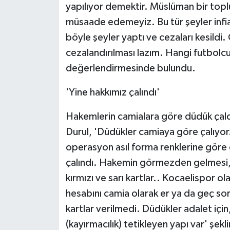
yapılıyor demektir. Müslüman bir top
müsaade edemeyiz. Bu tür şeyler infia
böyle şeyler yaptı ve cezaları kesildi.
cezalandırılması lazım. Hangi futbolcu
değerlendirmesinde bulundu.
'Yine hakkımız çalındı'
Hakemlerin camialara göre düdük çaldı
Durul, 'Düdükler camiaya göre çalıyor.
operasyon asıl forma renklerine göre 
çalındı. Hakemin görmezden gelmesi, 
kırmızı ve sarı kartlar.. Kocaelispor 
hesabını camia olarak er ya da geç so
kartlar verilmedi. Düdükler adalet için,
(kayırmacılık) tetikleyen yapı var' şek