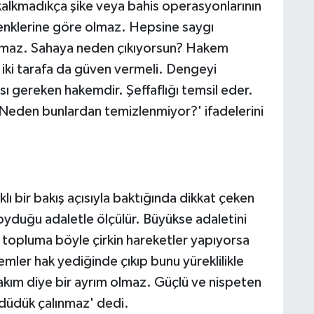
kalkmadıkça şike veya bahis operasyonlarının
renklerine göre olmaz. Hepsine saygı
ınmaz. Sahaya neden çıkıyorsun? Hakem
, iki tarafa da güven vermeli. Dengeyi
sı gereken hakemdir. Şeffaflığı temsil eder.
Neden bunlardan temizlenmiyor?' ifadelerini
klı bir bakış açısıyla baktığında dikkat çeken
oyduğu adaletle ölçülür. Büyükse adaletini
 topluma böyle çirkin hareketler yapıyorsa
mler hak yediğinde çıkıp bunu yüreklilikle
akım diye bir ayrım olmaz. Güçlü ve nispeten
 düdük çalınmaz' dedi.