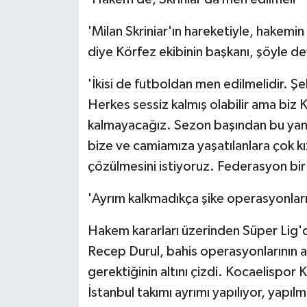
'Milan Skriniar'ın hareketiyle, hakemi
diye Körfez ekibinin başkanı, şöyle d
'İkisi de futboldan men edilmelidir. 
Herkes sessiz kalmış olabilir ama biz
kalmayacağız. Sezon başından bu yana
bize ve camiamıza yaşatılanlara çok kı
çözülmesini istiyoruz. Federasyon bir 
'Ayrım kalkmadıkça şike operasyonları
Hakem kararları üzerinden Süper Lig'd
Recep Durul, bahis operasyonlarının a
gerektiğinin altını çizdi. Kocaelispor
İstanbul takımı ayrımı yapılıyor, yapıl