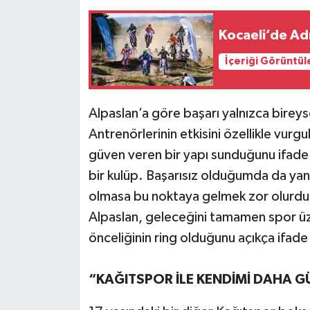
Kocaeli’de Ad
İçeriği Görüntül
Alpaslan’a göre başarı yalnızca bireys
Antrenörlerinin etkisini özellikle vur
güven veren bir yapı sunduğunu ifade
bir kulüp. Başarısız olduğumda da ya
olmasa bu noktaya gelmek zor olurdu” 
Alpaslan, geleceğini tamamen spor ü
önceliğinin ring olduğunu açıkça ifade
“KAĞITSPOR İLE KENDİMİ DAHA 