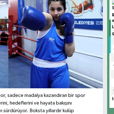
por, sadece madalya kazandıran bir spor
1
ini, hedeflerini ve hayata bakışını
ı sürdürüyor. Boksta yıllardır kulüp