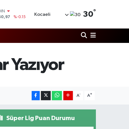
°
AR
30
Kocaeli
436
%0.18
O
510
%0.32
LİN
811
%0.38
 ALTIN
.55
%0
100
r Yazıyor
79
%-14
OIN
40,97
%-0.15
-
+
A
A
Süper Lig Puan Durumu