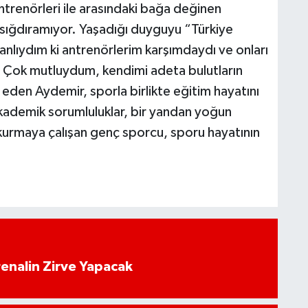
trenörleri ile arasındaki bağa değinen
 sığdıramıyor. Yaşadığı duyguyu “Türkiye
ıydım ki antrenörlerim karşımdaydı ve onları
. Çok mutluydum, kendimi adeta bulutların
eden Aydemir, sporla birlikte eğitim hayatını
kademik sorumluluklar, bir yandan yoğun
rmaya çalışan genç sporcu, sporu hayatının
enalin Zirve Yapacak