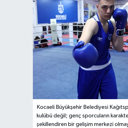
Kocaeli Büyükşehir Belediyesi Kağıts
kulübü değil; genç sporcuların karakter
şekillendiren bir gelişim merkezi olmay