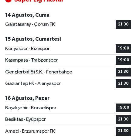
14 Ağustos, Cuma
Galatasaray - Çorum FK
21:30
15 Ağustos, Cumartesi
Konyaspor - Rizespor
19:00
Kasımpaşa - Trabzonspor
19:00
Gençlerbirliği S.K. - Fenerbahçe
21:30
Gaziantep FK - Alanyaspor
21:30
16 Ağustos, Pazar
Başakşehir - Kocaelispor
19:00
Beşiktaş - Eyüpspor
21:30
Amed - Erzurumspor FK
21:30