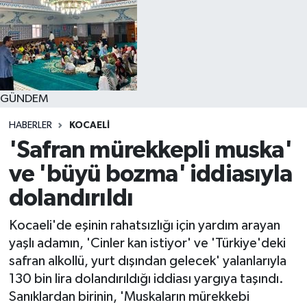
GÜNDEM
HABERLER
KOCAELI
'Safran mürekkepli muska'
ve 'büyü bozma' iddiasıyla
dolandırıldı
Kocaeli'de eşinin rahatsızlığı için yardım arayan
yaşlı adamın, 'Cinler kan istiyor' ve 'Türkiye'deki
safran alkollü, yurt dışından gelecek' yalanlarıyla
130 bin lira dolandırıldığı iddiası yargıya taşındı.
Sanıklardan birinin, 'Muskaların mürekkebi