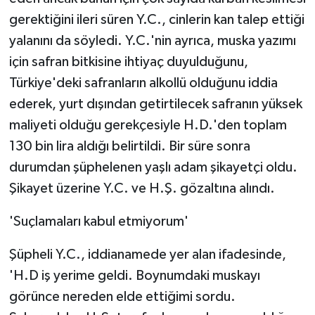
gerektiğini ileri süren Y.C., cinlerin kan talep ettiği
yalanını da söyledi. Y.C.'nin ayrıca, muska yazımı
için safran bitkisine ihtiyaç duyulduğunu,
Türkiye'deki safranların alkollü olduğunu iddia
ederek, yurt dışından getirtilecek safranın yüksek
maliyeti olduğu gerekçesiyle H.D.'den toplam
130 bin lira aldığı belirtildi. Bir süre sonra
durumdan şüphelenen yaşlı adam şikayetçi oldu.
Şikayet üzerine Y.C. ve H.Ş. gözaltına alındı.
'Suçlamaları kabul etmiyorum'
Şüpheli Y.C., iddianamede yer alan ifadesinde,
'H.D iş yerime geldi. Boynumdaki muskayı
görünce nereden elde ettiğimi sordu.