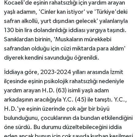
Kocaeli'de eşinin rahatsızlığı için yardım arayan
yaşlı adamın, 'Cinler kan istiyor' ve 'Türkiye'deki
safran alkollü, yurt dışından gelecek' yalanlarıyla
130 bin lira dolandırıldığı iddiası yargıya taşındı.
Sanıklardan birinin, 'Muskaların mürekkebi
safrandan olduğu için cüzi miktarda para aldım'
diyerek kendini savunduğu öğrenildi.
İddiaya göre, 2023-2024 yılları arasında İzmit
ilçesinde eşinin psikolojik rahatsızlığı nedeniyle
yardım arayan H.D. (63) isimli yaşlı adam
arkadaşının aracılığıyla Y.C. (45) ile tanıştı. Y.C.,
H.D.'ye eşinin üzerinde çok ağır bir büyü
bulunduğunu, çocuklarının da bundan etkilendiğini
öne sürdü. Bu durumu düzeltebileceğini iddia
eden ancak bunun için çok sayıda kurban kesilmesi