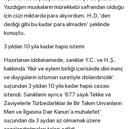
Yazdığım muskaların mürekkebi safrandan olduğu
için cüzi miktarda para alıyordum. H.D.'den
dediği gibi bu kadar para almadım' şeklinde
konuştu.
3 yıldan 10 yıla kadar hapis istemi
Hazırlanan iddianamede, sanıklar Y.C. ve H.Ş.
hakkında 'fikir ve eylem birliği içerisinde dini inanç
ve duyguların istismarı suretiyle dolandırıcılık'
suçundan 3 yıldan 10 yıla kadar hapis cezası
istendi. Sanıkların ayrıca '677 sayılı Tekke ve
Zaviyelerle Türbedarlıklar ile Bir Takım Unvanların
Men ve İlgasına Dair Kanun'a muhalefet'
suçundan da 3 aydan az olmamak üzere