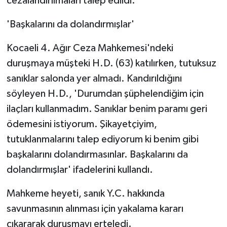
cezalandırılmaları talep edildi.
'Başkalarını da dolandırmışlar'
Kocaeli 4. Ağır Ceza Mahkemesi'ndeki
duruşmaya müşteki H.D. (63) katılırken, tutuksuz
sanıklar salonda yer almadı. Kandırıldığını
söyleyen H.D., 'Durumdan şüphelendiğim için
ilaçları kullanmadım. Sanıklar benim paramı geri
ödemesini istiyorum. Şikayetçiyim,
tutuklanmalarını talep ediyorum ki benim gibi
başkalarını dolandırmasınlar. Başkalarını da
dolandırmışlar' ifadelerini kullandı.
Mahkeme heyeti, sanık Y.C. hakkında
savunmasının alınması için yakalama kararı
çıkararak duruşmayı erteledi.