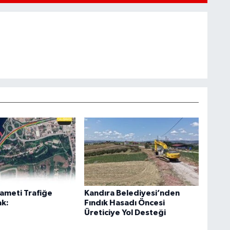
kameti Trafiğe
Kandıra Belediyesi’nden
ak:
Fındık Hasadı Öncesi
Üreticiye Yol Desteği