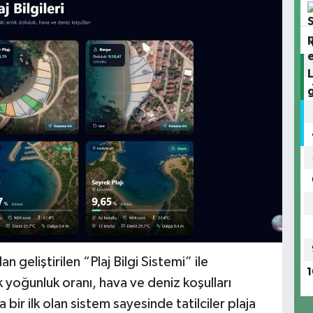
 geliştirilen “Plaj Bilgi Sistemi” ile
1
ık yoğunluk oranı, hava ve deniz koşulları
bir ilk olan sistem sayesinde tatilciler plaja