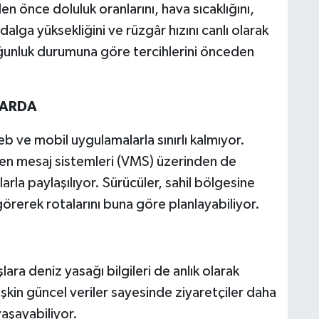
n önce doluluk oranlarını, hava sıcaklığını,
alga yüksekliğini ve rüzgâr hızını canlı olarak
yoğunluk durumuna göre tercihlerini önceden
LARDA
b ve mobil uygulamalarla sınırlı kalmıyor.
en mesaj sistemleri (VMS) üzerinden de
şlarla paylaşılıyor. Sürücüler, sahil bölgesine
erek rotalarını buna göre planlayabiliyor.
ara deniz yasağı bilgileri de anlık olarak
lişkin güncel veriler sayesinde ziyaretçiler daha
yaşayabiliyor.