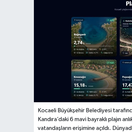
Kocaeli Büyükşehir Belediyesi tarafından
Kandıra’daki 6 mavi bayraklı plajın anl
vatandaşların erişimine açıldı. Dünyada 