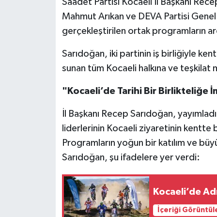
Saadet Partisi Kocaeli İl Başkanı Rec
Mahmut Arıkan ve DEVA Partisi Genel B
gerçekleştirilen ortak programların ar
Sarıdoğan, iki partinin iş birliğiyle ken
sunan tüm Kocaeli halkına ve teşkilat 
"Kocaeli’de Tarihi Bir Birlikteliğe 
İl Başkanı Recep Sarıdoğan, yayımladı
liderlerinin Kocaeli ziyaretinin kentte b
Programların yoğun bir katılım ve büy
Sarıdoğan, şu ifadelere yer verdi:
Kocaeli’de Ad
İçeriği Görüntül