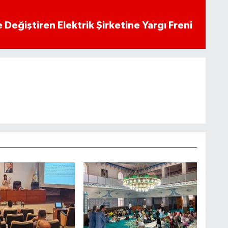
 Değiştiren Elektrik Şirketine Yargı Freni