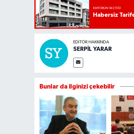
EDITÖRÜN SEÇTIĞI
Habersiz Tarife
EDITÖR HAKKINDA
SERPİL YARAR
Bunlar da ilginizi çekebilir