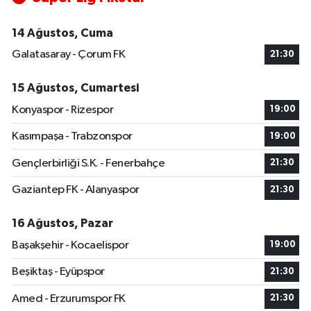
14 Ağustos, Cuma
Galatasaray - Çorum FK
21:30
15 Ağustos, Cumartesi
Konyaspor - Rizespor
19:00
Kasımpaşa - Trabzonspor
19:00
Gençlerbirliği S.K. - Fenerbahçe
21:30
Gaziantep FK - Alanyaspor
21:30
16 Ağustos, Pazar
Başakşehir - Kocaelispor
19:00
Beşiktaş - Eyüpspor
21:30
Amed - Erzurumspor FK
21:30