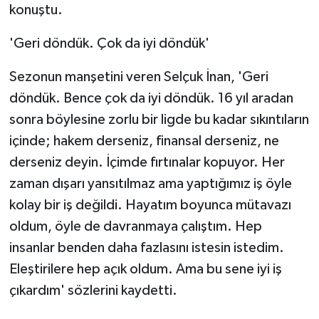
konuştu.
'Geri döndük. Çok da iyi döndük'
Sezonun manşetini veren Selçuk İnan, 'Geri
döndük. Bence çok da iyi döndük. 16 yıl aradan
sonra böylesine zorlu bir ligde bu kadar sıkıntıların
içinde; hakem derseniz, finansal derseniz, ne
derseniz deyin. İçimde fırtınalar kopuyor. Her
zaman dışarı yansıtılmaz ama yaptığımız iş öyle
kolay bir iş değildi. Hayatım boyunca mütavazı
oldum, öyle de davranmaya çalıştım. Hep
insanlar benden daha fazlasını istesin istedim.
Eleştirilere hep açık oldum. Ama bu sene iyi iş
çıkardım' sözlerini kaydetti.