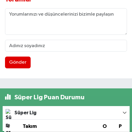
Gönder
Süper Lig Puan Durumu
Süper Lig
#
Takım
O
P