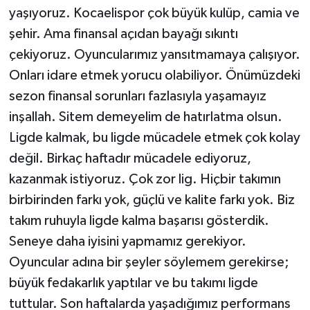
yaşıyoruz. Kocaelispor çok büyük kulüp, camia ve
şehir. Ama finansal açıdan bayağı sıkıntı
çekiyoruz. Oyuncularımız yansıtmamaya çalışıyor.
Onları idare etmek yorucu olabiliyor. Önümüzdeki
sezon finansal sorunları fazlasıyla yaşamayız
inşallah. Sitem demeyelim de hatırlatma olsun.
Ligde kalmak, bu ligde mücadele etmek çok kolay
değil. Birkaç haftadır mücadele ediyoruz,
kazanmak istiyoruz. Çok zor lig. Hiçbir takımın
birbirinden farkı yok, güçlü ve kalite farkı yok. Biz
takım ruhuyla ligde kalma başarısı gösterdik.
Seneye daha iyisini yapmamız gerekiyor.
Oyuncular adına bir şeyler söylemem gerekirse;
büyük fedakarlık yaptılar ve bu takımı ligde
tuttular. Son haftalarda yaşadığımız performans