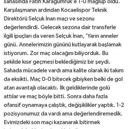
sahasında Fatih Karagümrük'e 1-0 mağlup oldu.
Karşılaşmanın ardından Kocaelispor Teknik
Direktörü Selçuk İnan maçı ve sezonu
değerlendirdi. Gelecek sezona dair transferle
ilgili ipuçları da veren Selçuk İnan, 'Yarın anneler
günü. Annelerimizin gününü kutlayarak başlamak
istiyorum. Zor maç olacağını biliyorduk. Bu
şekilde kısır geçmesi beklediğimiz bir şeydi.
Sahada mücadele vardı ama kalite olarak iki takım
da eksikti. Maç 0-0 bitecek gibiyken belki de gol
atan avantajlı olacaktı. İlk geldiklerinde golü
attılar ve maç böyle bitti. Sonra daha fazla
ofansif oynamaya çalıştık, değişiklikler yaptık. 1-2
pozisyonumuz da vardı ama değerlendiremedik.
Evimizdeki son maçı kazanarak bitirmek