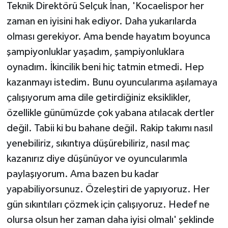
Teknik Direktörü Selçuk İnan, 'Kocaelispor her
zaman en iyisini hak ediyor. Daha yukarılarda
olması gerekiyor. Ama bende hayatım boyunca
şampiyonluklar yaşadım, şampiyonluklara
oynadım. İkincilik beni hiç tatmin etmedi. Hep
kazanmayı istedim. Bunu oyuncularıma aşılamaya
çalışıyorum ama dile getirdiğiniz eksiklikler,
özellikle günümüzde çok yabana atılacak dertler
değil. Tabii ki bu bahane değil. Rakip takımı nasıl
yenebiliriz, sıkıntıya düşürebiliriz, nasıl maç
kazanırız diye düşünüyor ve oyuncularımla
paylaşıyorum. Ama bazen bu kadar
yapabiliyorsunuz. Özeleştiri de yapıyoruz. Her
gün sıkıntıları çözmek için çalışıyoruz. Hedef ne
olursa olsun her zaman daha iyisi olmalı' şeklinde