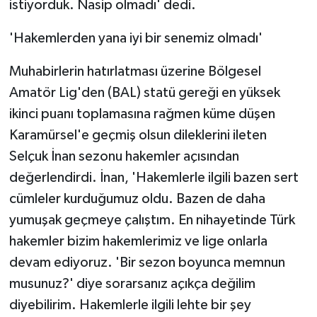
istiyorduk. Nasip olmadı' dedi.
'Hakemlerden yana iyi bir senemiz olmadı'
Muhabirlerin hatırlatması üzerine Bölgesel
Amatör Lig'den (BAL) statü gereği en yüksek
ikinci puanı toplamasına rağmen küme düşen
Karamürsel'e geçmiş olsun dileklerini ileten
Selçuk İnan sezonu hakemler açısından
değerlendirdi. İnan, 'Hakemlerle ilgili bazen sert
cümleler kurduğumuz oldu. Bazen de daha
yumuşak geçmeye çalıştım. En nihayetinde Türk
hakemler bizim hakemlerimiz ve lige onlarla
devam ediyoruz. 'Bir sezon boyunca memnun
musunuz?' diye sorarsanız açıkça değilim
diyebilirim. Hakemlerle ilgili lehte bir şey