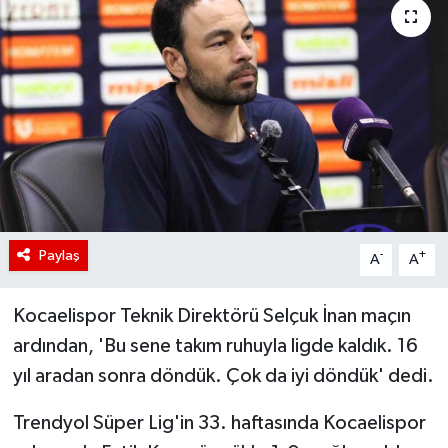
Paylaş
-
+
A
A
Kocaelispor Teknik Direktörü Selçuk İnan maçın
ardından, 'Bu sene takım ruhuyla ligde kaldık. 16
yıl aradan sonra döndük. Çok da iyi döndük' dedi.
Trendyol Süper Lig'in 33. haftasında Kocaelispor