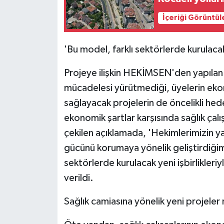
İçeriği Görüntül
'Bu model, farklı sektörlerde kurulacak 
Projeye ilişkin HEKİMSEN'den yapılan 
mücadelesi yürütmediği, üyelerin eko
sağlayacak projelerin de öncelikli hed
ekonomik şartlar karşısında sağlık çal
çekilen açıklamada, 'Hekimlerimizin ya
gücünü korumaya yönelik geliştirdiği
sektörlerde kurulacak yeni işbirlikleriy
verildi.
Sağlık camiasına yönelik yeni projeler 