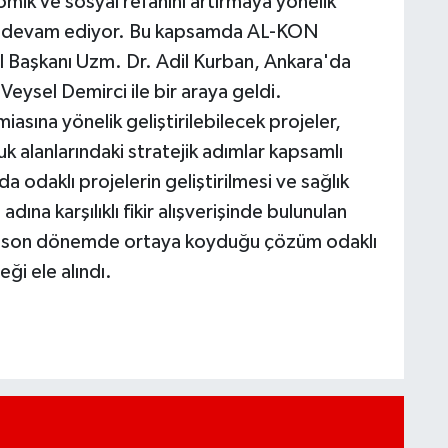
omik ve sosyal refahını artırmaya yönelik
n devam ediyor. Bu kapsamda AL-KON
aşkanı Uzm. Dr. Adil Kurban, Ankara'da
eysel Demirci ile bir araya geldi.
asına yönelik geliştirilebilecek projeler,
uk alanlarındaki stratejik adımlar kapsamlı
a odaklı projelerin geliştirilmesi ve sağlık
dına karşılıklı fikir alışverişinde bulunulan
 son dönemde ortaya koyduğu çözüm odaklı
ği ele alındı.