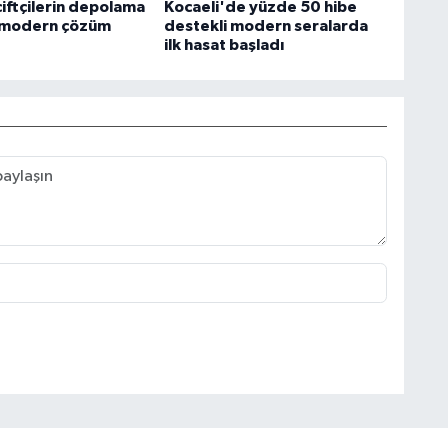
çiftçilerin depolama
Kocaeli'de yüzde 50 hibe
 modern çözüm
destekli modern seralarda
ilk hasat başladı