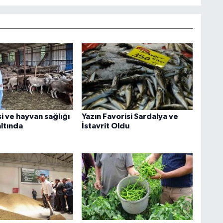
si ve hayvan sağlığı
Yazın Favorisi Sardalya ve
ltında
İstavrit Oldu