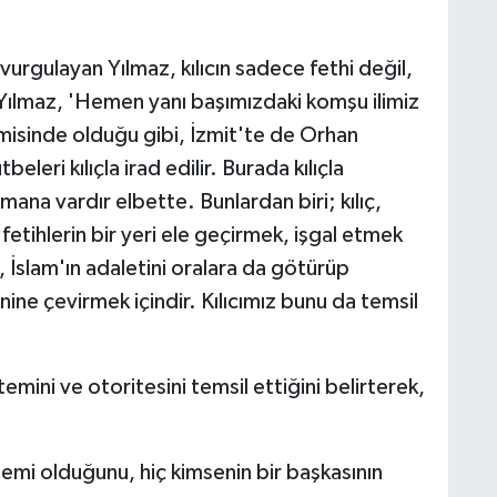
urgulayan Yılmaz, kılıcın sadece fethi değil,
. Yılmaz, 'Hemen yanı başımızdaki komşu ilimiz
isinde olduğu gibi, İzmit'te de Orhan
ri kılıçla irad edilir. Burada kılıçla
mana vardır elbette. Bunlardan biri; kılıç,
n fetihlerin bir yeri ele geçirmek, işgal etmek
, İslam'ın adaletini oralara da götürüp
ine çevirmek içindir. Kılıcımız bunu da temsil
emini ve otoritesini temsil ettiğini belirterek,
temi olduğunu, hiç kimsenin bir başkasının