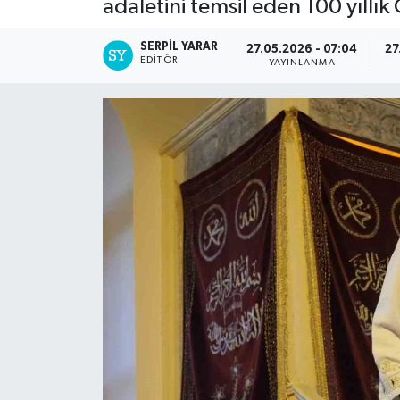
adaletini temsil eden 100 yıllık O
SERPİL YARAR
27.05.2026 - 07:04
27
EDITÖR
YAYINLANMA