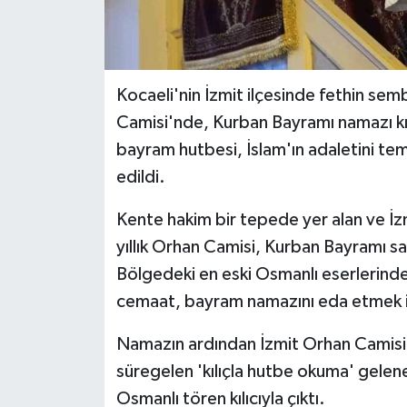
Kocaeli'nin İzmit ilçesinde fethin semb
Camisi'nde, Kurban Bayramı namazı kıl
bayram hutbesi, İslam'ın adaletini temsi
edildi.
Kente hakim bir tepede yer alan ve İz
yıllık Orhan Camisi, Kurban Bayramı s
Bölgedeki en eski Osmanlı eserlerinden
cemaat, bayram namazını eda etmek iç
Namazın ardından İzmit Orhan Camisi 
süregelen 'kılıçla hutbe okuma' gelene
Osmanlı tören kılıcıyla çıktı.