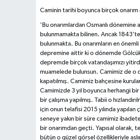
Caminin tarihi boyunca birçok onarım
'Bu onarımlardan Osmanlı dönemine ait
bulunmamakta bilinen. Ancak 1843'te
bulunmakta. Bu onarımların en önemli i
depremine aittir ki o dönemde Gölc
depremde birçok vatandaşımızı yitirdi
muamelede bulunsun. Camimiz de o dö
kapatılmış. Camimiz bahçesine kurula
Camimizde 3 yıl boyunca herhangi bir ç
bir çalışma yapılmış. Tabii o hızlandır
için onun telafisi 2015 yılında yapılan
seneye yakın bir süre camimiz ibadet
bir onarımdan geçti. Yapısal olarak, 
bütün o güzel görsel özellikleriyle asl