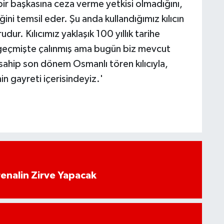
bir başkasına ceza verme yetkisi olmadığını,
ini temsil eder. Şu anda kullandığımız kılıcın
dur. Kılıcımız yaklaşık 100 yıllık tarihe
k ki geçmişte çalınmış ama bugün biz mevcut
he sahip son dönem Osmanlı tören kılıcıyla,
 gayreti içerisindeyiz.'
enalin Zirve Yapacak