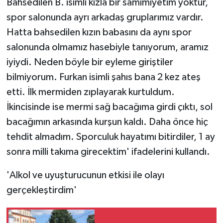
Bahsedilen B. isimli kızla bir samimiyetim yoktur,
spor salonunda ayrı arkadaş gruplarımız vardır.
Hatta bahsedilen kızın babasını da aynı spor
salonunda olmamız hasebiyle tanıyorum, aramız
iyiydi. Neden böyle bir eyleme giriştiler
bilmiyorum. Furkan isimli şahıs bana 2 kez ateş
etti. İlk mermiden zıplayarak kurtuldum.
İkincisinde ise mermi sağ bacağıma girdi çıktı, sol
bacağımın arkasında kurşun kaldı. Daha önce hiç
tehdit almadım. Sporculuk hayatımı bitirdiler, 1 ay
sonra milli takıma girecektim' ifadelerini kullandı.
'Alkol ve uyuşturucunun etkisi ile olayı
gerçekleştirdim'