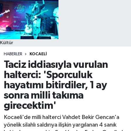
Kültür
HABERLER
KOCAELI
Taciz iddiasıyla vurulan
halterci: 'Sporculuk
hayatımı bitirdiler, 1 ay
sonra milli takıma
girecektim'
Kocaeli'de milli halterci Vahdet Bekir Gencan'a
yönelik silahlı saldırıya ilişkin yargılanan 4 sanık