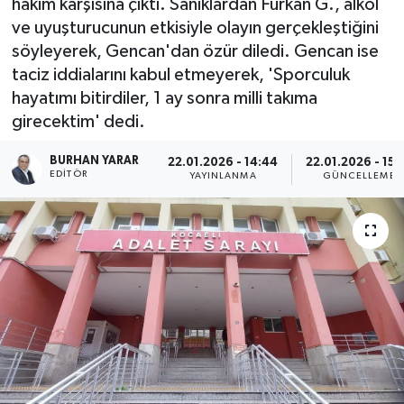
hakim karşısına çıktı. Sanıklardan Furkan G., alkol
ve uyuşturucunun etkisiyle olayın gerçekleştiğini
söyleyerek, Gencan'dan özür diledi. Gencan ise
taciz iddialarını kabul etmeyerek, 'Sporculuk
hayatımı bitirdiler, 1 ay sonra milli takıma
girecektim' dedi.
BURHAN YARAR
22.01.2026 - 14:44
22.01.2026 - 15:
EDITÖR
YAYINLANMA
GÜNCELLEME