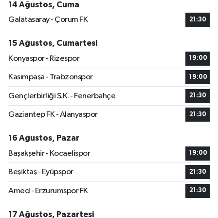
14 Ağustos, Cuma
Galatasaray - Çorum FK
21:30
15 Ağustos, Cumartesi
Konyaspor - Rizespor
19:00
Kasımpaşa - Trabzonspor
19:00
Gençlerbirliği S.K. - Fenerbahçe
21:30
Gaziantep FK - Alanyaspor
21:30
16 Ağustos, Pazar
Başakşehir - Kocaelispor
19:00
Beşiktaş - Eyüpspor
21:30
Amed - Erzurumspor FK
21:30
17 Ağustos, Pazartesi