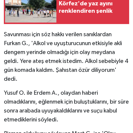
Körfez'de yaz ayını
renklendiren şenlik
Savunması için söz hakkı verilen sanıklardan
Furkan G., 'Alkol ve uyuşturucunun etkisiyle akli
dengem yerinde olmadığı için olay meydana
geldi. Yere ateş etmek istedim. Alkol sebebiyle 4
gün komada kaldım. Şahıstan özür diliyorum'
dedi.
Yusuf O. ile Erdem A., olaydan haberi
olmadıklarını, eğlenmek için buluştuklarını, bir süre
sonra arabada uyuyakaldıklarını ve suçu kabul
etmediklerini söyledi.