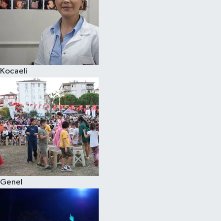
Kocaeli
Genel