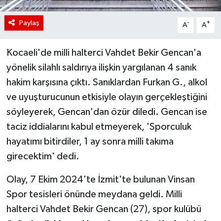
Paylaş
-
+
A
A
Kocaeli'de milli halterci Vahdet Bekir Gencan'a
yönelik silahlı saldırıya ilişkin yargılanan 4 sanık
hakim karşısına çıktı. Sanıklardan Furkan G., alkol
ve uyuşturucunun etkisiyle olayın gerçekleştiğini
söyleyerek, Gencan'dan özür diledi. Gencan ise
taciz iddialarını kabul etmeyerek, 'Sporculuk
hayatımı bitirdiler, 1 ay sonra milli takıma
girecektim' dedi.
Olay, 7 Ekim 2024'te İzmit'te bulunan Vinsan
Spor tesisleri önünde meydana geldi. Milli
halterci Vahdet Bekir Gencan (27), spor kulübü