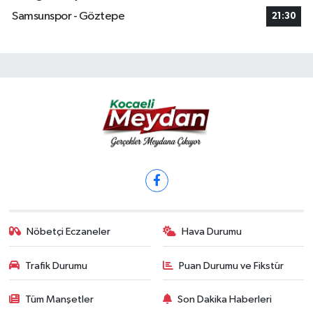
Samsunspor - Göztepe
21:30
Nöbetçi Eczaneler
Hava Durumu
Trafik Durumu
Puan Durumu ve Fikstür
Tüm Manşetler
Son Dakika Haberleri