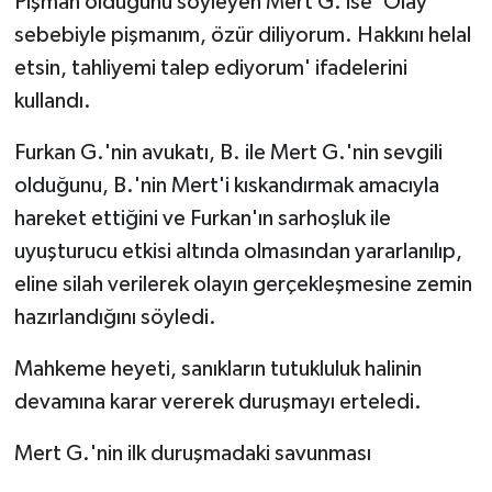
Pişman olduğunu söyleyen Mert G. ise 'Olay
sebebiyle pişmanım, özür diliyorum. Hakkını helal
etsin, tahliyemi talep ediyorum' ifadelerini
kullandı.
Furkan G.'nin avukatı, B. ile Mert G.'nin sevgili
olduğunu, B.'nin Mert'i kıskandırmak amacıyla
hareket ettiğini ve Furkan'ın sarhoşluk ile
uyuşturucu etkisi altında olmasından yararlanılıp,
eline silah verilerek olayın gerçekleşmesine zemin
hazırlandığını söyledi.
Mahkeme heyeti, sanıkların tutukluluk halinin
devamına karar vererek duruşmayı erteledi.
Mert G.'nin ilk duruşmadaki savunması