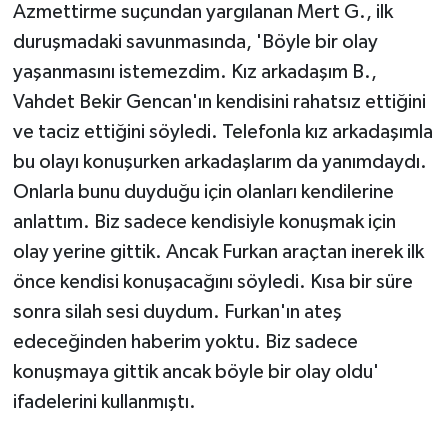
Azmettirme suçundan yargılanan Mert G., ilk
duruşmadaki savunmasında, 'Böyle bir olay
yaşanmasını istemezdim. Kız arkadaşım B.,
Vahdet Bekir Gencan'ın kendisini rahatsız ettiğini
ve taciz ettiğini söyledi. Telefonla kız arkadaşımla
bu olayı konuşurken arkadaşlarım da yanımdaydı.
Onlarla bunu duyduğu için olanları kendilerine
anlattım. Biz sadece kendisiyle konuşmak için
olay yerine gittik. Ancak Furkan araçtan inerek ilk
önce kendisi konuşacağını söyledi. Kısa bir süre
sonra silah sesi duydum. Furkan'ın ateş
edeceğinden haberim yoktu. Biz sadece
konuşmaya gittik ancak böyle bir olay oldu'
ifadelerini kullanmıştı.