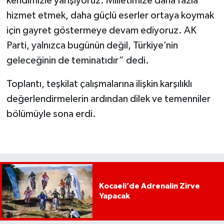
kendimizle yarışıyoruz. Milletimize daha fazla
hizmet etmek, daha güçlü eserler ortaya koymak
için gayret göstermeye devam ediyoruz. AK
Parti, yalnızca bugünün değil, Türkiye’nin
geleceğinin de teminatıdır” dedi.
Toplantı, teşkilat çalışmalarına ilişkin karşılıklı
değerlendirmelerin ardından dilek ve temenniler
bölümüyle sona erdi.
Kocaeli’de Adrenalin Zirve
Yapacak