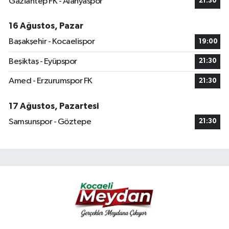
Gaziantep FK - Alanyaspor
21:30
16 Ağustos, Pazar
Başakşehir - Kocaelispor
19:00
Beşiktaş - Eyüpspor
21:30
Amed - Erzurumspor FK
21:30
17 Ağustos, Pazartesi
Samsunspor - Göztepe
21:30