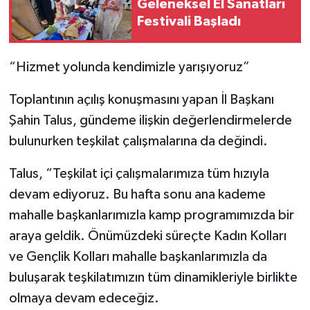
Geleneksel El Sanatları
Festivali Başladı
“Hizmet yolunda kendimizle yarışıyoruz”
Toplantının açılış konuşmasını yapan İl Başkanı
Şahin Talus, gündeme ilişkin değerlendirmelerde
bulunurken teşkilat çalışmalarına da değindi.
Talus, “Teşkilat içi çalışmalarımıza tüm hızıyla
devam ediyoruz. Bu hafta sonu ana kademe
mahalle başkanlarımızla kamp programımızda bir
araya geldik. Önümüzdeki süreçte Kadın Kolları
ve Gençlik Kolları mahalle başkanlarımızla da
buluşarak teşkilatımızın tüm dinamikleriyle birlikte
olmaya devam edeceğiz.