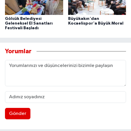
Gölcük Belediyesi
Büyükakın'dan
Geleneksel El Sanatları
Kocaelispor'a Büyük Moral
Festivali Başladı
Yorumlar
Gönder