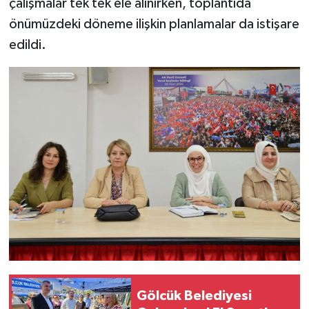
çalışmalar tek tek ele alınırken, toplantıda
önümüzdeki döneme ilişkin planlamalar da istişare
edildi.
Gölcük Belediyesi