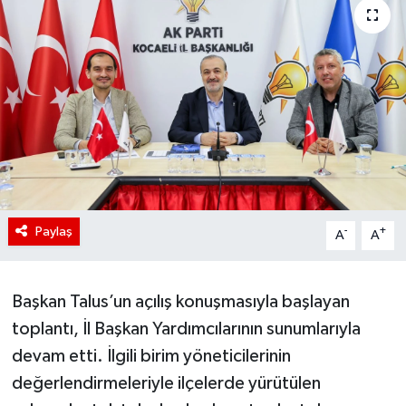
Paylaş
-
+
A
A
Başkan Talus’un açılış konuşmasıyla başlayan
toplantı, İl Başkan Yardımcılarının sunumlarıyla
devam etti. İlgili birim yöneticilerinin
değerlendirmeleriyle ilçelerde yürütülen