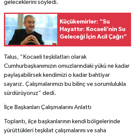
geleceklerini söyledi.
Küçükemirler: "Su
Hayattır: Kocaeli’nin Su
Geleceği İçin Acil Çağrı"
Talus, “Kocaeli teşkilatları olarak
Cumhurbaşkanımızın omuzlarındaki yükü ne kadar
paylaşabilirsek kendimizi o kadar bahtiyar
sayarız. Çalışmalarımızı bu bilinç ve sorumlulukla
sürdürüyoruz” dedi.
İlçe Başkanları Çalışmalarını Anlattı
Toplantı, ilçe başkanlarının kendi bölgelerinde
yürüttükleri teşkilat çalışmalarını ve saha