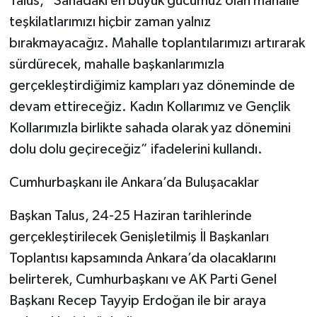
Talus, “Sahadaki en büyük gücümüz olan mahalle
teşkilatlarımızı hiçbir zaman yalnız
bırakmayacağız. Mahalle toplantılarımızı artırarak
sürdürecek, mahalle başkanlarımızla
gerçekleştirdiğimiz kampları yaz döneminde de
devam ettireceğiz. Kadın Kollarımız ve Gençlik
Kollarımızla birlikte sahada olarak yaz dönemini
dolu dolu geçireceğiz” ifadelerini kullandı.
Cumhurbaşkanı ile Ankara’da Buluşacaklar
Başkan Talus, 24-25 Haziran tarihlerinde
gerçekleştirilecek Genişletilmiş İl Başkanları
Toplantısı kapsamında Ankara’da olacaklarını
belirterek, Cumhurbaşkanı ve AK Parti Genel
Başkanı Recep Tayyip Erdoğan ile bir araya