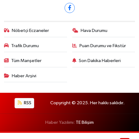
Nöbetçi Eczaneler
Hava Durumu
Trafik Durumu
Puan Durumu ve Fikstür
Tüm Manşetler
Son Dakika Haberleri
Haber Arşivi
RSS
Copyright © 2025. Her hakkı saklıdır.
Haber Yazılımı:
TE Bilişim