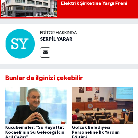
Elektrik Şirketine Yargı Freni
EDITÖR HAKKINDA
SERPİL YARAR
Bunlar da ilginizi çekebilir
Küçükemirler: "Su Hayattır:
Gölcük Belediyesi
Kocaeli’nin Su Geleceği İçin
Personeline İlk Yardım
Acil Çağrı"
Eğitimi