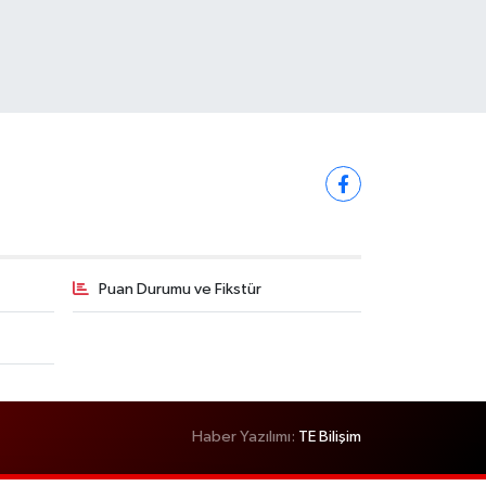
Puan Durumu ve Fikstür
Haber Yazılımı:
TE Bilişim