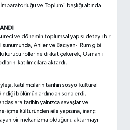
İmparatorluğu ve Toplum” başlığı altında
.
ANDI
reci ve dönemin toplumsal yapısı detaylı bir
al sunumunda, Ahiler ve Bacıyan-ı Rum gibi
i kurucu rollerine dikkat çekerek, Osmanlı
arını katılımcılara aktardı.
eşi, katılımcıların tarihin sosyo-kültürel
edindiği bölümün ardından sona erdi.
ndaşlara tarihin yalnızca savaşlar ve
e-içme kültüründen aile yapısına, inanç
aşayan bir mekanizma olduğunu aktarmayı