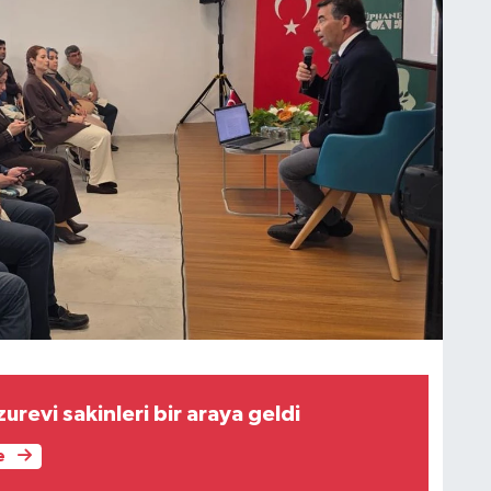
zurevi sakinleri bir araya geldi
e