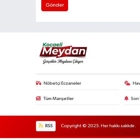
Gönder
Nöbetçi Eczaneler
Ha
Tüm Manşetler
Son 
RSS
Copyright © 2025. Her hakkı saklıdır.