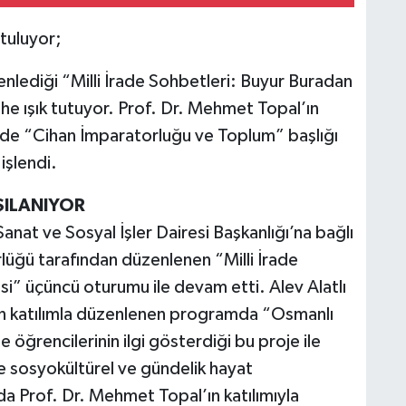
utuluyor;
enlediği “Milli İrade Sohbetleri: Buyur Buradan
ihe ışık tutuyor. Prof. Dr. Mehmet Topal’ın
ede “Cihan İmparatorluğu ve Toplum” başlığı
işlendi.
ŞILANIYOR
anat ve Sosyal İşler Dairesi Başkanlığı’na bağlı
ğü tarafından düzenlenen “Milli İrade
si” üçüncü oturumu ile devam etti. Alev Alatlı
n katılımla düzenlenen programda “Osmanlı
 öğrencilerinin ilgi gösterdiği bu proje ile
ile sosyokültürel ve gündelik hayat
da Prof. Dr. Mehmet Topal’ın katılımıyla