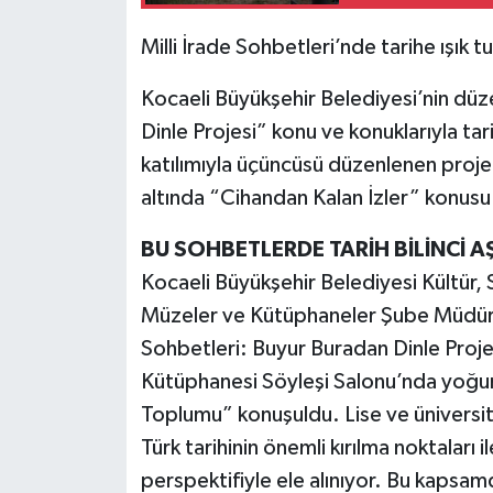
Milli İrade Sohbetleri’nde tarihe ışık t
Kocaeli Büyükşehir Belediyesi’nin düz
Dinle Projesi” konu ve konuklarıyla tar
katılımıyla üçüncüsü düzenlenen proj
altında “Cihandan Kalan İzler” konusu 
BU SOHBETLERDE TARİH BİLİNCİ A
Kocaeli Büyükşehir Belediyesi Kültür, S
Müzeler ve Kütüphaneler Şube Müdürlü
Sohbetleri: Buyur Buradan Dinle Proje
Kütüphanesi Söyleşi Salonu’nda yoğu
Toplumu” konuşuldu. Lise ve üniversite
Türk tarihinin önemli kırılma noktaları 
perspektifiyle ele alınıyor. Bu kapsam