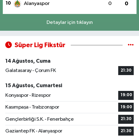
10
Alanyaspor
0
0
Detaylar için tıklayın
Süper Lig Fikstür
14 Ağustos, Cuma
Galatasaray - Çorum FK
21:30
15 Ağustos, Cumartesi
Konyaspor - Rizespor
19:00
Kasımpaşa - Trabzonspor
19:00
Gençlerbirliği S.K. - Fenerbahçe
21:30
Gaziantep FK - Alanyaspor
21:30