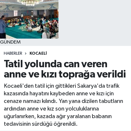
GÜNDEM
HABERLER
KOCAELI
Tatil yolunda can veren
anne ve kızı toprağa verildi
Kocaeli'den tatil için gittikleri Sakarya'da trafik
kazasında hayatını kaybeden anne ve kızı için
cenaze namazı kılındı. Yan yana dizilen tabutların
ardından anne ve kız son yolculuklarına
uğurlanırken, kazada ağır yaralanan babanın
tedavisinin sürdüğü öğrenildi.