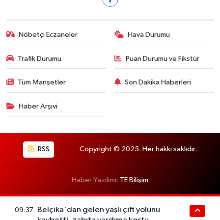
Nöbetçi Eczaneler
Hava Durumu
Trafik Durumu
Puan Durumu ve Fikstür
Tüm Manşetler
Son Dakika Haberleri
Haber Arşivi
RSS
Copyright © 2025. Her hakkı saklıdır.
Haber Yazılımı:
TE Bilişim
Belçika'dan gelen yaşlı çift yolunu
09:37