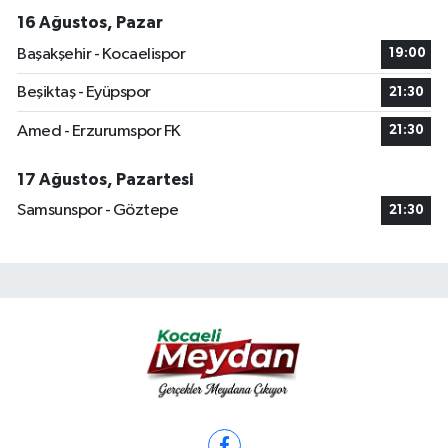
16 Ağustos, Pazar
Başakşehir - Kocaelispor
19:00
Beşiktaş - Eyüpspor
21:30
Amed - Erzurumspor FK
21:30
17 Ağustos, Pazartesi
Samsunspor - Göztepe
21:30