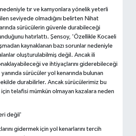
nedeniyle tır ve kamyonlara yönelik yeterli
nilen seviyede olmadığını belirten Nihat
arında sürücülerin güvenle durabileceği
lunduğunu hatırlattı. Şensoy, 'Özellikle Kocaeli
aşmadan kaynaklanan bazı sorunlar nedeniyle
alanlar oluşturulabilmiş değil. Ancak ili
konaklayabileceği ve ihtiyaçlarını giderebileceği
n yanında sürücüler yol kenarında bulunan
ekilde durabilirler. Ancak sürücülerimiz bu
ı için telafisi mümkün olmayan kazalara neden
ri değil'
çlarını gidermek için yol kenarlarını tercih