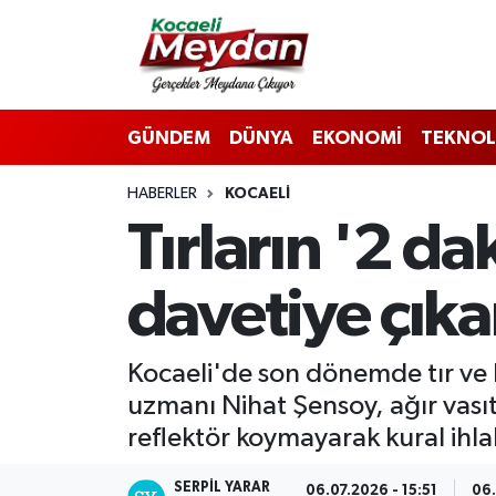
Nöbetçi Eczaneler
GÜNDEM
DÜNYA
EKONOMİ
TEKNOL
Hava Durumu
HABERLER
KOCAELI
Trafik Durumu
Tırların '2 da
Süper Lig Puan Durumu ve Fikstür
davetiye çıka
Tüm Manşetler
Son Dakika Haberleri
Kocaeli'de son dönemde tır ve k
uzmanı Nihat Şensoy, ağır vasıt
Haber Arşivi
reflektör koymayarak kural ihlali
SERPİL YARAR
06.07.2026 - 15:51
06.