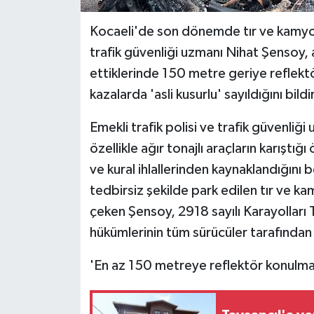
Kocaeli'de son dönemde tır ve kamyonl
trafik güvenliği uzmanı Nihat Şensoy, 
ettiklerinde 150 metre geriye reflektö
kazalarda 'asli kusurlu' sayıldığını bildi
Emekli trafik polisi ve trafik güvenli
özellikle ağır tonajlı araçların karıştı
ve kural ihlallerinden kaynaklandığını b
tedbirsiz şekilde park edilen tır ve ka
çeken Şensoy, 2918 sayılı Karayolları T
hükümlerinin tüm sürücüler tarafından 
'En az 150 metreye reflektör konulmal