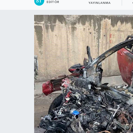
EDITÖR
YAYINLANMA