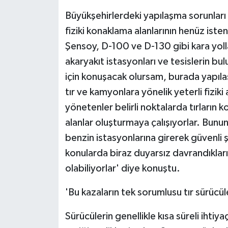
Büyükşehirlerdeki yapılaşma sorunları 
fiziki konaklama alanlarının henüz iste
Şensoy, D-100 ve D-130 gibi kara yoll
akaryakıt istasyonları ve tesislerin bu
için konuşacak olursam, burada yapıl
tır ve kamyonlara yönelik yeterli fiziki 
yönetenler belirli noktalarda tırların 
alanlar oluşturmaya çalışıyorlar. Bunu
benzin istasyonlarına girerek güvenli ş
konularda biraz duyarsız davrandıklar
olabiliyorlar' diye konuştu.
'Bu kazaların tek sorumlusu tır sürücüle
Sürücülerin genellikle kısa süreli ihtiya