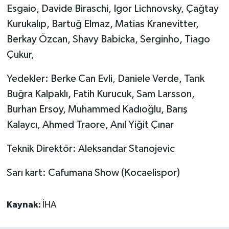
Esgaio, Davide Biraschi, Igor Lichnovsky, Çağtay
Kurukalıp, Bartuğ Elmaz, Matias Kranevitter,
Berkay Özcan, Shavy Babicka, Serginho, Tiago
Çukur,
Yedekler: Berke Can Evli, Daniele Verde, Tarık
Buğra Kalpaklı, Fatih Kurucuk, Sam Larsson,
Burhan Ersoy, Muhammed Kadıoğlu, Barış
Kalaycı, Ahmed Traore, Anıl Yiğit Çınar
Teknik Direktör: Aleksandar Stanojevic
Sarı kart: Cafumana Show (Kocaelispor)
Kaynak:
İHA