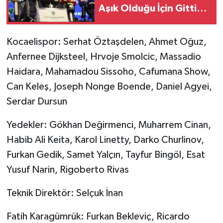
Aşık Olduğu İçin Gittiği
Söyleniyor'
Kocaelispor: Serhat Öztaşdelen, Ahmet Oğuz,
Anfernee Dijksteel, Hrvoje Smolcic, Massadio
Haidara, Mahamadou Sissoho, Cafumana Show,
Can Keleş, Joseph Nonge Boende, Daniel Agyei,
Serdar Dursun
Yedekler: Gökhan Değirmenci, Muharrem Cinan,
Habib Ali Keita, Karol Linetty, Darko Churlinov,
Furkan Gedik, Samet Yalçın, Tayfur Bingöl, Esat
Yusuf Narin, Rigoberto Rivas
Teknik Direktör: Selçuk İnan
Fatih Karagümrük: Furkan Bekleviç, Ricardo