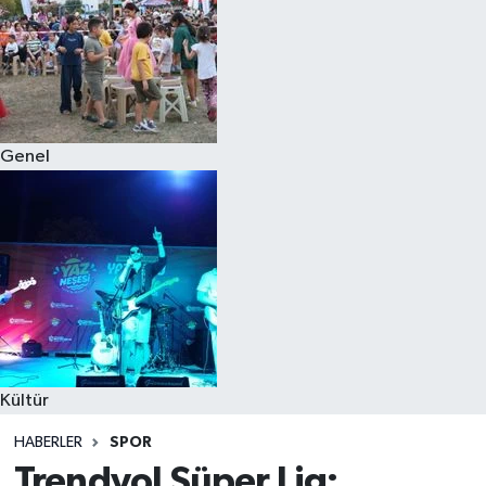
Genel
Kültür
HABERLER
SPOR
Trendyol Süper Lig: