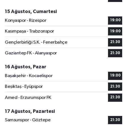
15 Ağustos, Cumartesi
Konyaspor - Rizespor
19:00
Kasımpaşa - Trabzonspor
19:00
Gençlerbirliği S.K. - Fenerbahçe
21:30
Gaziantep FK - Alanyaspor
21:30
16 Ağustos, Pazar
Başakşehir - Kocaelispor
19:00
Beşiktaş - Eyüpspor
21:30
Amed - Erzurumspor FK
21:30
17 Ağustos, Pazartesi
Samsunspor - Göztepe
21:30