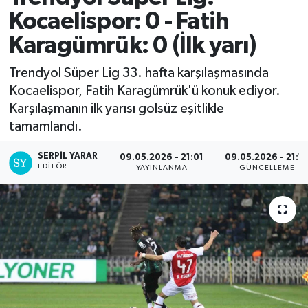
Kocaelispor: 0 - Fatih
Karagümrük: 0 (İlk yarı)
Trendyol Süper Lig 33. hafta karşılaşmasında
Kocaelispor, Fatih Karagümrük'ü konuk ediyor.
Karşılaşmanın ilk yarısı golsüz eşitlikle
tamamlandı.
SERPİL YARAR
09.05.2026 - 21:01
09.05.2026 - 21:1
EDITÖR
YAYINLANMA
GÜNCELLEME