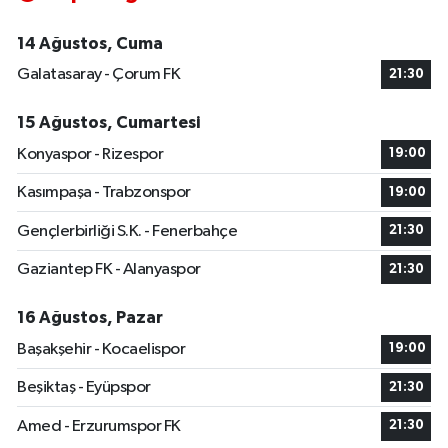
14 Ağustos, Cuma
Galatasaray - Çorum FK
21:30
15 Ağustos, Cumartesi
Konyaspor - Rizespor
19:00
Kasımpaşa - Trabzonspor
19:00
Gençlerbirliği S.K. - Fenerbahçe
21:30
Gaziantep FK - Alanyaspor
21:30
16 Ağustos, Pazar
Başakşehir - Kocaelispor
19:00
Beşiktaş - Eyüpspor
21:30
Amed - Erzurumspor FK
21:30