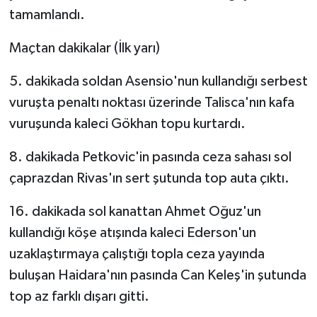
tamamlandı.
Maçtan dakikalar (İlk yarı)
5. dakikada soldan Asensio'nun kullandığı serbest
vuruşta penaltı noktası üzerinde Talisca'nın kafa
vuruşunda kaleci Gökhan topu kurtardı.
8. dakikada Petkovic'in pasında ceza sahası sol
çaprazdan Rivas'ın sert şutunda top auta çıktı.
16. dakikada sol kanattan Ahmet Oğuz'un
kullandığı köşe atışında kaleci Ederson'un
uzaklaştırmaya çalıştığı topla ceza yayında
buluşan Haidara'nın pasında Can Keleş'in şutunda
top az farklı dışarı gitti.