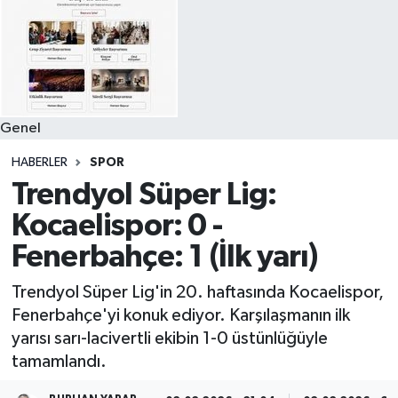
Genel
HABERLER
SPOR
Trendyol Süper Lig:
Kocaelispor: 0 -
Fenerbahçe: 1 (İlk yarı)
Trendyol Süper Lig'in 20. haftasında Kocaelispor,
Fenerbahçe'yi konuk ediyor. Karşılaşmanın ilk
yarısı sarı-lacivertli ekibin 1-0 üstünlüğüyle
tamamlandı.