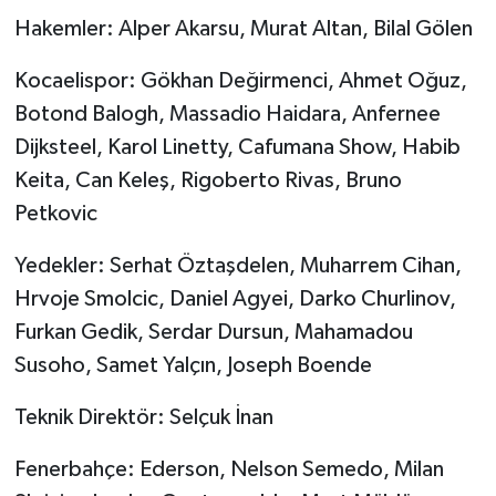
Hakemler: Alper Akarsu, Murat Altan, Bilal Gölen
Kocaelispor: Gökhan Değirmenci, Ahmet Oğuz,
Botond Balogh, Massadio Haidara, Anfernee
Dijksteel, Karol Linetty, Cafumana Show, Habib
Keita, Can Keleş, Rigoberto Rivas, Bruno
Petkovic
Yedekler: Serhat Öztaşdelen, Muharrem Cihan,
Hrvoje Smolcic, Daniel Agyei, Darko Churlinov,
Furkan Gedik, Serdar Dursun, Mahamadou
Susoho, Samet Yalçın, Joseph Boende
Teknik Direktör: Selçuk İnan
Fenerbahçe: Ederson, Nelson Semedo, Milan