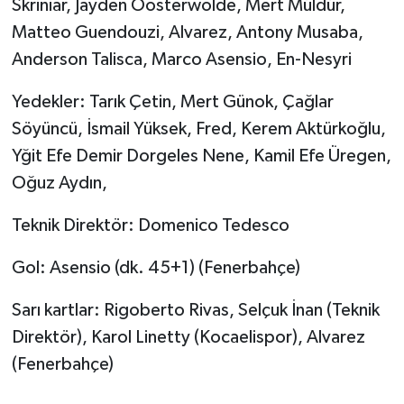
Skriniar, Jayden Oosterwolde, Mert Müldür,
Matteo Guendouzi, Alvarez, Antony Musaba,
Anderson Talisca, Marco Asensio, En-Nesyri
Yedekler: Tarık Çetin, Mert Günok, Çağlar
Söyüncü, İsmail Yüksek, Fred, Kerem Aktürkoğlu,
Yğit Efe Demir Dorgeles Nene, Kamil Efe Üregen,
Oğuz Aydın,
Teknik Direktör: Domenico Tedesco
Gol: Asensio (dk. 45+1) (Fenerbahçe)
Sarı kartlar: Rigoberto Rivas, Selçuk İnan (Teknik
Direktör), Karol Linetty (Kocaelispor), Alvarez
(Fenerbahçe)