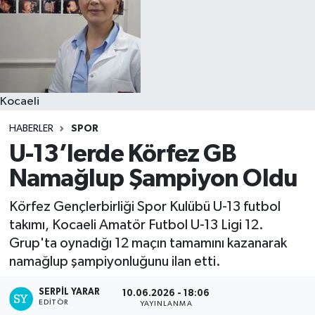
Kocaeli
HABERLER
SPOR
U-13’lerde Körfez GB
Namağlup Şampiyon Oldu
Körfez Gençlerbirliği Spor Kulübü U-13 futbol
takımı, Kocaeli Amatör Futbol U-13 Ligi 12.
Grup'ta oynadığı 12 maçın tamamını kazanarak
namağlup şampiyonluğunu ilan etti.
SERPİL YARAR
10.06.2026 - 18:06
EDITÖR
YAYINLANMA