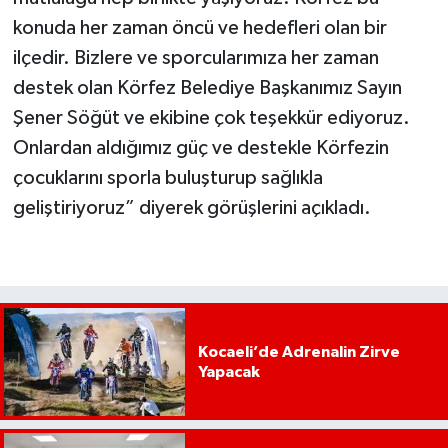
konuda her zaman öncü ve hedefleri olan bir
ilçedir. Bizlere ve sporcularımıza her zaman
destek olan Körfez Belediye Başkanımız Sayın
Şener Söğüt ve ekibine çok teşekkür ediyoruz.
Onlardan aldığımız güç ve destekle Körfezin
çocuklarını sporla buluşturup sağlıkla
geliştiriyoruz” diyerek görüşlerini açıkladı.
Kocaeli’de Adrenalin Zirve
Yapacak