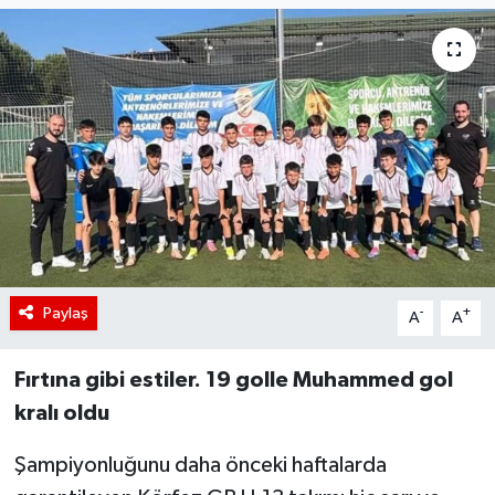
Paylaş
-
+
A
A
Fırtına gibi estiler. 19 golle Muhammed gol
kralı oldu
Şampiyonluğunu daha önceki haftalarda