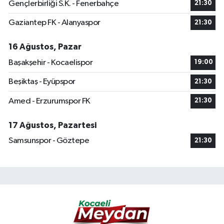
Gençlerbirliği S.K. - Fenerbahçe
21:30
Gaziantep FK - Alanyaspor
21:30
16 Ağustos, Pazar
Başakşehir - Kocaelispor
19:00
Beşiktaş - Eyüpspor
21:30
Amed - Erzurumspor FK
21:30
17 Ağustos, Pazartesi
Samsunspor - Göztepe
21:30