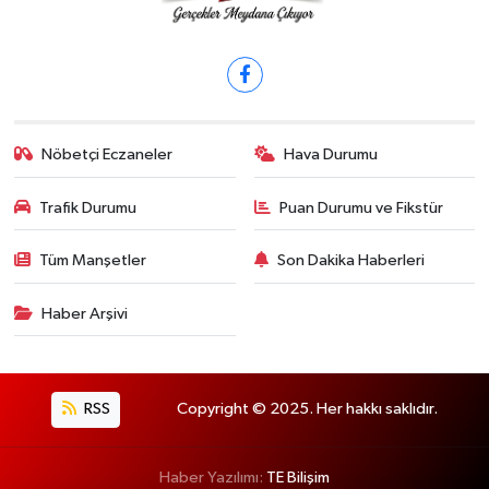
Nöbetçi Eczaneler
Hava Durumu
Trafik Durumu
Puan Durumu ve Fikstür
Tüm Manşetler
Son Dakika Haberleri
Haber Arşivi
RSS
Copyright © 2025. Her hakkı saklıdır.
Haber Yazılımı:
TE Bilişim