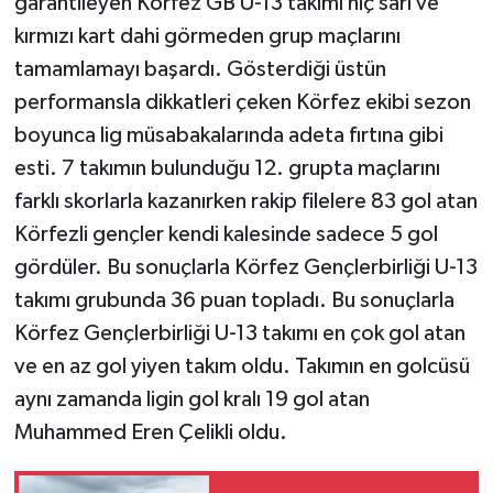
garantileyen Körfez GB U-13 takımı hiç sarı ve
kırmızı kart dahi görmeden grup maçlarını
tamamlamayı başardı. Gösterdiği üstün
performansla dikkatleri çeken Körfez ekibi sezon
boyunca lig müsabakalarında adeta fırtına gibi
esti. 7 takımın bulunduğu 12. grupta maçlarını
farklı skorlarla kazanırken rakip filelere 83 gol atan
Körfezli gençler kendi kalesinde sadece 5 gol
gördüler. Bu sonuçlarla Körfez Gençlerbirliği U-13
takımı grubunda 36 puan topladı. Bu sonuçlarla
Körfez Gençlerbirliği U-13 takımı en çok gol atan
ve en az gol yiyen takım oldu. Takımın en golcüsü
aynı zamanda ligin gol kralı 19 gol atan
Muhammed Eren Çelikli oldu.