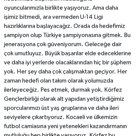
oyuncularımızla birlikte yaşıyoruz. Ama daha
işimiz bitmedi, ara vermeden U-14 Ligi
hazırlıklarına başlayacağız. Orada da hedefimiz
şampiyon olup Türkiye şampiyonasına gitmek. Bu
jenerasyona çok güveniyorum. Geleceğe dair
çok umutluyuz. Büyük başarılar elde edeceklerine
ve daha iyi yerlerde olacaklarından hiç bir şüphem
yok. Her şey daha çok çalışmaktan geçiyor. Her
zaman hedefi olan takım olarak yolumuzda
ilerleyeceğiz. Pes etmek, durmak yok. Körfez
Gençlerbirliği olarak alt yapıdan yetiştirdiğimiz
sporcularımızı üst yaş gruplarına ve daha ileri
seviyelere çıkartıyoruz. Kocaeli ve ülkemizin
futbol camiasına yeni yetenekleri kazandırmanın
mutluluğu hep birlikte yaşıyoruz. Körfez bu