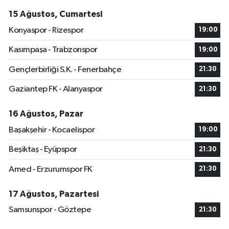
15 Ağustos, Cumartesi
Konyaspor - Rizespor
19:00
Kasımpaşa - Trabzonspor
19:00
Gençlerbirliği S.K. - Fenerbahçe
21:30
Gaziantep FK - Alanyaspor
21:30
16 Ağustos, Pazar
Başakşehir - Kocaelispor
19:00
Beşiktaş - Eyüpspor
21:30
Amed - Erzurumspor FK
21:30
17 Ağustos, Pazartesi
Samsunspor - Göztepe
21:30