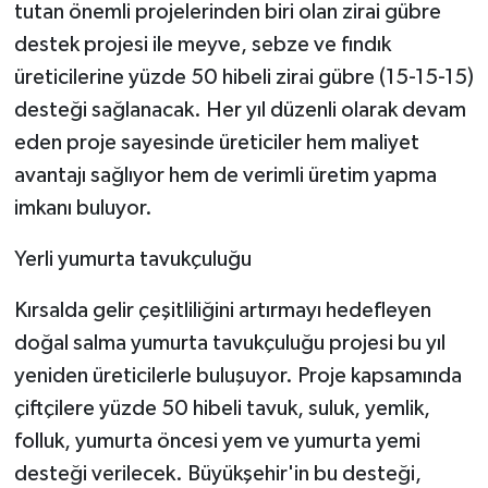
tutan önemli projelerinden biri olan zirai gübre
destek projesi ile meyve, sebze ve fındık
üreticilerine yüzde 50 hibeli zirai gübre (15-15-15)
desteği sağlanacak. Her yıl düzenli olarak devam
eden proje sayesinde üreticiler hem maliyet
avantajı sağlıyor hem de verimli üretim yapma
imkanı buluyor.
Yerli yumurta tavukçuluğu
Kırsalda gelir çeşitliliğini artırmayı hedefleyen
doğal salma yumurta tavukçuluğu projesi bu yıl
yeniden üreticilerle buluşuyor. Proje kapsamında
çiftçilere yüzde 50 hibeli tavuk, suluk, yemlik,
folluk, yumurta öncesi yem ve yumurta yemi
desteği verilecek. Büyükşehir'in bu desteği,