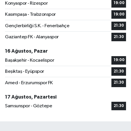
Konyaspor - Rizespor
19:00
Kasımpaşa - Trabzonspor
19:00
Gençlerbirliği S.K. - Fenerbahçe
21:30
Gaziantep FK - Alanyaspor
21:30
16 Ağustos, Pazar
Başakşehir - Kocaelispor
19:00
Beşiktaş - Eyüpspor
21:30
Amed - Erzurumspor FK
21:30
17 Ağustos, Pazartesi
Samsunspor - Göztepe
21:30