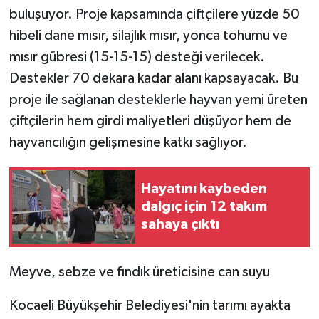
buluşuyor. Proje kapsamında çiftçilere yüzde 50
hibeli dane mısır, silajlık mısır, yonca tohumu ve
mısır gübresi (15-15-15) desteği verilecek.
Destekler 70 dekara kadar alanı kapsayacak. Bu
proje ile sağlanan desteklerle hayvan yemi üreten
çiftçilerin hem girdi maliyetleri düşüyor hem de
hayvancılığın gelişmesine katkı sağlıyor.
Hayatını kaybeden
dalgıç için 12 takım
sahaya çıktı
Meyve, sebze ve fındık üreticisine can suyu
Kocaeli Büyükşehir Belediyesi'nin tarımı ayakta