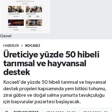
Genel
HABERLER
KOCAELI
Üreticiye yüzde 50 hibeli
tarımsal ve hayvansal
destek
Kocaeli'de yüzde 50 hibeli tarımsal ve hayvansal
destek projeleri kapsamında yem bitkisi tohumu,
zirai gübre ve doğal salma yumurta tavukçuluğu
için başvurular pazartesi başlayacak.