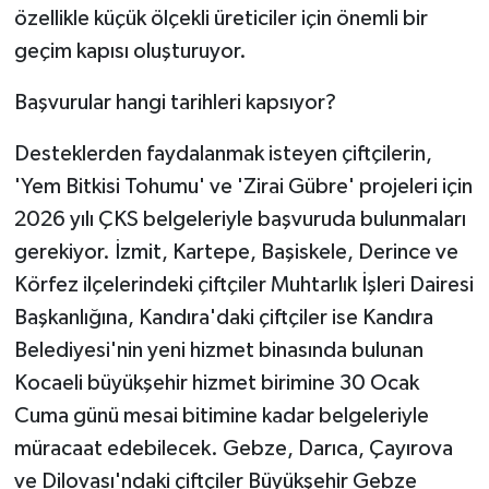
özellikle küçük ölçekli üreticiler için önemli bir
geçim kapısı oluşturuyor.
Başvurular hangi tarihleri kapsıyor?
Desteklerden faydalanmak isteyen çiftçilerin,
'Yem Bitkisi Tohumu' ve 'Zirai Gübre' projeleri için
2026 yılı ÇKS belgeleriyle başvuruda bulunmaları
gerekiyor. İzmit, Kartepe, Başiskele, Derince ve
Körfez ilçelerindeki çiftçiler Muhtarlık İşleri Dairesi
Başkanlığına, Kandıra'daki çiftçiler ise Kandıra
Belediyesi'nin yeni hizmet binasında bulunan
Kocaeli büyükşehir hizmet birimine 30 Ocak
Cuma günü mesai bitimine kadar belgeleriyle
müracaat edebilecek. Gebze, Darıca, Çayırova
ve Dilovası'ndaki çiftçiler Büyükşehir Gebze