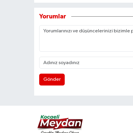
Yorumlar
Gönder