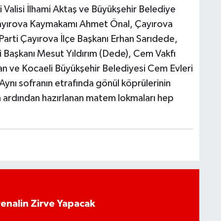
Valisi İlhami Aktaş ve Büyükşehir Belediye
, Çayırova Kaymakamı Ahmet Önal, Çayırova
Parti Çayırova İlçe Başkanı Erhan Sarıdede,
i Başkanı Mesut Yıldırım (Dede), Cem Vakfı
an ve Kocaeli Büyükşehir Belediyesi Cem Evleri
ynı sofranın etrafında gönül köprülerinin
 ardından hazırlanan matem lokmaları hep
enalin Zirve Yapacak