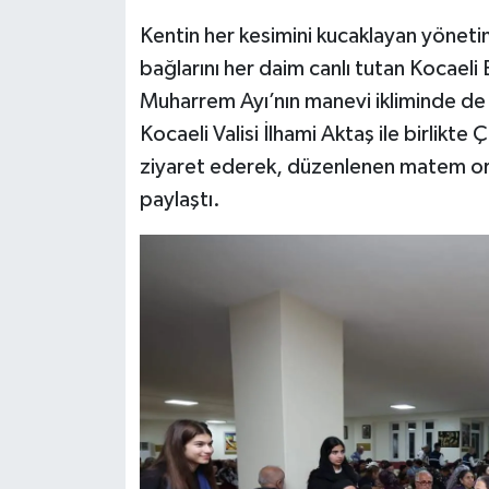
Kentin her kesimini kucaklayan yönetim
bağlarını her daim canlı tutan Kocaeli
Muharrem Ayı’nın manevi ikliminde de 
Kocaeli Valisi İlhami Aktaş ile birlikt
ziyaret ederek, düzenlenen matem oru
paylaştı.