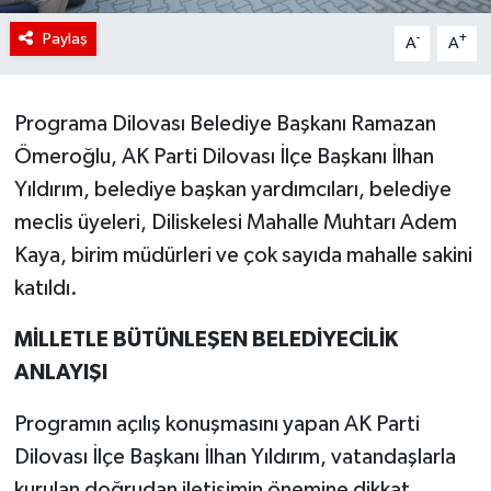
Paylaş
-
+
A
A
Programa Dilovası Belediye Başkanı Ramazan
Ömeroğlu, AK Parti Dilovası İlçe Başkanı İlhan
Yıldırım, belediye başkan yardımcıları, belediye
meclis üyeleri, Diliskelesi Mahalle Muhtarı Adem
Kaya, birim müdürleri ve çok sayıda mahalle sakini
katıldı.
MİLLETLE BÜTÜNLEŞEN BELEDİYECİLİK
ANLAYIŞI
Programın açılış konuşmasını yapan AK Parti
Dilovası İlçe Başkanı İlhan Yıldırım, vatandaşlarla
kurulan doğrudan iletişimin önemine dikkat