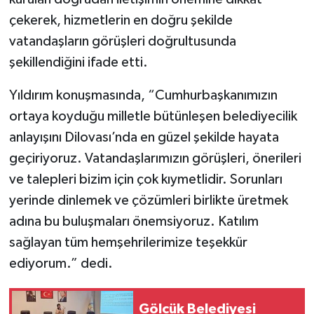
çekerek, hizmetlerin en doğru şekilde
vatandaşların görüşleri doğrultusunda
şekillendiğini ifade etti.
Yıldırım konuşmasında, “Cumhurbaşkanımızın
ortaya koyduğu milletle bütünleşen belediyecilik
anlayışını Dilovası’nda en güzel şekilde hayata
geçiriyoruz. Vatandaşlarımızın görüşleri, önerileri
ve talepleri bizim için çok kıymetlidir. Sorunları
yerinde dinlemek ve çözümleri birlikte üretmek
adına bu buluşmaları önemsiyoruz. Katılım
sağlayan tüm hemşehrilerimize teşekkür
ediyorum.” dedi.
Gölcük Belediyesi