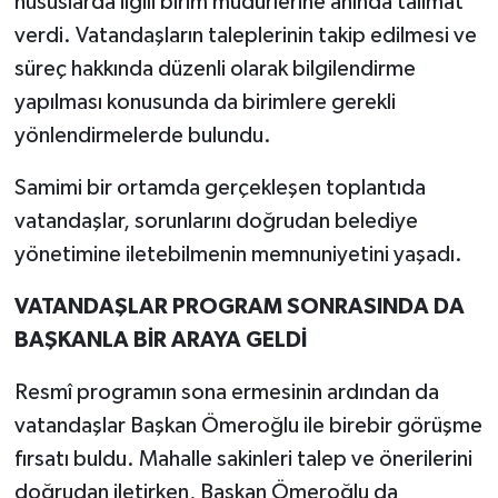
hususlarda ilgili birim müdürlerine anında talimat
verdi. Vatandaşların taleplerinin takip edilmesi ve
süreç hakkında düzenli olarak bilgilendirme
yapılması konusunda da birimlere gerekli
yönlendirmelerde bulundu.
Samimi bir ortamda gerçekleşen toplantıda
vatandaşlar, sorunlarını doğrudan belediye
yönetimine iletebilmenin memnuniyetini yaşadı.
VATANDAŞLAR PROGRAM SONRASINDA DA
BAŞKANLA BİR ARAYA GELDİ
Resmî programın sona ermesinin ardından da
vatandaşlar Başkan Ömeroğlu ile birebir görüşme
fırsatı buldu. Mahalle sakinleri talep ve önerilerini
doğrudan iletirken, Başkan Ömeroğlu da